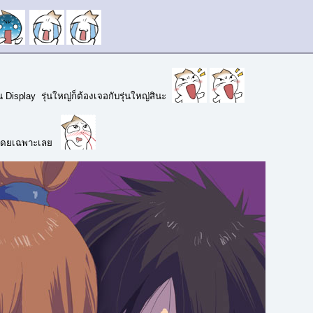
้น Display รุ่นใหญ่ก็ต้องเจอกับรุ่นใหญ่สินะ
หมยโดยเฉพาะเลย