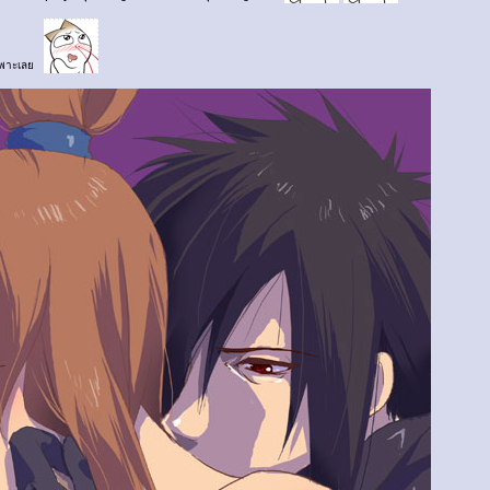
ยเฉพาะเลย