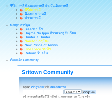
ซีรี่ย์เกาหลี ฟังเพลงเกาหลี ข่าวบันเทิงเกาหลี
ซีรี่ย์เกาหลี
ฟังเพลงเกาหลี
ข่าวเกาหลี
Manga การ์ตูน
Bleach บลีช
Hajime No Ippo ก้าวแรกสู่สังเวียน
Hunter X Hunter
Naruto นารุโตะ
New Prince of Tennis
One Piece วันพีช
Reborn รีบอร์น
เว็บบอร์ด Community
Sritown Community
กรุณา
เข้าสู่ระบบ
หรือ
สมัครสมาชิก
.
เข้าสู่ระบบด้วยชื่อผู้ใช้ รหัสผ่าน และระยะเวลาในเซสชั่น