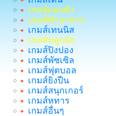
เกมส์แต่งตัว
เกมส์ทำอาหาร
เกมส์เทนนิส
เกมส์ปลูกผัก
เกมส์ปิงปอง
เกมส์พัซเซิล
เกมส์ฟุตบอล
เกมส์ยิงปืน
เกมส์สนุกเกอร์
เกมส์หทาร
เกมส์อื่นๆ