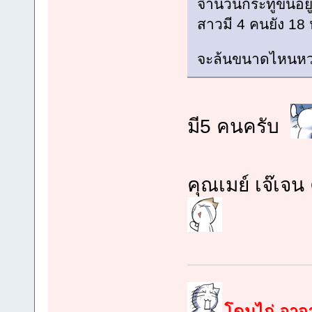
จำนวนกระทู้ขึ้นอ
สาวมี 4 คนยัง 18 
จะล้นขนาดไหนหว
มี5 คนครับ
คุณเมย์ เจ๊เจน 
โดนไก่ อาจาร