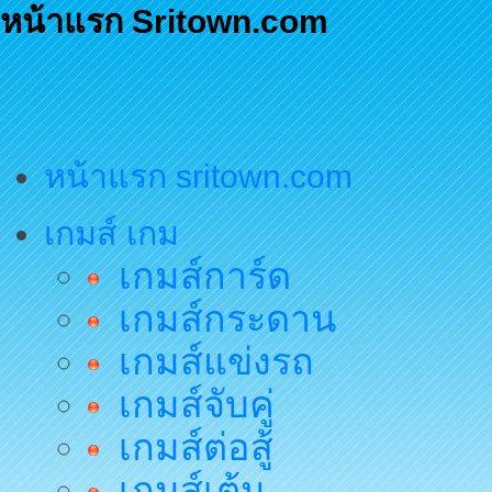
หน้าแรก Sritown.com
หน้าแรก sritown.com
เกมส์ เกม
เกมส์การ์ด
เกมส์กระดาน
เกมส์แข่งรถ
เกมส์จับคู่
เกมส์ต่อสู้
เกมส์เต้น