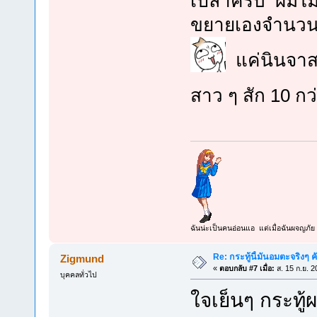
เปล่าครับ ผมไม่
ขยายเองจำนวนก
แค่นินจาสา
สาว ๆ สัก 10 
ฉันน่ะเป็นคนอ่อนแอ แต่เมื่อฉันผจญภัย 
Re: กระทู้นี้มันอมตะจริงๆ ค
Zigmund
«
ตอบกลับ #7 เมื่อ:
ส. 15 ก.ย. 2
บุคคลทั่วไป
ใจเย็นๆ กระทู้