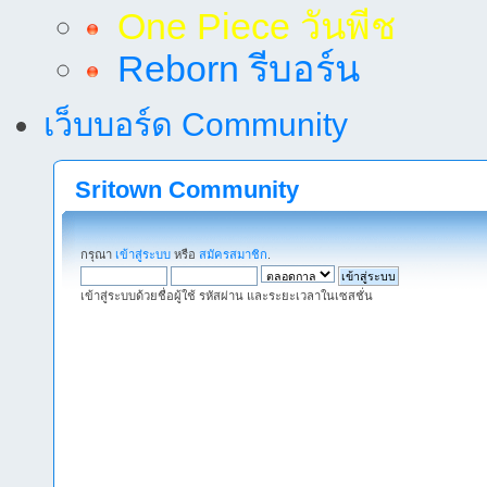
One Piece วันพีช
Reborn รีบอร์น
เว็บบอร์ด Community
Sritown Community
กรุณา
เข้าสู่ระบบ
หรือ
สมัครสมาชิก
.
เข้าสู่ระบบด้วยชื่อผู้ใช้ รหัสผ่าน และระยะเวลาในเซสชั่น