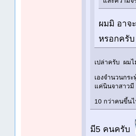
และความจร
ผมมิ อาจะ
หรอกครับ
เปล่าครับ ผมไม
เองจำนวนกระทู
แค่นินจาสาวมี 
10 กว่าคนขึ้
มี5 คนครับ