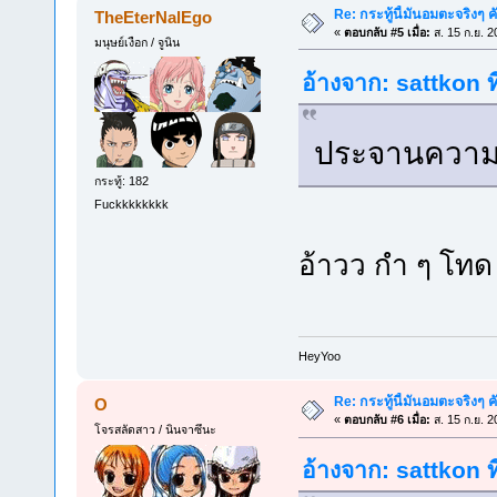
Re: กระทู้นี้มันอมตะจริงๆ ค
TheEterNalEgo
«
ตอบกลับ #5 เมื่อ:
ส. 15 ก.ย. 2
มนุษย์เงือก / จูนิน
อ้างจาก: sattkon ท
ประจานความห
กระทู้: 182
Fuckkkkkkkk
อ้าวว กำ ๆ โท
็HeyYoo
Re: กระทู้นี้มันอมตะจริงๆ ค
O
«
ตอบกลับ #6 เมื่อ:
ส. 15 ก.ย. 2
โจรสลัดสาว / นินจาซึนะ
อ้างจาก: sattkon ท