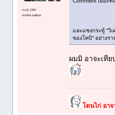
Comment เยอะที่
กระทู้: 1460
UchiHa sattkon
และแซงกระทู้ "วิเ
ของโทบิ" อย่าง
ผมมิ อาจะเทีย
โดนไก่ อาจาร