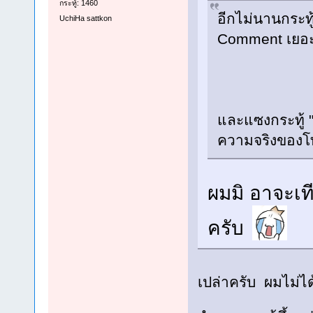
กระทู้: 1460
อีกไม่นานกระทู
UchiHa sattkon
Comment เยอะ
และแซงกระทู้ "
ความจริงของโ
ผมมิ อาจะเท
ครับ
เปล่าครับ ผมไม่ได