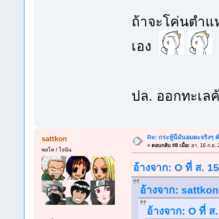
ถ้าจะโค่นตำแหน
เอง
ปล. ออกทะเลค
Re: กระทู้นี้มันอมตะจริงๆ ค
sattkon
«
ตอบกลับ #8 เมื่อ:
อา. 16 ก.ย. 
พลโท / โจนิน
อ้างจาก: O ที่ ส. 
อ้างจาก: sattkon 
อ้างจาก: O ที่ 