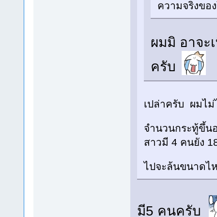
ความจริงของ
ผมมิ อาจะเ
ครับ
เปล่าครับ ผมไม่ไ
จำนวนกระทู้ขึ้
สาวมี 4 คนยัง 18
ไปจะล้นขนาดไ
มี5 คนครับ