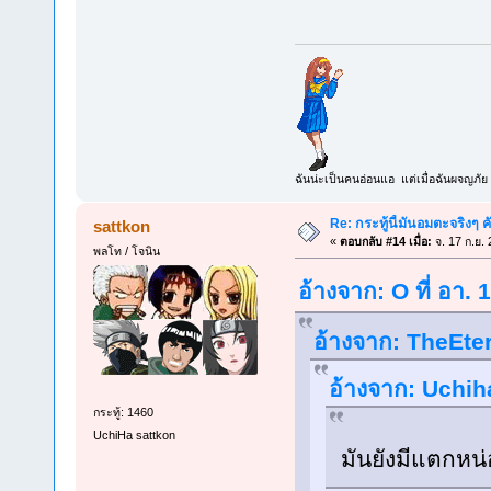
ฉันน่ะเป็นคนอ่อนแอ แต่เมื่อฉันผจญภัย 
Re: กระทู้นี้มันอมตะจริงๆ ค
sattkon
«
ตอบกลับ #14 เมื่อ:
จ. 17 ก.ย.
พลโท / โจนิน
อ้างจาก: O ที่ อา.
อ้างจาก: TheEter
อ้างจาก: Uchiha
กระทู้: 1460
UchiHa sattkon
มันยังมีแตกห