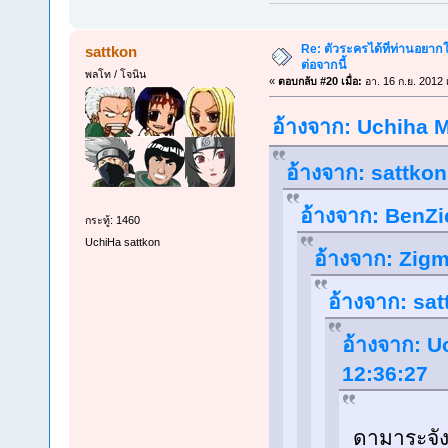
Re: ตัวระครได้ที่ท่านอยากใ
sattkon
ต่อจากนี้
พลโท / โจนิน
«
ตอบกลับ #20 เมื่อ:
อา. 16 ก.ย. 2012 
อ้างจาก: Uchiha Me
อ้างจาก: sattkon
อ้างจาก: BenZic
กระทู้: 1460
UchiHa sattkon
อ้างจาก: Zigm
อ้างจาก: sat
อ้างจาก: Uc
12:36:27
ดามาระจัง