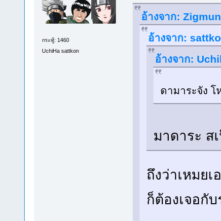
อ้างจาก: Zigmund
อ้างจาก: sattko
กระทู้: 1460
UchiHa sattkon
อ้างจาก: Uchi
ดามาระจัง โห
มาดาระ สเป
ถึงว่าเหมยเอ
ก็ต้องเจอกับ