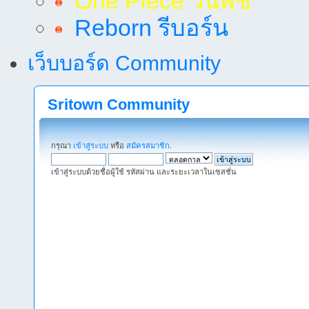
One Piece วันพีช
Reborn รีบอร์น
เว็บบอร์ด Community
Sritown Community
กรุณา
เข้าสู่ระบบ
หรือ
สมัครสมาชิก
.
เข้าสู่ระบบด้วยชื่อผู้ใช้ รหัสผ่าน และระยะเวลาในเซสชั่น