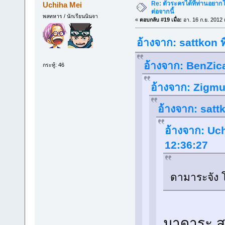
Re: ตัวระครได้ที่ท่านอยากใ
Uchiha Mei
ต่อจากนี้
พลทหาร / นักเรียนนินจา
«
ตอบกลับ #19 เมื่อ:
อา. 16 ก.ย. 2012 
อ้างจาก: sattkon ท
อ้างจาก: BenZica
กระทู้: 46
อ้างจาก: Zigmun
อ้างจาก: sattk
อ้างจาก: Uch
12:36:27
ดามาระจัง โ
มาดาระ สเ