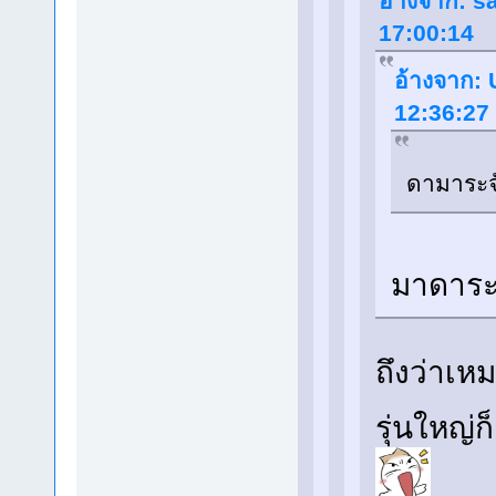
อ้างจาก: sa
17:00:14
อ้างจาก: 
12:36:27
ดามาระจั
มาดาระ 
ถึงว่าเห
รุ่นใหญ่