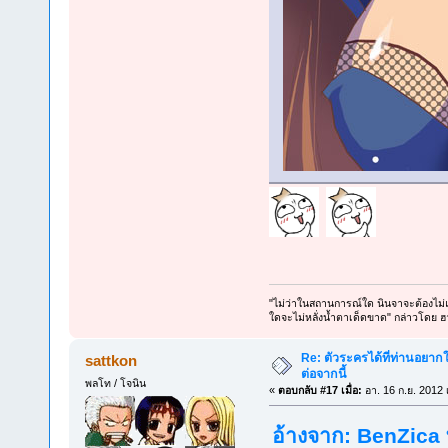
"ไม่ว่าในสถานการณ์ใด นินจาจะต้องไม่แส
ใดจะไม่หลั่งน้ำตาเด็ดขาด" กล่าวโดย ฮ
Re: ตัวระครได้ที่ท่านอยากใ
sattkon
ต่อจากนี้
พลโท / โจนิน
«
ตอบกลับ #17 เมื่อ:
อา. 16 ก.ย. 2012 
อ้างจาก: BenZica ท