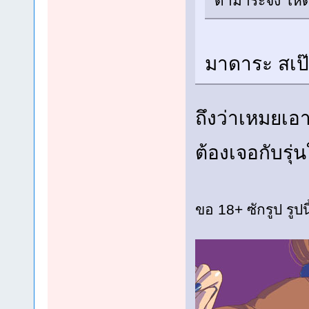
ดามาระจัง โหดจ
มาดาระ สเป๊
ถึงว่าเหมยเอา
ต้องเจอกับรุ
ขอ 18+ ซักรูป รู