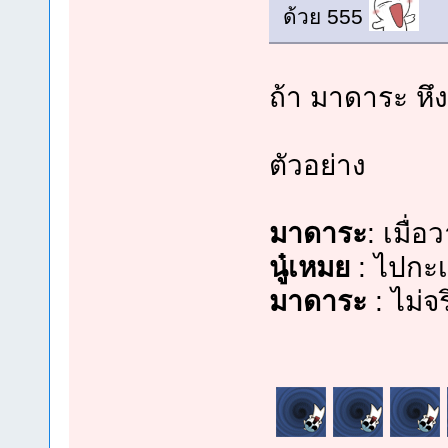
ด้วย 555
ถ้า มาดาระ หึ
ตัวอย่าง
มาดาระ
: เมื่
นู๋เหมย
: ไปกะเ
มาดาระ
: ไม่จ