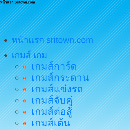
หน้าแรก Sritown.com
หน้าแรก sritown.com
เกมส์ เกม
เกมส์การ์ด
เกมส์กระดาน
เกมส์แข่งรถ
เกมส์จับคู่
เกมส์ต่อสู้
เกมส์เต้น