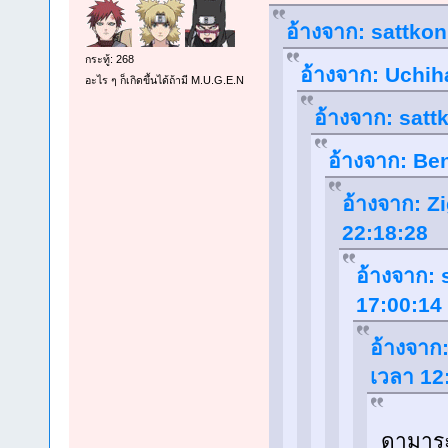
อ้างจาก: sattkon
กระทู้: 268
อ้างจาก: Uchiha
อะไร ๆ ก็เกิดขึ้นได้ถ้ามี M.U.G.E.N
อ้างจาก: sattk
อ้างจาก: Ben
อ้างจาก: Z
22:18:28
อ้างจาก: 
17:00:14
อ้างจาก:
เวลา 12
ดามาระ