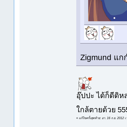
Zigmund แก
อุ๊ปปะ ได้ก็ดีดิ
ใกล้ตายด้วย 5
«
แก้ไขครั้งสุดท้าย: อา. 16 ก.ย. 2012