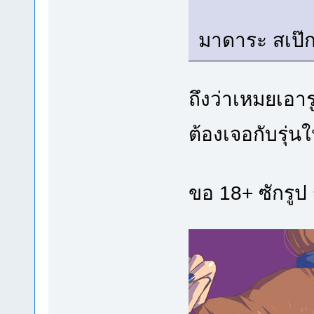
มาดาระ สเป๊ก
ถึงว่าเหมยเอารู
ต้องเจอกับรุ่
ขอ 18+ ซักรูป