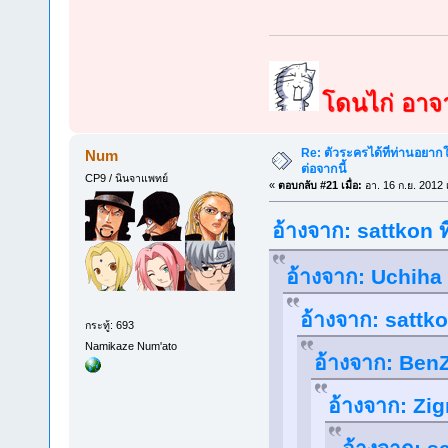
โดนไก่ อาจาร
Re: ตัวระครได้ที่ท่านอยากใ
Num
ต่อจากนี้
CP9 / นินจาแพทย์
«
ตอบกลับ #21 เมื่อ:
อา. 16 ก.ย. 2012 
อ้างจาก: sattkon ท
อ้างจาก: Uchiha 
อ้างจาก: sattko
กระทู้: 693
Namikaze Num'ato
อ้างจาก: BenZ
อ้างจาก: Zig