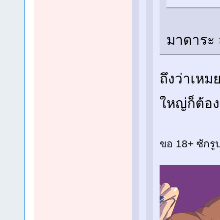
มาดาระ ส
ถึงว่าเหมย
ใหญ่ก็ต้อ
ขอ 18+ ซักรู