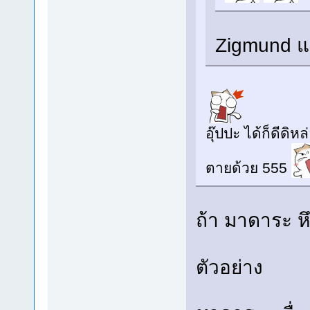
Zigmund 
อุ๊ปปะ ได้ก็ดีดิห
ตายด้วย 555
ถ้า มาดาระ ห
ตัวอย่าง