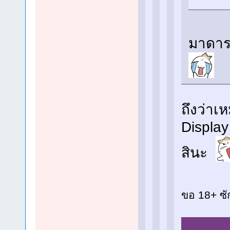
มาดาระ
ถึงว่าเ
Display
สินะ
ขอ 18+ ซั