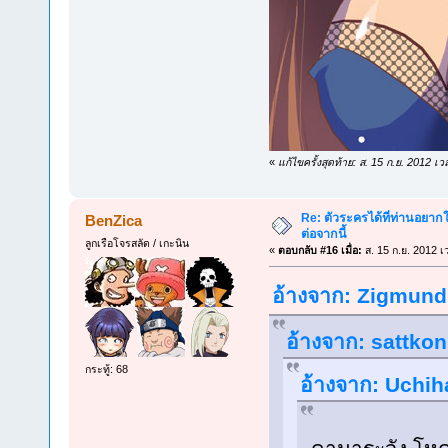
«
แก้ไขครั้งสุดท้าย: ส. 15 ก.ย. 2012 
Re: ตัวระครได้ที่ท่านอยากใ
BenZica
ต่อจากนี้
ลูกเรือโจรสลัด / เกะนิน
«
ตอบกลับ #16 เมื่อ:
ส. 15 ก.ย. 2012 เ
อ้างจาก: Zigmund ท
อ้างจาก: sattkon 
กระทู้: 68
อ้างจาก: Uchiha