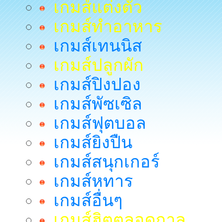
เกมส์แต่งตัว
เกมส์ทำอาหาร
เกมส์เทนนิส
เกมส์ปลูกผัก
เกมส์ปิงปอง
เกมส์พัซเซิล
เกมส์ฟุตบอล
เกมส์ยิงปืน
เกมส์สนุกเกอร์
เกมส์หทาร
เกมส์อื่นๆ
เกมส์ฮิตตลอดกาล