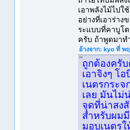
ถ้าไอโทบิมีพลัง
เอาพลังไม้ไปใช้
อย่างที่เอาร่า
ระแบบที่คาบูโต
ครับ ถ้าพูดมาท
อ้างจาก: kyo ที่ พ
ถูกต้องครับ
เอาจิงๆ โอบ
เนตรกระจกเ
เลย มันไม่น
จุดที่น่าสง
สำหรับผมมี
มอบเนตรให