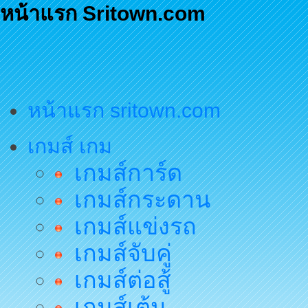
หน้าแรก Sritown.com
หน้าแรก sritown.com
เกมส์ เกม
เกมส์การ์ด
เกมส์กระดาน
เกมส์แข่งรถ
เกมส์จับคู่
เกมส์ต่อสู้
เกมส์เต้น