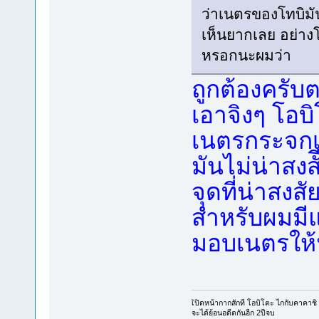
ว่าเนตรของโทบิมัน
เห็นยากเลย อย่างโท
หรอกนะผมว่า
ถูกต้องครับต
เอาจิงๆ โอบิ
เนตรกระจกเ
มันไม่น่าสงส
จุดที่น่าสงส
สำหรับผมมีแ
มอบเนตรให
เิปิดหน้ากากสักที โอบิโตะ ไกกับคาคาช
จะได้ย้อนอดีตกันอีก 2ปีจบ