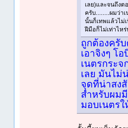
เลย)และจนถึงตอนน
ครับ........ผมว่
นั้นก็เทพแล้วไม่
ฝีมือก็ไม่เท่าไห
ถูกต้องครับ
เอาจิงๆ โอบ
เนตรกระจกเ
เลย มันไม่น
จุดที่น่าสง
สำหรับผมมี
มอบเนตรให