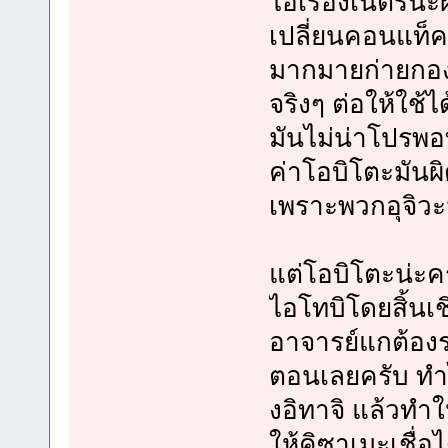
ไอเรื่องเนตรน่ะ
เปลี่ยนคอนแท็คเ
มากมายก่ายกอง 
จริงๆ ต่อให้ใช้
มันไม่น่าโปรพอท
ค่าโอบิโตะมันผ
เพราะพวกอุจิวะม
แต่โอบิโตะน่ะคร
ไอโทบิโดยสิ้นเชิ
อาจารย์แกต้องร
ตอนเลยครับ ทำไม
งอิทาจิ แล้วทำใ
ให้คิซาเมะเชื่อไ