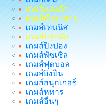
เกมส์แต่งตัว
เกมส์ทำอาหาร
เกมส์เทนนิส
เกมส์ปลูกผัก
เกมส์ปิงปอง
เกมส์พัซเซิล
เกมส์ฟุตบอล
เกมส์ยิงปืน
เกมส์สนุกเกอร์
เกมส์หทาร
เกมส์อื่นๆ