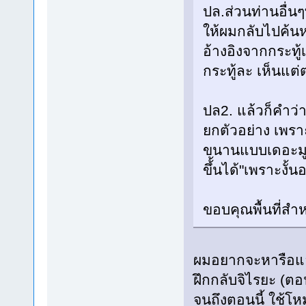
ปล.ส่วนท่านอื่นๆ
ให้ผมกลับไปค้นห
อ้างอิงจากกระทู้
กระทู้ละ เห็นแต่
ปล2. แล้วก็คำว่า
ยกตัวอย่าง เพรา
ขนานแบบเดอะมูฟว
ขึ้้นได้"เพราะงั้
ขอบคุณพื้นที่สำ
ผมอยากจะหารือและ
ฝึกกลับจิไรยะ (ตอ
จนถึงตอนนี้ ใช้โหม