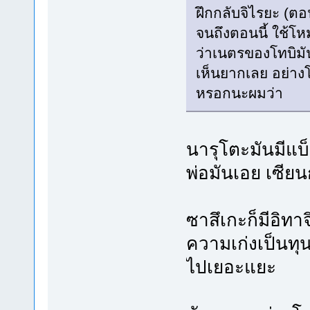
ฝึกกลับจิไรยะ (ตอ
จนถึงตอนนี้ ใช้โหม
ว่าเนตรของโทบิมัน
เห็นยากเลย อย่างโท
หรอกนะผมว่า
นารุโตะมันมีแบ
พ่อมันเอย เซีย
ซาสึเกะก็มีอิทา
ความเก่งเป็นทุ
ไปเยอะแยะ