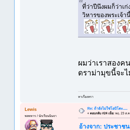
ที่ว่าปีนึงผมก็ว่าเก่
วิหารของพระเจ้าน
ผมว่าเราสองคนเล
ดราม่ามุขนี้จะไม
หาเรื่องหรา
Re: ถ้ายังไม่ใช่โอบิโตะ.....
Lewis
«
ตอบกลับ #24 เมื่อ:
พฤ. 23 ส.ค
พลทหาร / นักเรียนนินจา
อ้างจาก: ประชาชนธ