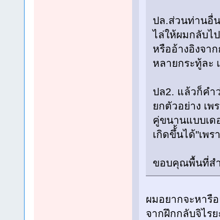
ปล.ส่วนท่านอื่น
ไล่ให้ผมกลับไป
หรืออ้างอิงจากก
หลายกระทู้ละ เ
ปล2. แล้วก็คำว
ยกตัวอย่าง เพ
คู่ขนานแบบเดอะ
เกิดขึ้้นได้"เพร
ขอบคุณพื้นที่
ผมอยากจะหารือแ
จากฝึกกลับจิไรย