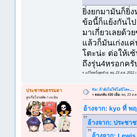
ยิ่งยกมามันก็ยิ
ข้อนี้ก็แย้งกัน
มาเกี่ยวเลยด้วย
แล้วก็มันเก่งแค่
โตะน่ะ ต่อให้เซ
ถึงรุ่น4หรอกครั
«
แก้ไขครั้งสุดท้าย: พฤ. 23 ส.ค. 2012
Re: ถ้ายังไม่ใช่โอบิโตะ.....
ประชาชนธรรมดา
«
ตอบกลับ #20 เมื่อ:
พฤ. 23 ส.ค
ลูกเรือโจรสลัด / เกะนิน
อ้างจาก: kyo ที่ พ
อ้างจาก: ประชาช
อ้างจาก: Lewis 