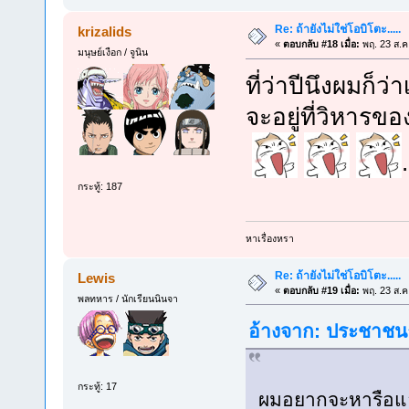
Re: ถ้ายังไม่ใช่โอบิโตะ.....
krizalids
«
ตอบกลับ #18 เมื่อ:
พฤ. 23 ส.ค
มนุษย์เงือก / จูนิน
ที่ว่าปีนึงผมก็ว่า
จะอยู่ที่วิหารข
.
กระทู้: 187
หาเรื่องหรา
Re: ถ้ายังไม่ใช่โอบิโตะ.....
Lewis
«
ตอบกลับ #19 เมื่อ:
พฤ. 23 ส.ค
พลทหาร / นักเรียนนินจา
อ้างจาก: ประชาชนธ
กระทู้: 17
ผมอยากจะหารือและ