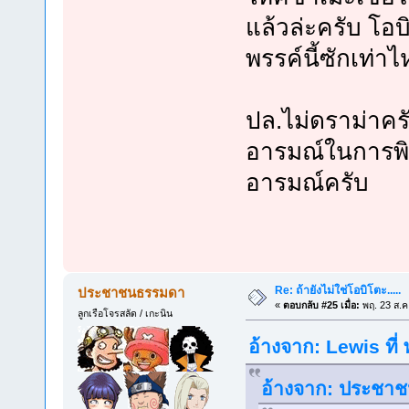
แล้วล่ะครับ โอ
พรรค์นี้ซักเท่า
ปล.ไม่ดราม่าครั
อารมณ์ในการพิ
อารมณ์ครับ
Re: ถ้ายังไม่ใช่โอบิโตะ.....
ประชาชนธรรมดา
«
ตอบกลับ #25 เมื่อ:
พฤ. 23 ส.ค
ลูกเรือโจรสลัด / เกะนิน
อ้างจาก: Lewis ที่
อ้างจาก: ประชาช