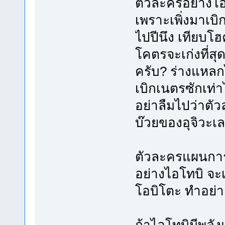
ตัวละครอย่างโอบ
เพราะเพิ่งมาเบ
ไปปีนึง เทียบโฮค
โคตรจะเก่งที่สุ
ครับ? ร่างแหลกไป
เบิกเนตรซักเท่า
อย่าลืมไปว่าตั
บ๊วยของอุจิวะเ
ตัวละครแผนการ
อย่างไอโทบิ จะเ
โอบิโตะ ทำอย่า