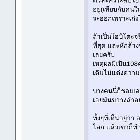
ตัวละครระดับโอบ
อยู่(เทียบกับคนในอ
ระออกเพราะเก่งไ
ถ้าเป็นโอบิโตะจ
ที่สุด และหักล้า
เลยครับ
เหตุผลมีเป็น108ค
เติมไม่แต่งความ
บางคนนี่ก็ชอบเอาจ
เลยมันขวางลำอยู
ทั้งๆที่เห็นอยู่
โลก แล้วเขาก็ทำส