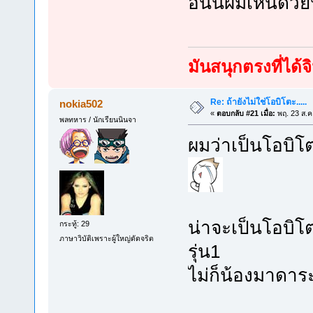
อั้นนี้ผมเห็นด้ว
มันสนุกตรงที่ได
Re: ถ้ายังไม่ใช่โอบิโตะ.....
nokia502
«
ตอบกลับ #21 เมื่อ:
พฤ. 23 ส.ค
พลทหาร / นักเรียนนินจา
ผมว่าเป็นโอบิโ
น่าจะเป็นโอบิโ
กระทู้: 29
ภาษาวิบัติเพราะผู้ใหญ่ดัดจริต
รุ่น1
ไม่ก็น้องมาดาร