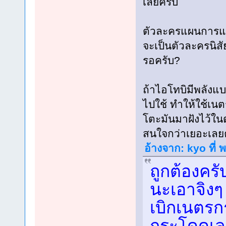
เลยครับ
ตัวละครแผนการแย
จะเป็นตัวละครนิสั
รอครับ?
ถ้าไอโทบิมีพลังแบ
ไปใช้ ทำให้ใช้เนต
โตะมันมาฝังไว้ใน
สนใจกว่าเยอะเลยค
อ้างจาก: kyo ที่
ถูกต้องครั
นะเอาจิงๆ 
เบิกเนตรก
กระโดดเลย