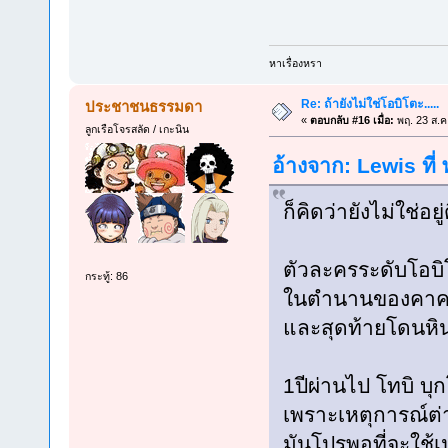
หาเรื่องหรา
Re: ถ้ายังไม่ใช่โอบิโตะ.....
ประชาชนธรรมดา
«
ตอบกลับ #16 เมื่อ:
พฤ. 23 ส.ค
ลูกเรือโจรสลัด / เกะนิน
อ้างจาก: Lewis ที่
ก็คิดว่ายังไม่ใช่อ
ตัวละครระดับโอบ
กระทู้: 86
ในตำนานของคาคาชิ
และสุดท้ายโดนหิน
1ปีผ่านไป โทบิ บุ
เพราะเหตุการณ์ต่าง
มันโปรพอที่จะใช้