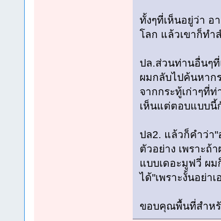
ทั้งๆที่เห็นอยู่ว
โลก แล้วเขาก็ทำสำ
ปล.ส่วนท่านอื่นๆที
ผมกลับไปค้นหากระท
จากกระทู้เก่าๆที่
เห็นแต่ตอบแบบนี้กั
ปล2. แล้วก็คำว่า"
ตัวอย่าง เพราะถ้
แบบเดอะมูฟวี่ ผมก็
ได้"เพราะงั้นอย่าเ
ขอบคุณพื้นที่สำห