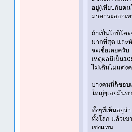
อยู่(เทียบกับคนใน
มาดาระออกเพรา
ถ้าเป็นโอบิโตะ
มากที่สุด และห
จะเชื่อเลยครับ
เหตุผลมีเป็น108
ไม่เติมไม่แต่ง
บางคนนี่ก็ชอบเอ
ใหญ่ๆเลยมันขว
ทั้งๆที่เห็นอย
ทั้งโลก แล้วเขา
เซงแทน