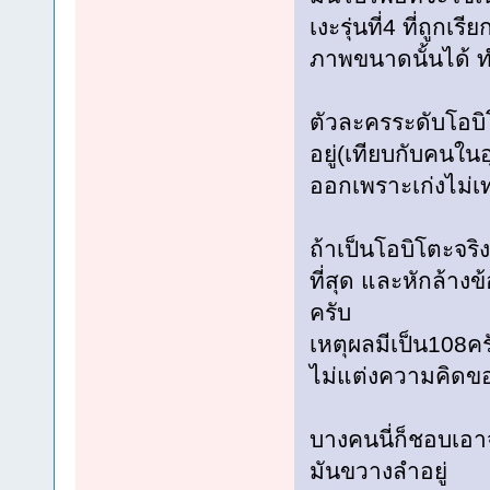
เงะรุ่นที่4 ที่ถูก
ภาพขนาดนั้นได้ ท
ตัวละครระดับโอบิโ
อยู่(เทียบกับคนในอุ
ออกเพราะเก่งไม่เท
ถ้าเป็นโอบิโตะจร
ที่สุด และหักล้างข
ครับ
เหตุผลมีเป็น108ครั
ไม่แต่งความคิดขอ
บางคนนี่ก็ชอบเอาจุ
มันขวางลำอยู่