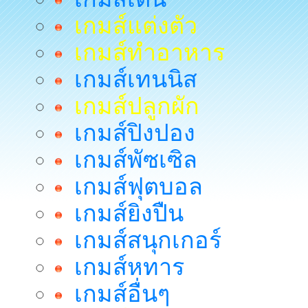
เกมส์แต่งตัว
เกมส์ทำอาหาร
เกมส์เทนนิส
เกมส์ปลูกผัก
เกมส์ปิงปอง
เกมส์พัซเซิล
เกมส์ฟุตบอล
เกมส์ยิงปืน
เกมส์สนุกเกอร์
เกมส์หทาร
เกมส์อื่นๆ