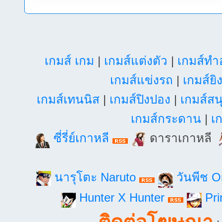
เกมส์ เกม
|
เกมส์แต่งตัว
|
เกมส์ท
เกมส์แข่งรถ
|
เกมส์ยิ
เกมส์เทนนิส
|
เกมส์ปิงปอง
|
เกมส์สน
เกมส์กระดาน
|
เก
ซี่รี่ย์เกาหลี
ดาราเกาหลี
นารุโตะ Naruto
วันพีช 
Hunter X Hunter
Pri