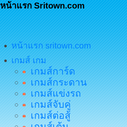
หน้าแรก Sritown.com
หน้าแรก sritown.com
เกมส์ เกม
เกมส์การ์ด
เกมส์กระดาน
เกมส์แข่งรถ
เกมส์จับคู่
เกมส์ต่อสู้
เกมส์เต้น