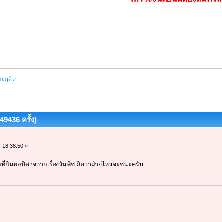
สมมุติว่า
 49436 ครั้ง)
า 18:38:50 »
ที่กินผลปีศาจจากเรื่องวันพีช คิดว่าฝ่ายไหนจะชนะครับ