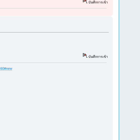
บันทึกการเข้า
บันทึกการเข้า
6160#new