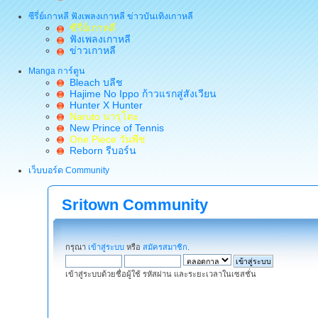
ซีรี่ย์เกาหลี ฟังเพลงเกาหลี ข่าวบันเทิงเกาหลี
ซีรี่ย์เกาหลี
ฟังเพลงเกาหลี
ข่าวเกาหลี
Manga การ์ตูน
Bleach บลีช
Hajime No Ippo ก้าวแรกสู่สังเวียน
Hunter X Hunter
Naruto นารุโตะ
New Prince of Tennis
One Piece วันพีช
Reborn รีบอร์น
เว็บบอร์ด Community
Sritown Community
กรุณา
เข้าสู่ระบบ
หรือ
สมัครสมาชิก
.
เข้าสู่ระบบด้วยชื่อผู้ใช้ รหัสผ่าน และระยะเวลาในเซสชั่น