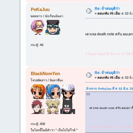
Re: ถ้าสมมุติว่า
PeKaJuu
«
ตอบกลับ #5 เมื่อ:
ส. 02 มิ
พลทหาร / นักเรียนนินจา
เดวเจอ death note ครับ ผมเอก
กระทู้: 46
2.นินจา ต้องใช้ จักกระ ถ้าให้ ท
Re: ถ้าสมมุติว่า
BlackNomYen
«
ตอบกลับ #6 เมื่อ:
ส. 02 มิ
โจรสลัดสาว / นินจาซึนะ
อ้างจาก: PeKaJuu ที่ ส. 02 มิ.ย. 
เดวเจอ death note ครับ ผมเอก เร
กระทู้: 406
2.นินจา ต้องใช้ จักกระ ถ้าให้ ทีช 
ในโลกนี้ไม่มีคำว่า " เป็นไปไม่ไำด้ "