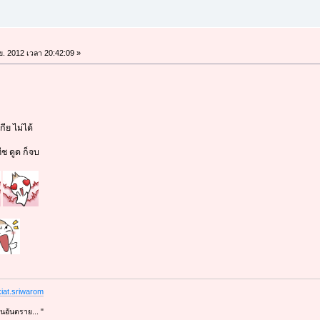
.ย. 2012 เวลา 20:42:09 »
ีย ไม่ได้
ีช ดูด ก็จบ
iat.sriwarom
นอันตราย... "