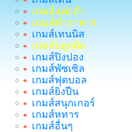
เกมส์แต่งตัว
เกมส์ทำอาหาร
เกมส์เทนนิส
เกมส์ปลูกผัก
เกมส์ปิงปอง
เกมส์พัซเซิล
เกมส์ฟุตบอล
เกมส์ยิงปืน
เกมส์สนุกเกอร์
เกมส์หทาร
เกมส์อื่นๆ