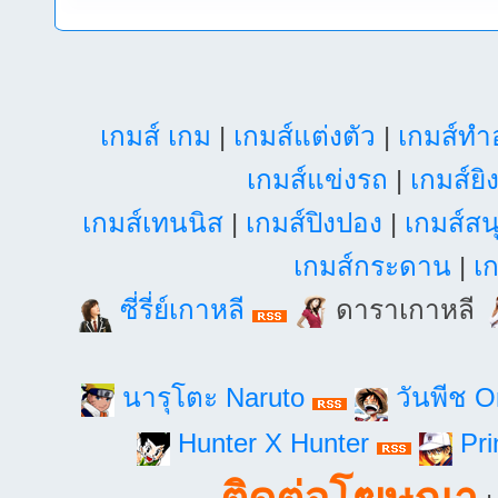
เกมส์ เกม
|
เกมส์แต่งตัว
|
เกมส์ท
เกมส์แข่งรถ
|
เกมส์ยิ
เกมส์เทนนิส
|
เกมส์ปิงปอง
|
เกมส์สน
เกมส์กระดาน
|
เก
ซี่รี่ย์เกาหลี
ดาราเกาหลี
นารุโตะ Naruto
วันพีช 
Hunter X Hunter
Pri