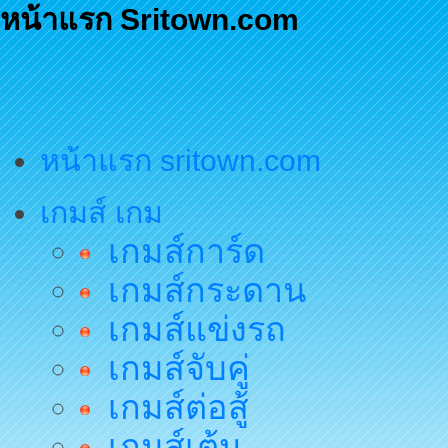
หน้าแรก Sritown.com
หน้าแรก sritown.com
เกมส์ เกม
เกมส์การ์ด
เกมส์กระดาน
เกมส์แข่งรถ
เกมส์จับคู่
เกมส์ต่อสู้
เกมส์เต้น