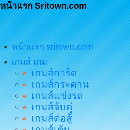
หน้าแรก Sritown.com
หน้าแรก sritown.com
เกมส์ เกม
เกมส์การ์ด
เกมส์กระดาน
เกมส์แข่งรถ
เกมส์จับคู่
เกมส์ต่อสู้
เกมส์เต้น