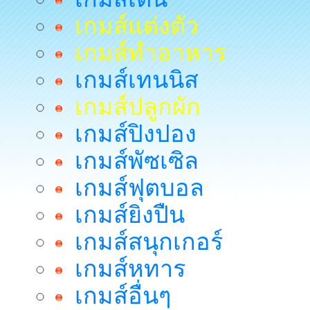
เกมส์แต่งตัว
เกมส์ทำอาหาร
เกมส์เทนนิส
เกมส์ปลูกผัก
เกมส์ปิงปอง
เกมส์พัซเซิล
เกมส์ฟุตบอล
เกมส์ยิงปืน
เกมส์สนุกเกอร์
เกมส์หทาร
เกมส์อื่นๆ