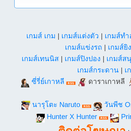
เกมส์ เกม
|
เกมส์แต่งตัว
|
เกมส์ท
เกมส์แข่งรถ
|
เกมส์ยิ
เกมส์เทนนิส
|
เกมส์ปิงปอง
|
เกมส์สน
เกมส์กระดาน
|
เก
ซี่รี่ย์เกาหลี
ดาราเกาหลี
นารุโตะ Naruto
วันพีช 
Hunter X Hunter
Pri