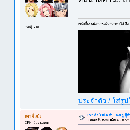
ทุกสิ่งที่มนุษย์สามารถจินตนาการได้ คือคว
กระทู้: 718
ประจำตัว / ใส่รู
Re: ถ้า โซโล กับ เอเนลู สู้
เดามั่วมั่ง
«
ตอบกลับ #278 เมื่อ:
อ. 28 ก.พ
CP9 / นินจาแพทย์