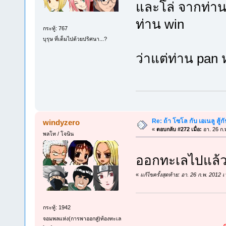
และโล่ จากท่าน
ท่าน win
กระทู้: 767
บุรุษ ที่เต็มไปด้วยปริศนา...?
ว่าแต่ท่าน pa
Re: ถ้า โซโล กับ เอเนลู สู้
windyzero
«
ตอบกลับ #272 เมื่อ:
อา. 26 ก.
พลโท / โจนิน
ออกทะเลไปแล้
«
แก้ไขครั้งสุดท้าย: อา. 26 ก.พ. 2012
กระทู้: 1942
จอมพลแห่ง(การพาออกสู่)ท้องทะเล