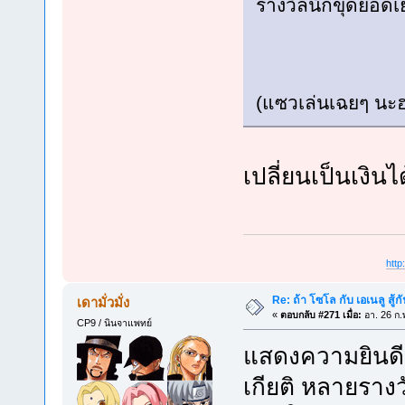
รางวัลนักขุดยอดเ
(แซวเล่นเฉยๆ น
เปลี่ยนเป็นเงินไ
htt
Re: ถ้า โซโล กับ เอเนลู สู้
เดามั่วมั่ง
«
ตอบกลับ #271 เมื่อ:
อา. 26 ก.
CP9 / นินจาแพทย์
แสดงความยินดีด
เกียติ หลายรางว