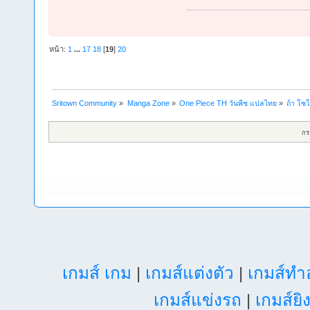
หน้า:
1
...
17
18
[
19
]
20
Sritown Community
»
Manga Zone
»
One Piece TH วันพีช แปลไทย
»
ถ้า โซโ
กร
เกมส์ เกม
|
เกมส์แต่งตัว
|
เกมส์ท
เกมส์แข่งรถ
|
เกมส์ยิ