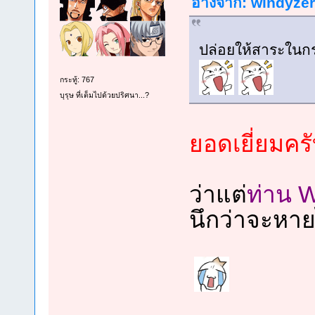
อ้างจาก: windyzero
ปล่อยให้สาระในกระ
กระทู้: 767
บุรุษ ที่เต็มไปด้วยปริศนา...?
ยอดเยี่ยมครั
ว่าแต่
ท่าน 
นึกว่าจะหา