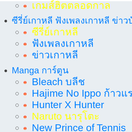
เกมส์ฮิตตลอดกาล
ซีรี่ย์เกาหลี ฟังเพลงเกาหลี ข่าว
ซีรี่ย์เกาหลี
ฟังเพลงเกาหลี
ข่าวเกาหลี
Manga การ์ตูน
Bleach บลีช
Hajime No Ippo ก้าวแรก
Hunter X Hunter
Naruto นารุโตะ
New Prince of Tennis