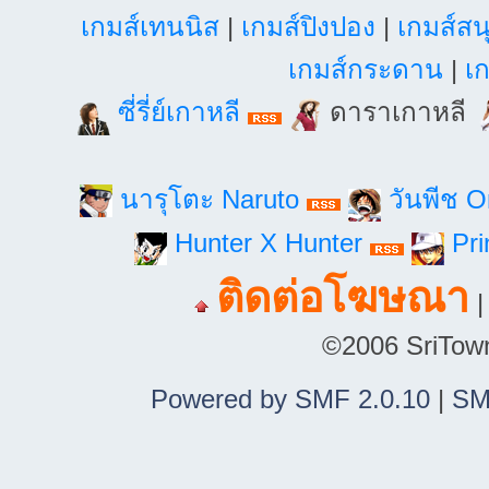
เกมส์เทนนิส
|
เกมส์ปิงปอง
|
เกมส์สน
เกมส์กระดาน
|
เก
ซี่รี่ย์เกาหลี
ดาราเกาหลี
นารุโตะ Naruto
วันพีช 
Hunter X Hunter
Pri
ติดต่อโฆษณา
©2006 SriTown.
Powered by SMF 2.0.10
|
SM