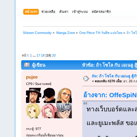
หน้าแรก
ช่วยเหลือ
ค้นหา
เข้าสู่ระบบ
สมัครสมาชิก
Sritown Community
»
Manga Zone
»
One Piece TH วันพีช แปลไทย
»
ถ้า โซโ
หน้า:
1
...
17
18
[
19
]
20
ผู้เขียน
หัวข้อ: ถ้า โซโล กับ เอเนลู ส
Re: ถ้า โซโล กับ เอเนลู สู้
pujee
«
ตอบกลับ #270 เมื่อ:
อา. 26 ก.
CP9 / นินจาแพทย์
อ้างจาก: OffeSpiN 
ทางเว็บบอร์ดและสป
และยูเมะพลัส ขอ
กระทู้: 977
ก่อนจะเกรียนก็เซียนมาก่อน