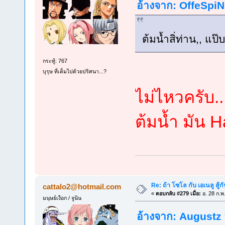
อ้างจาก: OffeSpiN 
ต้มน้ำสิ่ท่าน,, แป๊
กระทู้: 767
บุรุษ ที่เต็มไปด้วยปริศนา...?
ไม่ไหวครับ...
ต้มน้ำ มัน H
Re: ถ้า โซโล กับ เอเนลู สู้
cattalo2@hotmail.com
«
ตอบกลับ #279 เมื่อ:
อ. 28 ก.พ
มนุษย์เงือก / จูนิน
อ้างจาก: Augustz ท