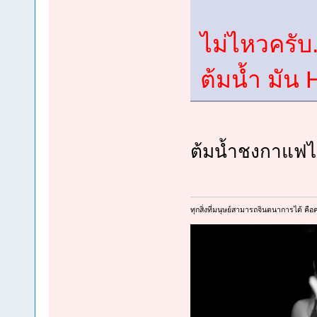
ไม่ไหวครับ..
ต้มน้ำ มัน 
ต้มน้ำชงกาแฟไ
ทุกสิ่งที่มนุษย์สามารถจินตนาการได้ คือคว