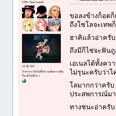
CP9 / นินจาแพทย์
ขอลงข้างก็อตก็
ถึงโซโลจะเทพก็จ
ฮาคิแล้วอ่าครั
ถึงมีก็ไช่จะฟัน
เอเนลได้ทั้งควา
กระทู้: 521
ไม่รุนะครับว่าไ
ถ้าหากเรายังไม่ทิ้งความฝันความฝัน
ก็จะยังไม่ทิ้งเรา
โลมากกว่าครั
ประสพการณ์มากก
ทางชนะอ่าครั