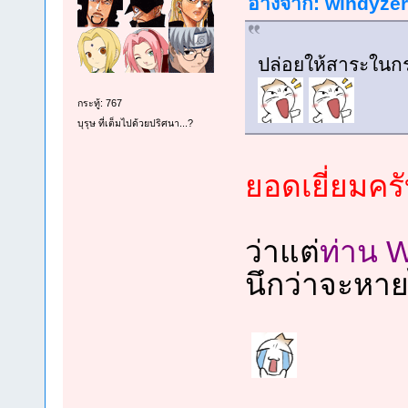
อ้างจาก: windyzero
ปล่อยให้สาระในกระ
กระทู้: 767
บุรุษ ที่เต็มไปด้วยปริศนา...?
ยอดเยี่ยมครั
ว่าแต่
ท่าน 
นึกว่าจะหา