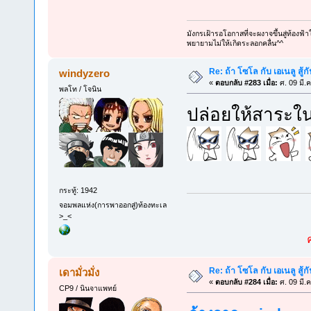
มังกรเฝ้ารอโอกาสที่จะผงาจขึ้นสู่ท้องฟ้
พยายามไม่ให้เกิดระลอกคลื่น^^
Re: ถ้า โซโล กับ เอเนลู สู้
windyzero
«
ตอบกลับ #283 เมื่อ:
ศ. 09 มี.
พลโท / โจนิน
ปล่อยให้สาระในก
กระทู้: 1942
จอมพลแห่ง(การพาออกสู่)ท้องทะเล
>_<
Re: ถ้า โซโล กับ เอเนลู สู้
เดามั่วมั่ง
«
ตอบกลับ #284 เมื่อ:
ศ. 09 มี.
CP9 / นินจาแพทย์