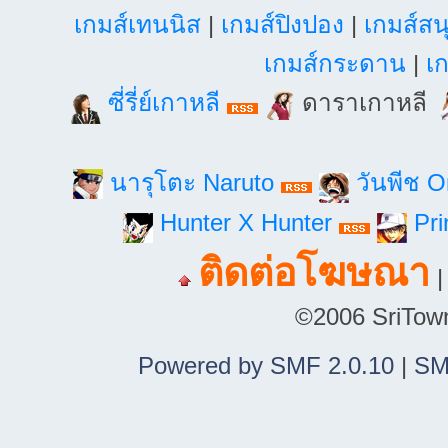
เกมส์เทนนิส
|
เกมส์ปิงปอง
|
เกมส์สน
เกมส์กระดาน
|
เก
ซี่รี่ย์เกาหลี
ดาราเกาหลี
นารุโตะ Naruto
วันพีช 
Hunter X Hunter
Pri
ติดต่อโฆษณา
©2006 SriTown.
Powered by SMF 2.0.10
|
SM