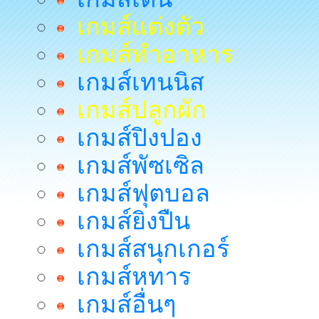
เกมส์แต่งตัว
เกมส์ทำอาหาร
เกมส์เทนนิส
เกมส์ปลูกผัก
เกมส์ปิงปอง
เกมส์พัซเซิล
เกมส์ฟุตบอล
เกมส์ยิงปืน
เกมส์สนุกเกอร์
เกมส์หทาร
เกมส์อื่นๆ