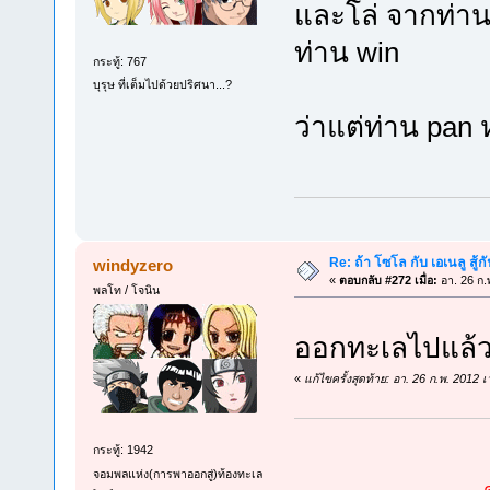
และโล่ จากท่าน
ท่าน win
กระทู้: 767
บุรุษ ที่เต็มไปด้วยปริศนา...?
ว่าแต่ท่าน pa
Re: ถ้า โซโล กับ เอเนลู สู้
windyzero
«
ตอบกลับ #272 เมื่อ:
อา. 26 ก.
พลโท / โจนิน
ออกทะเลไปแล้
«
แก้ไขครั้งสุดท้าย: อา. 26 ก.พ. 2012
กระทู้: 1942
จอมพลแห่ง(การพาออกสู่)ท้องทะเล