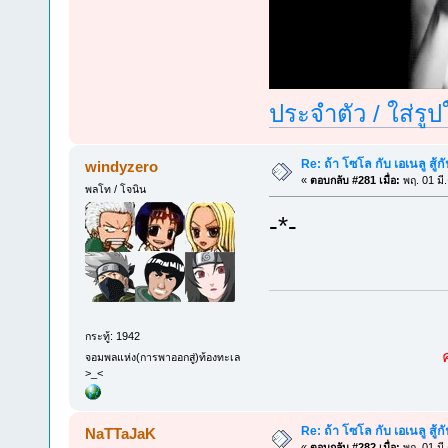
ประจำตัว / ใส่รู
Re: ถ้า โซโล กับ เอเนลู สู้
windyzero
«
ตอบกลับ #281 เมื่อ:
พฤ. 01 มี
พลโท / โจนิน
-*-
กระทู้: 1942
จอมพลแห่ง(การพาออกสู่)ท้องทะเล
>_<
Re: ถ้า โซโล กับ เอเนลู สู้
NaTTaJaK
«
ตอบกลับ #282 เมื่อ:
พฤ. 01 มี