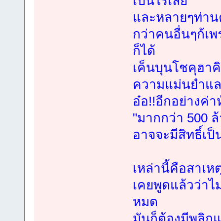
เป็นไรเลย
และหลายๆท่านคง
กว่าคนอื่นๆก้เพ
ก็ได้
เค็นบุนโชคุฮาค
ความแม่นยำและร
อ๋อ!!อีกอย่างค่
"มากกว่า 500 ล้
อาจจะมีสิทธิ์เป
เหล่านี้คือสาเหต
เคยพูดแล้วว่าไ
หมด
มันก็ต้องมีพลิ