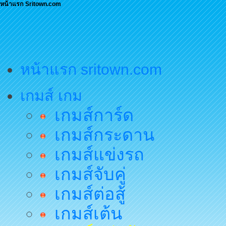
หน้าแรก Sritown.com
หน้าแรก sritown.com
เกมส์ เกม
เกมส์การ์ด
เกมส์กระดาน
เกมส์แข่งรถ
เกมส์จับคู่
เกมส์ต่อสู้
เกมส์เต้น