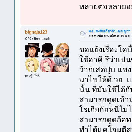
หลายต่อหลายอย่
Re: สงสัยเกี่ยวกับเอเนลู??
bignaja123
«
ตอบกลับ #35 เมื่อ:
ส. 19 พ.ย.
CP9 / นินจาแพทย์
ขอแย้งเรื่องโคบ
ใช้ฮาคิ รึว่าเป
ว้ากเสดปุบ แชงก
กระทู้: 748
มาไขให้ด้ วย แ
นั้น ที่มันใช้ไ
สามารถดูดเข้าม
โรเกียก้อหนีไม
สามารถดูดก้อทเเ
ทำได้แค่โจมตีสว