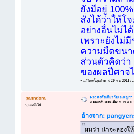
ยังมีอยู่ 10
สั่งได้ว่าให้โ
อย่างอื่นไม่ไ
เพราะยังไม่ม
ความมืดขนาด
ส่วนตัวคิดว่า
ของผลปีศาจได
«
แก้ไขครั้งสุดท้าย: ส. 19 พ.ย. 2011 
Re: สงสัยเกี่ยวกับเอเนลู??
panndora
«
ตอบกลับ #38 เมื่อ:
ส. 19 พ.ย.
บุคคลทั่วไป
อ้างจาก: pangyens
ผมว่า น่าจะลองให