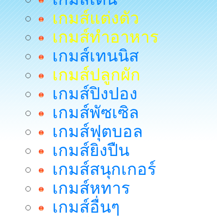
เกมส์แต่งตัว
เกมส์ทำอาหาร
เกมส์เทนนิส
เกมส์ปลูกผัก
เกมส์ปิงปอง
เกมส์พัซเซิล
เกมส์ฟุตบอล
เกมส์ยิงปืน
เกมส์สนุกเกอร์
เกมส์หทาร
เกมส์อื่นๆ