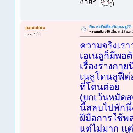
ง่ายๆ
Re: สงสัยเกี่ยวกับเอเนลู??
panndora
«
ตอบกลับ #40 เมื่อ:
ส. 19 พ.ย.
บุคคลทั่วไป
ความจริงเรา
เอเนลูก็มีพอต
เรื่องร่างกาย
เนลูโดนลูฟี่ต่
ที่โดนต่อย
(ยกเว้นหมัดส
นี้สลบไปพักนึ
ฝีมือการใช้พ
แต่ไม่มาก แ