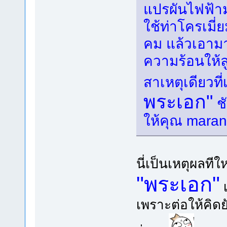
แปรผันไฟฟ้าม
ใช้ท่าโครเมี่
คม แล้วเอามา
ความร้อนให้ลู
สาเหตุเดียวที่
พระเอก"
ชั
ให้คุณ mara
นี่เป็นเหตุผลทีใ
"พระเอก"
เพราะต่อให้คิดย