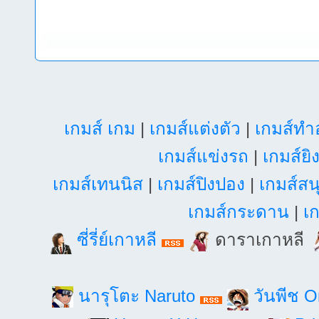
เกมส์ เกม
|
เกมส์แต่งตัว
|
เกมส์ท
เกมส์แข่งรถ
|
เกมส์ยิ
เกมส์เทนนิส
|
เกมส์ปิงปอง
|
เกมส์สน
เกมส์กระดาน
|
เก
ซี่รี่ย์เกาหลี
ดาราเกาหลี
นารุโตะ Naruto
วันพีช 