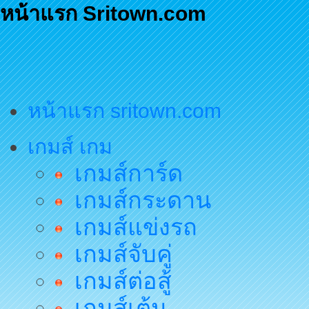
หน้าแรก Sritown.com
หน้าแรก sritown.com
เกมส์ เกม
เกมส์การ์ด
เกมส์กระดาน
เกมส์แข่งรถ
เกมส์จับคู่
เกมส์ต่อสู้
เกมส์เต้น