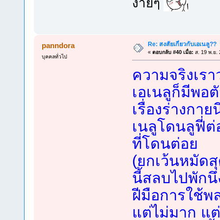
ง่ายๆ
Re: สงสัยเกี่ยวกับเอเนลู??
panndora
«
ตอบกลับ #40 เมื่อ:
ส. 19 พ.ย.
บุคคลทั่วไป
ความจริงเรา
เอเนลูก็มีพอต
เรื่องร่างกาย
เนลูโดนลูฟี่ต่
ที่โดนต่อย
(ยกเว้นหมัดส
นี้สลบไปพักนึ
ฝีมือการใช้พ
แต่ไม่มาก แ