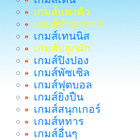
เกมส์แต่งตัว
เกมส์ทำอาหาร
เกมส์เทนนิส
เกมส์ปลูกผัก
เกมส์ปิงปอง
เกมส์พัซเซิล
เกมส์ฟุตบอล
เกมส์ยิงปืน
เกมส์สนุกเกอร์
เกมส์หทาร
เกมส์อื่นๆ