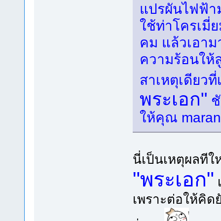
แปรผันไฟฟ้าม
ใช้ท่าโครเมี่
คม แล้วเอามา
ความร้อนให้ลู
สาเหตุเดียวที่
พระเอก"
ชั
ให้คุณ mara
นี่เป็นเหตุผลทีใ
"พระเอก"
เพราะต่อให้คิดย