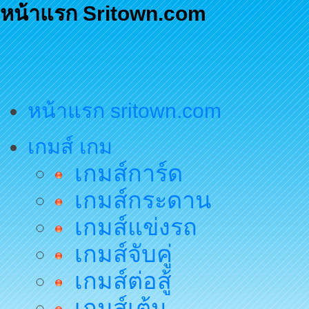
หน้าแรก Sritown.com
หน้าแรก sritown.com
เกมส์ เกม
เกมส์การ์ด
เกมส์กระดาน
เกมส์แข่งรถ
เกมส์จับคู่
เกมส์ต่อสู้
เกมส์เต้น