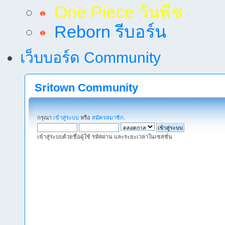
One Piece วันพีช
Reborn รีบอร์น
เว็บบอร์ด Community
Sritown Community
กรุณา
เข้าสู่ระบบ
หรือ
สมัครสมาชิก
.
เข้าสู่ระบบด้วยชื่อผู้ใช้ รหัสผ่าน และระยะเวลาในเซสชั่น