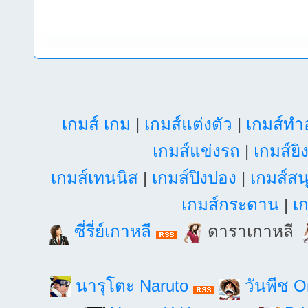
เกมส์ เกม
|
เกมส์แต่งตัว
|
เกมส์ท
เกมส์แข่งรถ
|
เกมส์ยิ
เกมส์เทนนิส
|
เกมส์ปิงปอง
|
เกมส์สน
เกมส์กระดาน
|
เก
ซี่รี่ย์เกาหลี
ดาราเกาหลี
นารุโตะ Naruto
วันพีช 