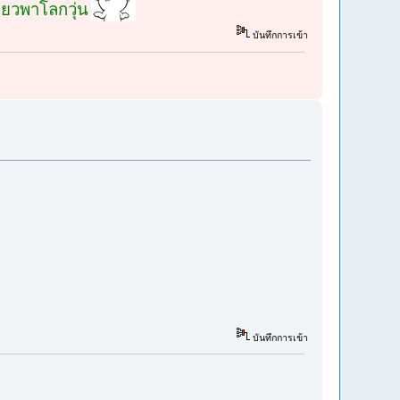
ียวพาโลกวุ่น
บันทึกการเข้า
บันทึกการเข้า