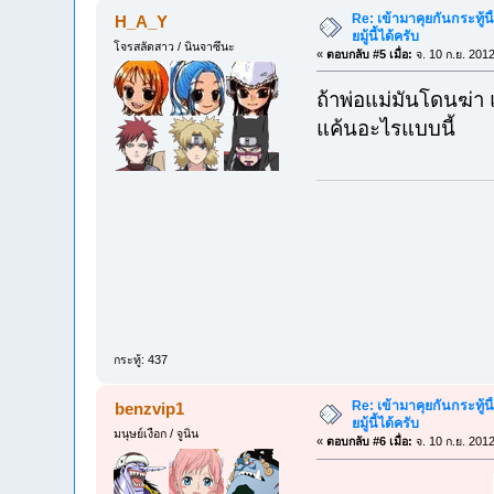
Re: เข้ามาคุยกันกระทู้นี
H_A_Y
ยมู้นี้ได้ครับ
โจรสลัดสาว / นินจาซึนะ
«
ตอบกลับ #5 เมื่อ:
จ. 10 ก.ย. 201
ถ้าพ่อแม่มันโดนฆ่า 
แค้นอะไรแบบนี้
กระทู้: 437
Re: เข้ามาคุยกันกระทู้นี
benzvip1
ยมู้นี้ได้ครับ
มนุษย์เงือก / จูนิน
«
ตอบกลับ #6 เมื่อ:
จ. 10 ก.ย. 201