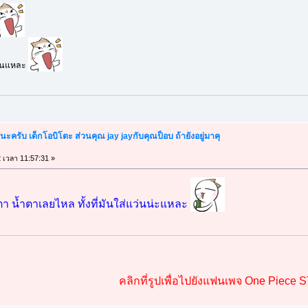
นั่นแหละ
้นะครับ เด็กโอบิโตะ ส่วนคุณ jay jayกับคุณป็อบ ถ้ายังอยู่มาคุ
2 เวลา 11:57:31 »
าตา น้ำตาเลยไหล ทั้งที่มันใส่แว่นน่ะแหละ
คลิกที่รูปเพื่อไปยังแฟนเพจ One Piece 