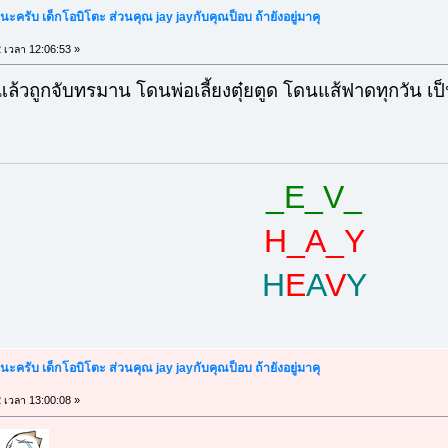
้นะครับ เด็กโอบิโตะ ส่วนคุณ jay jayกับคุณป็อบ ถ้ายังอยู่มาคุ
2 เวลา 12:06:53 »
แล้วถูกจับทรมาน โดนพ่อเลี้ยงตุ๋ยตูด โดนแส้ฟาดทุกวัน เป
_E_V_
H_A_Y
H
E
A
V
Y
้นะครับ เด็กโอบิโตะ ส่วนคุณ jay jayกับคุณป็อบ ถ้ายังอยู่มาคุ
2 เวลา 13:00:08 »