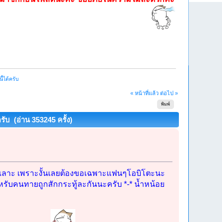
ี้ได้ครับ
« หน้าที่แล้ว
ต่อไป »
พิมพ์
ครับ (อ่าน 353245 ครั้ง)
าทะเลาะ เพราะงั้นเลยต้องขอเฉพาะแฟนๆโอบิโตะนะ
หรับคนทายถูกสักกระทู้ละกันนะครับ *-* น้ำหน้อย