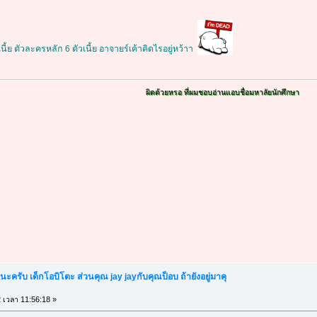
ย ตัวละครหลัก 6 ตัวเนี้ย อาจายร์เค้าคิดไรอยู่หว้าา
ผิดด้วยหรอ ที่ผมชอบอ่านแอบชื่อมหาลัยนักศึกษา
้นะครับ เด็กโอบิโตะ ส่วนคุณ jay jayกับคุณป็อบ ถ้ายังอยู่มาคุ
2 เวลา 11:56:18 »