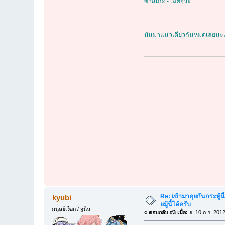
ซาสึเกะ - เฉยๆว้ะ
มันมาแนวเดียวกันหมดเลยนะเนี้
Re: เข้ามาคุยกันกระทู้นี
kyubi
ยมู้นี้ได้ครับ
มนุษย์เงือก / จูนิน
«
ตอบกลับ #3 เมื่อ:
จ. 10 ก.ย. 201