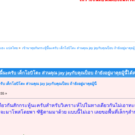
ฮเฮะ แปลไทย
»
เข้ามาคุยกันกระทู้นี้นะครับ เด็กโอบิโตะ ส่วนคุณ jay jayกับคุณป็อบ ถ้ายังอยู่มาคุยมู้น
นี้นะครับ เด็กโอบิโตะ ส่วนคุณ jay jayกับคุณป็อบ ถ้ายังอยู่มาคุยมู้นี้ได้
รับ เด็กโอบิโตะ ส่วนคุณ jay jayกับคุณป็อบ ถ้ายังอยู่มาคุยมู้นี้
:55 »
เดียวกันสักกระทู้นะครับสำหรับวิเคราะห์ไปในทางเดียวกันไม่เอ
นจะมาโพสโดยพา ฑิฐิตามมาด้วย แบบนี้ไม่เอา เลยขอพื้นที่เล็กๆสำ