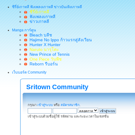
ซีรี่ย์เกาหลี ฟังเพลงเกาหลี ข่าวบันเทิงเกาหลี
ซีรี่ย์เกาหลี
ฟังเพลงเกาหลี
ข่าวเกาหลี
Manga การ์ตูน
Bleach บลีช
Hajime No Ippo ก้าวแรกสู่สังเวียน
Hunter X Hunter
Naruto นารุโตะ
New Prince of Tennis
One Piece วันพีช
Reborn รีบอร์น
เว็บบอร์ด Community
Sritown Community
กรุณา
เข้าสู่ระบบ
หรือ
สมัครสมาชิก
.
เข้าสู่ระบบด้วยชื่อผู้ใช้ รหัสผ่าน และระยะเวลาในเซสชั่น