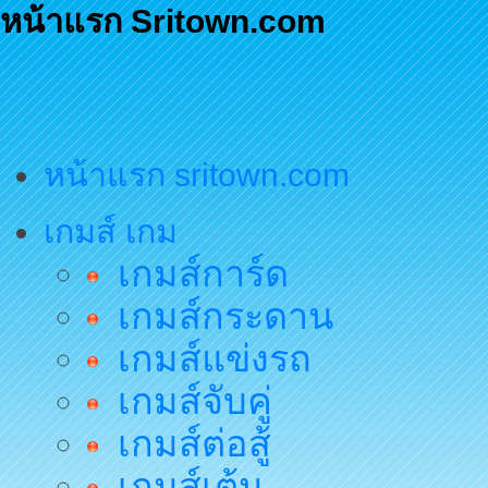
หน้าแรก Sritown.com
หน้าแรก sritown.com
เกมส์ เกม
เกมส์การ์ด
เกมส์กระดาน
เกมส์แข่งรถ
เกมส์จับคู่
เกมส์ต่อสู้
เกมส์เต้น