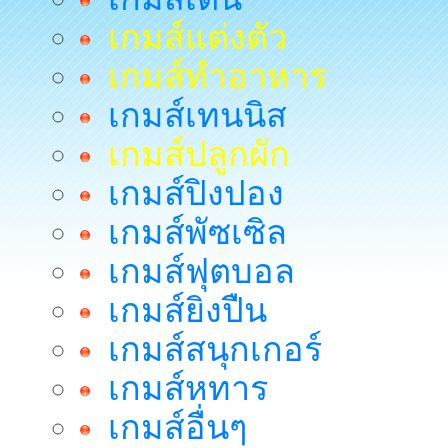
เกมส์แต่งตัว
เกมส์ทำอาหาร
เกมส์เทนนิส
เกมส์ปลูกผัก
เกมส์ปิงปอง
เกมส์พัซเซิล
เกมส์ฟุตบอล
เกมส์ยิงปืน
เกมส์สนุกเกอร์
เกมส์หทาร
เกมส์อื่นๆ