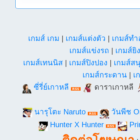
เกมส์ เกม
|
เกมส์แต่งตัว
|
เกมส์ท
เกมส์แข่งรถ
|
เกมส์ยิ
เกมส์เทนนิส
|
เกมส์ปิงปอง
|
เกมส์สน
เกมส์กระดาน
|
เก
ซี่รี่ย์เกาหลี
ดาราเกาหลี
นารุโตะ Naruto
วันพีช 
Hunter X Hunter
Pri