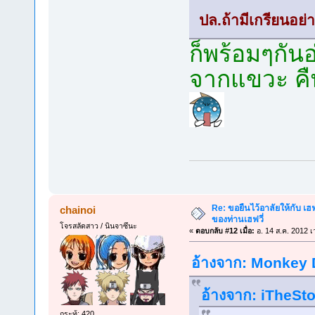
ปล.ถ้ามีเกรียนอย่า
ก็พร้อมๆกันอ
จากแขวะ คืน
Re: ขอยืนไว้อาลัยให้กับ เฮฟจ
chainoi
ของท่านเฮฟวี่
โจรสลัดสาว / นินจาซึนะ
«
ตอบกลับ #12 เมื่อ:
อ. 14 ส.ค. 2012 เ
อ้างจาก: Monkey D
อ้างจาก: iTheSto
กระทู้: 420