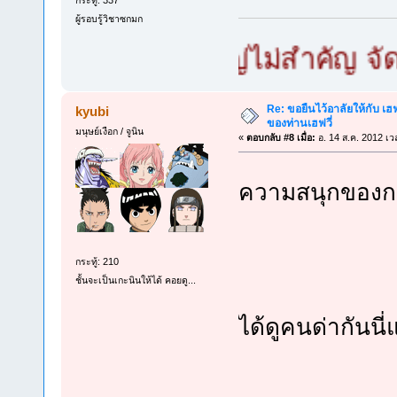
ผู้รอบรู้วิชาซกมก
ซกมก เล็กใหญ่ไม่สำคัญ จัดท่ายา
Re: ขอยืนไว้อาลัยให้กับ เฮฟจ
kyubi
ของท่านเฮฟวี่
มนุษย์เงือก / จูนิน
«
ตอบกลับ #8 เมื่อ:
อ. 14 ส.ค. 2012 เว
ความสนุกของกา
กระทู้: 210
ชั้นจะเป็นเกะนินให้ได้ คอยดู...
ได้ดูคนด่ากันน