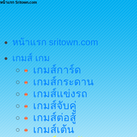
หน้าแรก Sritown.com
หน้าแรก sritown.com
เกมส์ เกม
เกมส์การ์ด
เกมส์กระดาน
เกมส์แข่งรถ
เกมส์จับคู่
เกมส์ต่อสู้
เกมส์เต้น