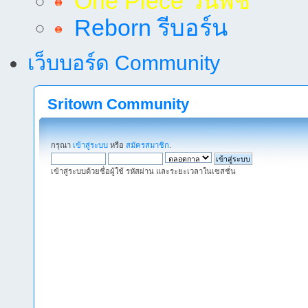
One Piece วันพีช
Reborn รีบอร์น
เว็บบอร์ด Community
Sritown Community
กรุณา
เข้าสู่ระบบ
หรือ
สมัครสมาชิก
.
เข้าสู่ระบบด้วยชื่อผู้ใช้ รหัสผ่าน และระยะเวลาในเซสชั่น