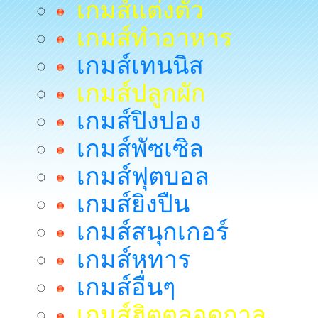
เกมส์แต่งตัว
เกมส์ทำอาหาร
เกมส์เทนนิส
เกมส์ปลูกผัก
เกมส์ปิงปอง
เกมส์พัซเซิล
เกมส์ฟุตบอล
เกมส์ยิงปืน
เกมส์สนุกเกอร์
เกมส์หทาร
เกมส์อื่นๆ
เกมส์ฮิตตลอดกาล