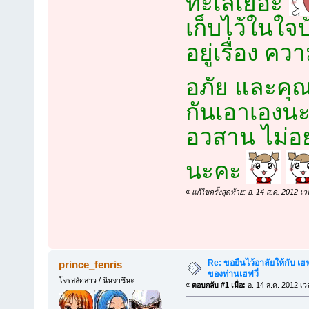
ทะเลเยอะ
เก็บไว้ในใจบ
อยู่เรื่อง ค
อภัย และค
กันเอาเองนะ
อวสาน ไม่อย
นะคะ
«
แก้ไขครั้งสุดท้าย: อ. 14 ส.ค. 2012
Re: ขอยืนไว้อาลัยให้กับ เฮฟจ
prince_fenris
ของท่านเฮฟวี่
โจรสลัดสาว / นินจาซึนะ
«
ตอบกลับ #1 เมื่อ:
อ. 14 ส.ค. 2012 เว