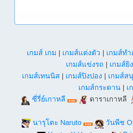
เกมส์ เกม
|
เกมส์แต่งตัว
|
เกมส์ท
เกมส์แข่งรถ
|
เกมส์ยิ
เกมส์เทนนิส
|
เกมส์ปิงปอง
|
เกมส์สน
เกมส์กระดาน
|
เก
ซี่รี่ย์เกาหลี
ดาราเกาหลี
นารุโตะ Naruto
วันพีช 