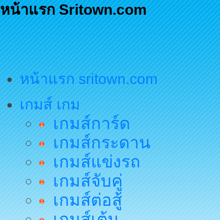
หน้าแรก Sritown.com
หน้าแรก sritown.com
เกมส์ เกม
เกมส์การ์ด
เกมส์กระดาน
เกมส์แข่งรถ
เกมส์จับคู่
เกมส์ต่อสู้
เกมส์เต้น