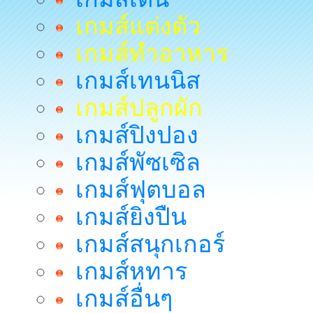
เกมส์แต่งตัว
เกมส์ทำอาหาร
เกมส์เทนนิส
เกมส์ปลูกผัก
เกมส์ปิงปอง
เกมส์พัซเซิล
เกมส์ฟุตบอล
เกมส์ยิงปืน
เกมส์สนุกเกอร์
เกมส์หทาร
เกมส์อื่นๆ