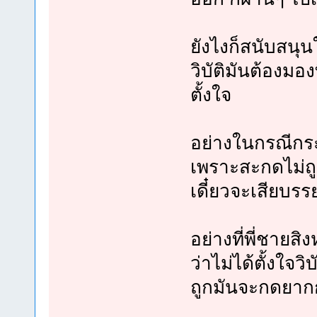
ยังไงก็สนับสนุ
วิบัติมันต้องมอง
ตั้งใจ
อย่างในกรณีกระทู
เพราะสะกดไม่ถู
เดี๋ยวจะเสียบร
อย่างที่พี่ชายสิ
ว่าไม่ได้ตั้งใจว
ถูกมันจะกดยากก