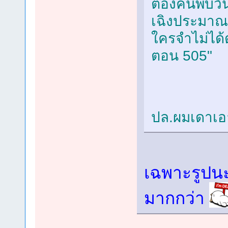
ต้องค้นพบวัน
เฉิงประมาณน
ใครจำไม่ได้ด
ตอน 505"
ปล.ผมเดาเอ
เฉพาะรูปนะ
มากกว่า