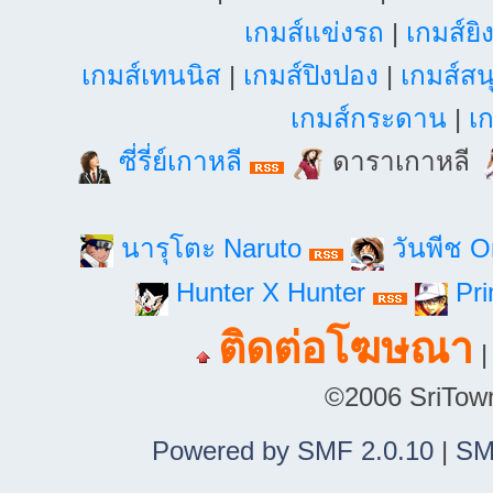
เกมส์แข่งรถ
|
เกมส์ยิ
เกมส์เทนนิส
|
เกมส์ปิงปอง
|
เกมส์สน
เกมส์กระดาน
|
เก
ซี่รี่ย์เกาหลี
ดาราเกาหลี
นารุโตะ Naruto
วันพีช 
Hunter X Hunter
Pri
ติดต่อโฆษณา
©2006 SriTown.
Powered by SMF 2.0.10
|
SM