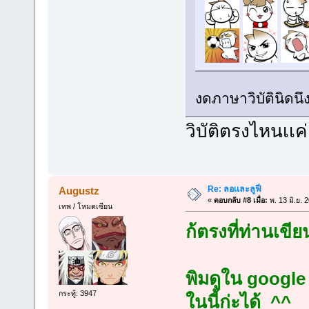
งดภาษาวิบัตินิดนึ
วิบัติตรงไหนเเค่
Re: ลอเเละลูฟี่
Augustz
«
ตอบกลับ #8 เมื่อ:
พ. 13 มิ.ย. 
เทพ / โหมดเซียน
ก้ตรงที่ท่านเขียน
พิมดูใน google 
กระทู้: 3947
ในนี้ก่ะได้ ^^