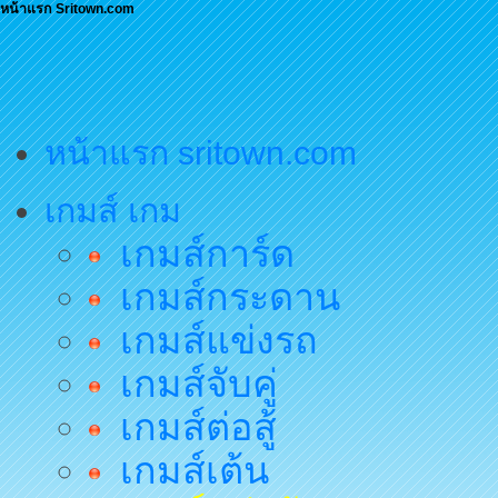
หน้าแรก Sritown.com
หน้าแรก sritown.com
เกมส์ เกม
เกมส์การ์ด
เกมส์กระดาน
เกมส์แข่งรถ
เกมส์จับคู่
เกมส์ต่อสู้
เกมส์เต้น