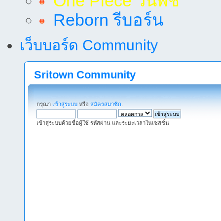
One Piece วันพีช
Reborn รีบอร์น
เว็บบอร์ด Community
Sritown Community
กรุณา
เข้าสู่ระบบ
หรือ
สมัครสมาชิก
.
เข้าสู่ระบบด้วยชื่อผู้ใช้ รหัสผ่าน และระยะเวลาในเซสชั่น