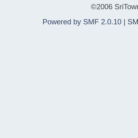
©2006 SriTown.
Powered by SMF 2.0.10
|
SM