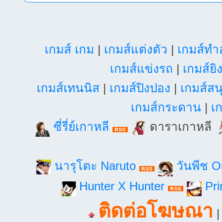
เกมส์ เกม
|
เกมส์แต่งตัว
|
เกมส์ท
เกมส์แข่งรถ
|
เกมส์ยิ
เกมส์เทนนิส
|
เกมส์ปิงปอง
|
เกมส์สน
เกมส์กระดาน
|
เก
ซี่รี่ย์เกาหลี
ดาราเกาหลี
นารุโตะ Naruto
วันพีช 
Hunter X Hunter
Pri
ติดต่อโฆษณา