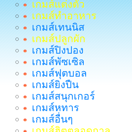
เกมส์แต่งตัว
เกมส์ทำอาหาร
เกมส์เทนนิส
เกมส์ปลูกผัก
เกมส์ปิงปอง
เกมส์พัซเซิล
เกมส์ฟุตบอล
เกมส์ยิงปืน
เกมส์สนุกเกอร์
เกมส์หทาร
เกมส์อื่นๆ
เกมส์ฮิตตลอดกาล