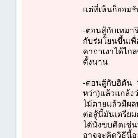
แต่ที่เห็นก็ยอม
-ตอนสู้กับเทมาร
กับร่มโยนขึ้นเพ
คาถาเงาได้ไกลข
ตั้งนาน
-ตอนสู้กับฮิดั
หว่า)แล้วแกล้งว
ไม้ตายแล้วมีผล
ต่อสู้นี้มันเตรี
ได้นั่งขบคิดเช่
อาจจะคิดวิธีนี้