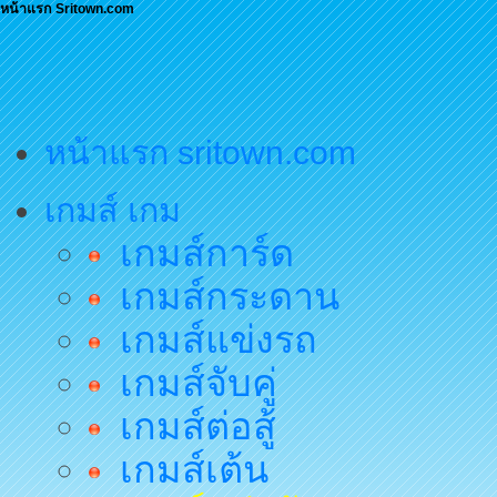
หน้าแรก Sritown.com
หน้าแรก sritown.com
เกมส์ เกม
เกมส์การ์ด
เกมส์กระดาน
เกมส์แข่งรถ
เกมส์จับคู่
เกมส์ต่อสู้
เกมส์เต้น