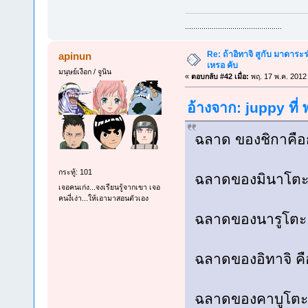
...............................................
Re: ถ้าอิทาจิ สูกับ มาดาร
apinun
เหรอ คับ
มนุษย์เงือก / จูนิน
«
ตอบกลับ #42 เมื่อ:
พฤ. 17 พ.ค. 2012
อ้างจาก: juppy ที่
ฉลาด ของชิกาคือ
กระทู้: 101
ฉลาดของมินาโตะ 
เจอคนเก่ง...จงเรียนรู้จากเขา เจอ
คนงี่เง่า...ให้เอามาสอนตัวเอง
ฉลาดของนารูโตะ
ฉลาดของอิทาจิ คือกา
ฉลาดของคาบูโตะ .