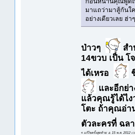
ก่อนหน้านี้คุณพู
มาแถว่ามาสู้กันใ
อย่างเดียวเลย ฮ่า
ป่าวๆ
สำห
14ขวบ เป็น โจ
ได้เหรอ
ช
และอีกย่าง
แล้วคุณรู้ได้ไง
โตะ ถ้าคุณอ่าน
ตัวละครที่ ฉลาด
«
แก้ไขครั้งสุดท้าย: อ. 15 พ.ค. 2012 