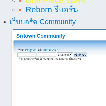
One Piece วันพีช
Reborn รีบอร์น
เว็บบอร์ด Community
Sritown Community
กรุณา
เข้าสู่ระบบ
หรือ
สมัครสมาชิก
.
เข้าสู่ระบบด้วยชื่อผู้ใช้ รหัสผ่าน และระยะเวลาในเซสชั่น