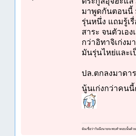
ตระกูลอุจิฮะแล้
มาพูดกันตอนนี้ 
รุ่นหนึ่ง แถมรู้
สาระ จนตัวเองเบ
กว่าอิทาจิเก่ง
มันรุ่นไหย่และ
ปล.ตกลงมาดาระ
นู้นเก่งกว่าคนนี
ฉันเชื่อว่าวันนึงนายจะพบคำตอบนั้นด้ว