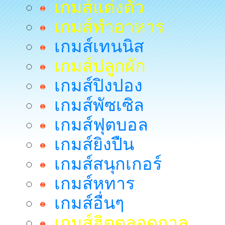
เกมส์แต่งตัว
เกมส์ทำอาหาร
เกมส์เทนนิส
เกมส์ปลูกผัก
เกมส์ปิงปอง
เกมส์พัซเซิล
เกมส์ฟุตบอล
เกมส์ยิงปืน
เกมส์สนุกเกอร์
เกมส์หทาร
เกมส์อื่นๆ
เกมส์ฮิตตลอดกาล