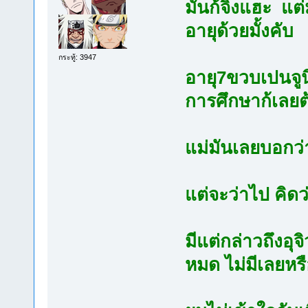
มันก้จิงแฮะ แต่
อายุด้วยมั้งคับ
กระทู้: 3947
อายุ7ขวบเปนจูน
การศึกษาก้เลย
แม่มันเลยบอกว่า
แต่จะว่าไป คิดว่
มีแต่กล่าวถึงอุ
หมด ไม่มีเลยหร