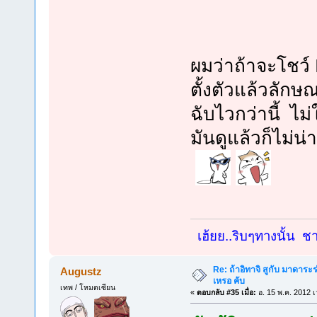
ผมว่าถ้าจะโชว์ 
ตั้งตัวแล้วลัก
ฉับไวกว่านี้ ไม
มันดูแล้วก็ไม่
เฮ้ยย..ริบๆทางนั้น ชาย
Re: ถ้าอิทาจิ สูกับ มาดาร
Augustz
เหรอ คับ
เทพ / โหมดเซียน
«
ตอบกลับ #35 เมื่อ:
อ. 15 พ.ค. 2012 เ