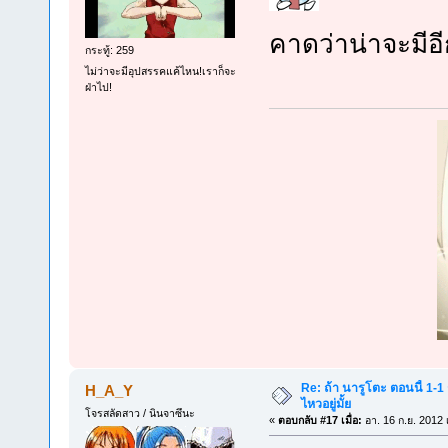
คาดว่าน่าจะมี
กระทู้: 259
ไม่ว่าจะมีอุปสรรคแค้ไหน!เราก็จะ
ฝ่าไป!
Re: ถ้า นารูโตะ ตอนนี้ 1-1
H_A_Y
ไหวอยู่มั้ย
โจรสลัดสาว / นินจาซึนะ
«
ตอบกลับ #17 เมื่อ:
อา. 16 ก.ย. 2012 