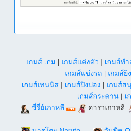
กระโดดไป:
เกมส์ เกม
|
เกมส์แต่งตัว
|
เกมส์ท
เกมส์แข่งรถ
|
เกมส์ยิ
เกมส์เทนนิส
|
เกมส์ปิงปอง
|
เกมส์สน
เกมส์กระดาน
|
เก
ซี่รี่ย์เกาหลี
ดาราเกาหลี
นารุโตะ Naruto
วันพีช 