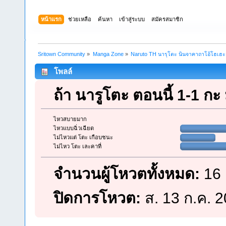
หน้าแรก
ช่วยเหลือ
ค้นหา
เข้าสู่ระบบ
สมัครสมาชิก
Sritown Community
»
Manga Zone
»
Naruto TH นารุโตะ นินจาคาถาโอ้โฮเฮ
โพลล์
ถ้า นารูโตะ ตอนนี้ 1-1 กะ
ไหวสบายมาก
ไหวแบบฉิ่วเฉียด
ไม่ไหวแต่ โตะ เกือบชนะ
ไม่ไหว โตะ เละคาที่
จำนวนผู้โหวตทั้งหมด:
16
ปิดการโหวต:
ส. 13 ก.ค. 