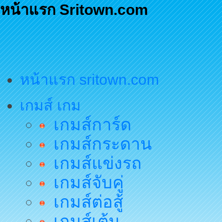
หน้าแรก Sritown.com
หน้าแรก sritown.com
เกมส์ เกม
เกมส์การ์ด
เกมส์กระดาน
เกมส์แข่งรถ
เกมส์จับคู่
เกมส์ต่อสู้
เกมส์เต้น