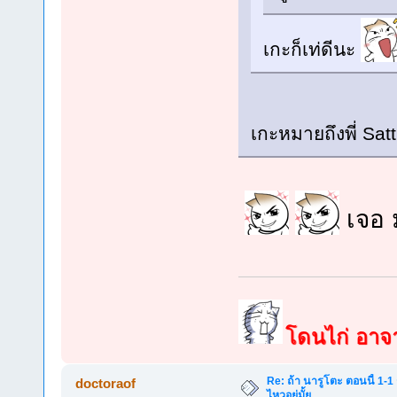
เกะก็เท่ดีนะ
เกะหมายถึงพี่ Sat
เจอ 
โดนไก่ อาจาร
Re: ถ้า นารูโตะ ตอนนี้ 1-1
doctoraof
ไหวอยู่มั้ย