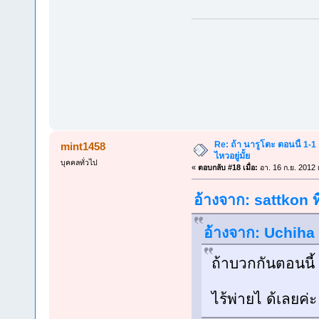
Re: ถ้า นารูโตะ ตอนนี้ 1-1
mint1458
ไหวอยู่มั้ย
บุคคลทั่วไป
«
ตอบกลับ #18 เมื่อ:
อา. 16 ก.ย. 2012 
อ้างจาก: sattkon ท
อ้างจาก: Uchiha 
ถ้าบวกกันตอนนี้ 
ไร้พ่ายไ ด้เลยค่