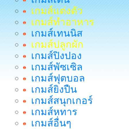
เกมส์แต่งตัว
เกมส์ทำอาหาร
เกมส์เทนนิส
เกมส์ปลูกผัก
เกมส์ปิงปอง
เกมส์พัซเซิล
เกมส์ฟุตบอล
เกมส์ยิงปืน
เกมส์สนุกเกอร์
เกมส์หทาร
เกมส์อื่นๆ