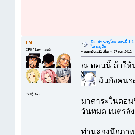
Re: ถ้า นารูโตะ ตอนนี้ 1-1
LM
ไหวอยู่มั้ย
CP9 / นินจาแพทย์
«
ตอบกลับ #21 เมื่อ:
จ. 17 ก.ย. 2012 เ
ณ ตอนนี้ ถ้าให
มันยังคนระ
กระทู้: 579
มาดาระในตอนนี้
วันหมด เนตรสัง
ท่านลองนึกภาพ