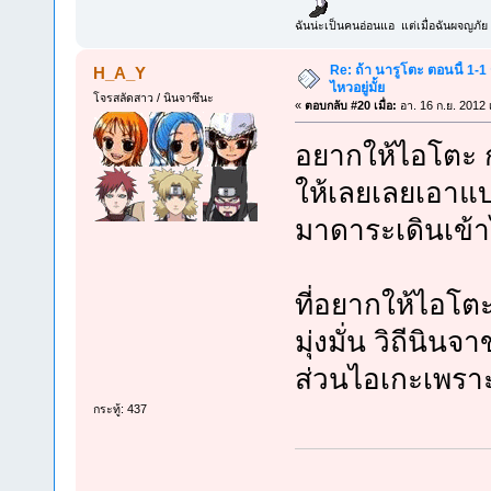
ฉันน่ะเป็นคนอ่อนแอ แต่เมื่อฉันผจญภัย 
Re: ถ้า นารูโตะ ตอนนี้ 1-1
H_A_Y
ไหวอยู่มั้ย
โจรสลัดสาว / นินจาซึนะ
«
ตอบกลับ #20 เมื่อ:
อา. 16 ก.ย. 2012 
อยากให้ไอโตะ 
ให้เลยเลยเอา
มาดาระเดินเข้า
ที่อยากให้ไอโ
มุ่งมั่น วิถีนินจ
ส่วนไอเกะเพราะห
กระทู้: 437