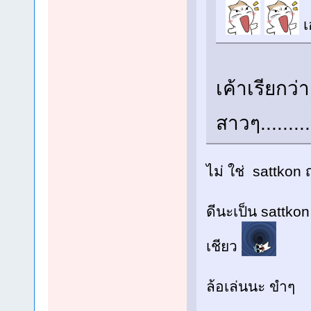
เ
เค้าเรียกว่
สาวๆ.........
ไม่ ใช่ sattkon
ดีนะเป็น sattkon
เชียว
ล้อเล่นนะ ขำๆ