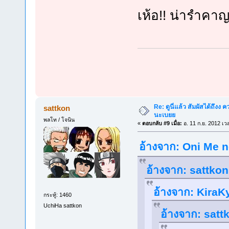
เห้อ!! น่ารำคาญ
Re: ดูนี่แล้ว สัมผัสได้ถึงง
sattkon
นะเบยย
พลโท / โจนิน
«
ตอบกลับ #9 เมื่อ:
อ. 11 ก.ย. 2012 เว
อ้างจาก: Oni Me no
อ้างจาก: sattkon 
อ้างจาก: KiraKy
กระทู้: 1460
UchiHa sattkon
อ้างจาก: sattk