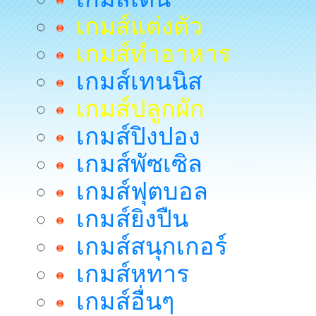
เกมส์แต่งตัว
เกมส์ทำอาหาร
เกมส์เทนนิส
เกมส์ปลูกผัก
เกมส์ปิงปอง
เกมส์พัซเซิล
เกมส์ฟุตบอล
เกมส์ยิงปืน
เกมส์สนุกเกอร์
เกมส์หทาร
เกมส์อื่นๆ