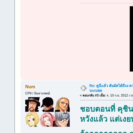
Re: ดูนี่แล้ว สัมผัสได้ถึงง
Num
นะเบยย
CP9 / นินจาแพทย์
«
ตอบกลับ #3 เมื่อ:
จ. 10 ก.ย. 2012 เว
ชอบตอนที่ คุช
หวังแล้ว แต่เ