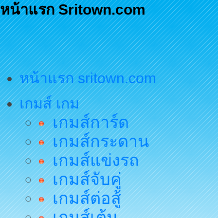
หน้าแรก Sritown.com
หน้าแรก sritown.com
เกมส์ เกม
เกมส์การ์ด
เกมส์กระดาน
เกมส์แข่งรถ
เกมส์จับคู่
เกมส์ต่อสู้
เกมส์เต้น