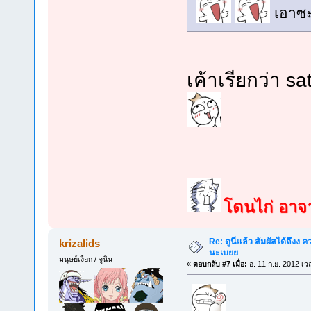
เอาซ
เค้าเรียกว่า s
โดนไก่ อาจาร
Re: ดูนี่แล้ว สัมผัสได้ถึงง
krizalids
นะเบยย
มนุษย์เงือก / จูนิน
«
ตอบกลับ #7 เมื่อ:
อ. 11 ก.ย. 2012 เว