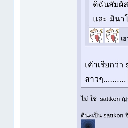
ดิฉันสัมผั
และ มินาโ
เอ
เค้าเรียกว่า
สาวๆ..........
ไม่ ใช่ sattkon 
ดีนะเป็น sattkon จ