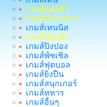
เกมส์แต่งตัว
เกมส์ทำอาหาร
เกมส์เทนนิส
เกมส์ปลูกผัก
เกมส์ปิงปอง
เกมส์พัซเซิล
เกมส์ฟุตบอล
เกมส์ยิงปืน
เกมส์สนุกเกอร์
เกมส์หทาร
เกมส์อื่นๆ