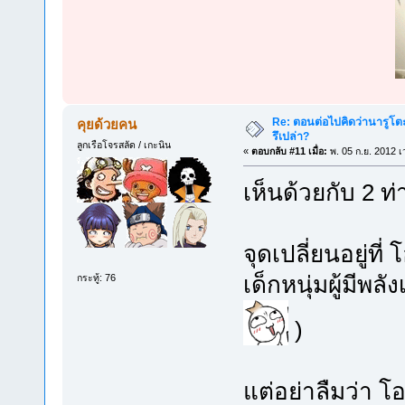
Re: ตอนต่อไปคิดว่านารูโต
คุยด้วยคน
รึเปล่า?
ลูกเรือโจรสลัด / เกะนิน
«
ตอบกลับ #11 เมื่อ:
พ. 05 ก.ย. 2012 เ
เห็นด้วยกับ 2 ท
จุดเปลี่ยนอยู่ที
เด็กหนุ่มผู้มีพล
กระทู้: 76
)
แต่อย่าลืมว่า โอ