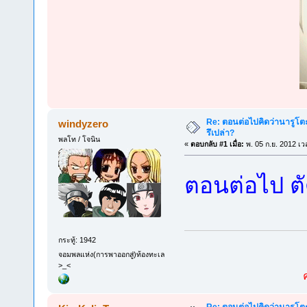
Re: ตอนต่อไปคิดว่านารูโต
windyzero
รึเปล่า?
พลโท / โจนิน
«
ตอบกลับ #1 เมื่อ:
พ. 05 ก.ย. 2012 เว
ตอนต่อไป ต
กระทู้: 1942
จอมพลแห่ง(การพาออกสู่)ท้องทะเล
>_<
Re: ตอนต่อไปคิดว่านารูโต