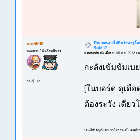
Re: ตอนต่อไปคิดว่านารูโต
mo5508
รึเปล่า?
พลทหาร / นักเรียนนินจา
«
ตอบกลับ #3 เมื่อ:
พ. 05 ก.ย. 2012 เว
กะลังเข้มข้มเบ
กระทู้: 12
[ในบอร์ด ดุเดื
ต้องระวัง เดี๋ย
"คนที่สำคัญกับตัวเราใช่ว่าจะเป็นคนดีเ