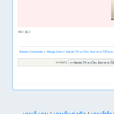
หน้า: [
1
]
2
Sritown Community
»
Manga Zone
»
Naruto TH นารุโตะ นินจาคาถาโอ้โฮเฮ
กระโดดไป: