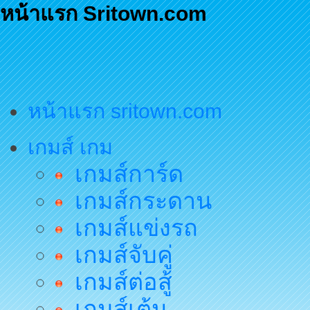
หน้าแรก Sritown.com
หน้าแรก sritown.com
เกมส์ เกม
เกมส์การ์ด
เกมส์กระดาน
เกมส์แข่งรถ
เกมส์จับคู่
เกมส์ต่อสู้
เกมส์เต้น