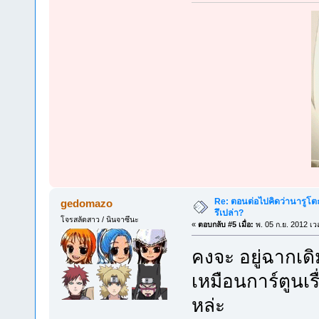
Re: ตอนต่อไปคิดว่านารูโต
gedomazo
รึเปล่า?
โจรสลัดสาว / นินจาซึนะ
«
ตอบกลับ #5 เมื่อ:
พ. 05 ก.ย. 2012 เว
คงจะ อยู่ฉากเด
เหมือนการ์ตูนเรื
หล่ะ