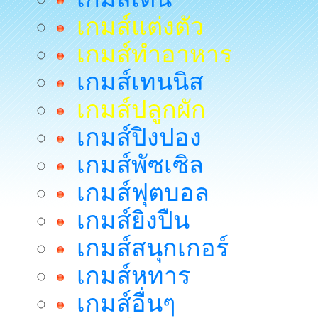
เกมส์แต่งตัว
เกมส์ทำอาหาร
เกมส์เทนนิส
เกมส์ปลูกผัก
เกมส์ปิงปอง
เกมส์พัซเซิล
เกมส์ฟุตบอล
เกมส์ยิงปืน
เกมส์สนุกเกอร์
เกมส์หทาร
เกมส์อื่นๆ