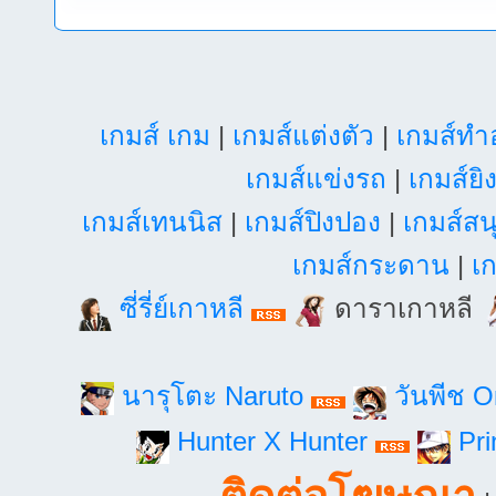
เกมส์ เกม
|
เกมส์แต่งตัว
|
เกมส์ท
เกมส์แข่งรถ
|
เกมส์ยิ
เกมส์เทนนิส
|
เกมส์ปิงปอง
|
เกมส์สน
เกมส์กระดาน
|
เก
ซี่รี่ย์เกาหลี
ดาราเกาหลี
นารุโตะ Naruto
วันพีช 
Hunter X Hunter
Pri