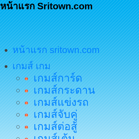
หน้าแรก Sritown.com
หน้าแรก sritown.com
เกมส์ เกม
เกมส์การ์ด
เกมส์กระดาน
เกมส์แข่งรถ
เกมส์จับคู่
เกมส์ต่อสู้
เกมส์เต้น