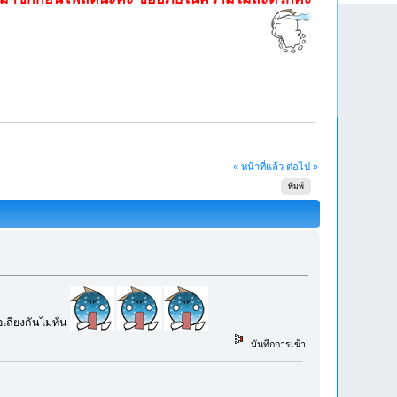
« หน้าที่แล้ว
ต่อไป »
พิมพ์
เถียงกันไม่ทัน
บันทึกการเข้า