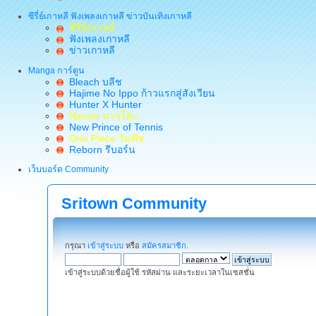
ซีรี่ย์เกาหลี ฟังเพลงเกาหลี ข่าวบันเทิงเกาหลี
ซีรี่ย์เกาหลี
ฟังเพลงเกาหลี
ข่าวเกาหลี
Manga การ์ตูน
Bleach บลีช
Hajime No Ippo ก้าวแรกสู่สังเวียน
Hunter X Hunter
Naruto นารุโตะ
New Prince of Tennis
One Piece วันพีช
Reborn รีบอร์น
เว็บบอร์ด Community
Sritown Community
กรุณา
เข้าสู่ระบบ
หรือ
สมัครสมาชิก
.
เข้าสู่ระบบด้วยชื่อผู้ใช้ รหัสผ่าน และระยะเวลาในเซสชั่น