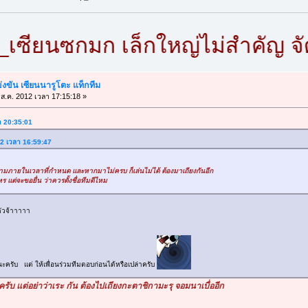
ยนซกมก เล็กใหญ่ไม่สำคัญ จัดท่า
ขัน เซียนนารูโตะ แท็กทีม
ส.ค. 2012 เวลา 17:15:18 »
ลา 20:35:01
12 เวลา 16:59:47
ภายในเวลาที่กำหนด และหากมาไม่ครบ ก็เล่นไม่ได้ ต้องมาเถียงกันอีก
 แต่จะขอยื่น ว่าควรตั้งชื่อทีมดีไหม
ัวจ้าาาาา
นะครับ แต่ ให้เพื่อนร่วมทีมตอบก่อนได้หรือเปล่าครับ
ับ แต่อย่าว่าเระ กัน ต้องไปเถียงกะตาชิกามะรุ จอมนาเบื่ออีก