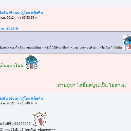
ขัน เซียนนารูโตะ แท็กทีม
ส.ค. 2012 เวลา 07:53:55 »
2 เวลา 23:22:48
านEventตลอดทั้งเดือนเลยเซงเป็ดมากพรุ่งนี้ก็มีEventอีกคาดว่าอาจจะตอบคำถามหรือเถียงกันไม่ทัน
คนก็ผลุบๆโผล่
ท่านปู่ขา โตขึ้นหนูจะเป็น โฮคาเงะ
ขัน เซียนนารูโตะ แท็กทีม
ส.ค. 2012 เวลา 13:49:10 »
่ ไม่มีชื่อ 55555555
 2012 เวลา 13:51:49 โดย Pop_เซียนซกมก
»