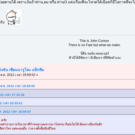
ล้อยตามได้ เพราะงั้นถ้าท่าน,ผม หรือ ท่านO แต่งเรื่องที่จะโหวตได้เนียลก็มีโอกาสที
จริง
This is John Connor.
There is no Fate but what we make.
นี่คือ จอห์น คอนเนอร์
ฟ้ามิได้ลิขิตเรา มีเพียงเราที่ลิขิตตัวเอง
ขัน เซียนนารูโตะ แท็กทีม
ส.ค. 2012 เวลา 18:59:52 »
6 ส.ค. 2012 เวลา 18:58:05
012 เวลา 17:15:18
012 เวลา 20:35:01
.ค. 2012 เวลา 16:59:47
 ครับ
คำถามภายในเวลาที่กำหนด และหากมาไม่ครบ ก็เล่นไม่ได้ ต้องมาเถียงกันอีก
ท่าไหร แต่จะขอยื่น ว่าควรตั้งชื่อทีมดีไหม