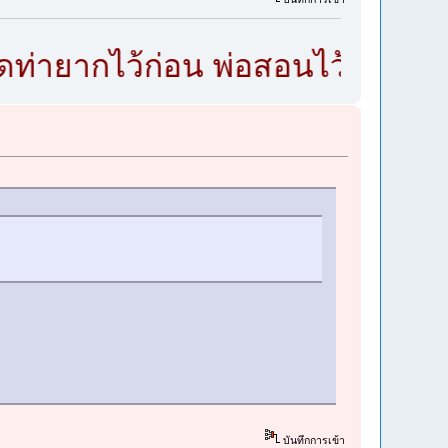
ยากไว้ก่อน พ่อสอนไว้ต้องจดจำ..
บันทึกการเข้า