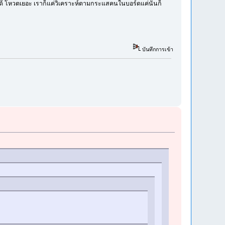
่จะได้ โหวตเยอะ เราก็แค่วิเคราะห์ตามกระแสคนในบอร์ดแค่นั้นก็
บันทึกการเข้า