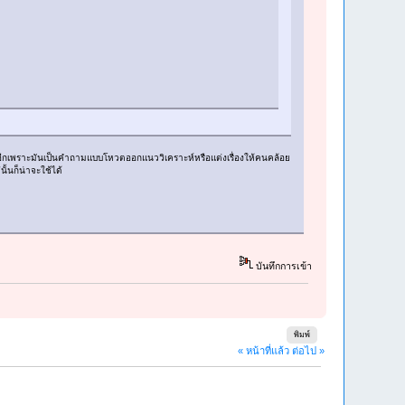
O อีกเพราะมันเป็นคำถามแบบโหวตออกแนววิเคราะห์หรือแต่งเรื่องให้คนคล้อย
ั้นก็น่าจะใช้ได้
บันทึกการเข้า
พิมพ์
« หน้าที่แล้ว
ต่อไป »