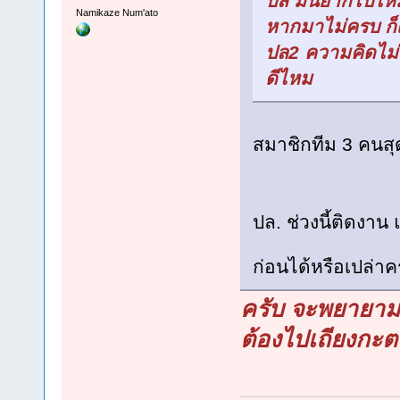
ปล มันยากไปไห
Namikaze Num'ato
หากมาไม่ครบ ก็เล
ปล2 ความคิดไม่ค่
ดีไหม
สมาชิกทีม 3 คนสุ
ปล. ช่วงนี้ติดงาน
ก่อนได้หรือเปล่าค
ครับ จะพยายาม 
ต้องไปเถียงกะต