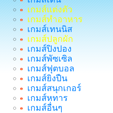
เกมส์แต่งตัว
เกมส์ทำอาหาร
เกมส์เทนนิส
เกมส์ปลูกผัก
เกมส์ปิงปอง
เกมส์พัซเซิล
เกมส์ฟุตบอล
เกมส์ยิงปืน
เกมส์สนุกเกอร์
เกมส์หทาร
เกมส์อื่นๆ