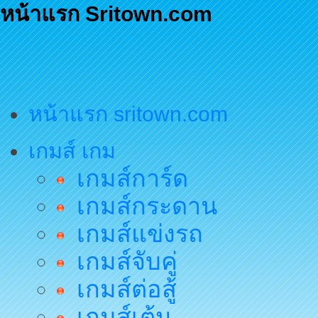
หน้าแรก Sritown.com
หน้าแรก sritown.com
เกมส์ เกม
เกมส์การ์ด
เกมส์กระดาน
เกมส์แข่งรถ
เกมส์จับคู่
เกมส์ต่อสู้
เกมส์เต้น