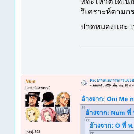
ที่จะโหวตได้เนี
วิเคราะห์ตามกร
ปวดหมองแฮะ เห้
Re: (กำหนดการ)การแข่งขัน
Num
«
ตอบกลับ #20 เมื่อ:
พฤ. 16 ส.ค
CP9 / นินจาแพทย์
อ้างจาก: Oni Me n
อ้างจาก: Num ที่
อ้างจาก: O ที่ 
กระทู้: 693