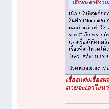
เถียงกะตาชิกามะ
เห้อ!! ในที่สุดก็อ
งั้นท่านNum ตอบก่
ผมแย้งแล้วทำให้ ท
ท่านO อีกเพราะม
แต่งเรื่องให้คนคล
เรื่องที่จะโหวตได้
วิเคราะห์ตามกระแ
ปวดหมองแฮะ เห้อ!
เรื่องแต่งเรื่อง
ตามจะเอาไงหว่