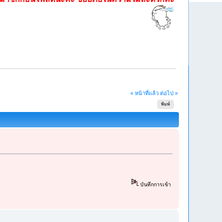
« หน้าที่แล้ว
ต่อไป »
พิมพ์
บันทึกการเข้า