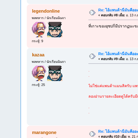
Re: ไอ้แพนด้านี่มันคือ
legendonline
«
ตอบกลับ #8 เมื่อ:
อ. 13 ก.
พลทหาร / นักเรียนนินจา
ที่เกาะของอุซปก็มีปรากฏนะขอ
กระทู้: 9
Re: ไอ้แพนด้านี่มันคือ
kazaa
«
ตอบกลับ #9 เมื่อ:
อ. 13 ก.
พลทหาร / นักเรียนนินจา
.
.
กระทู้: 25
ไม่ใช่แค่แพนด้าแมนสิครับ แพน
ลองอ่านรายละเอียดดูได้ครับมีเ
.
.
Re: ไอ้แพนด้านี่มันคือ
marangone
«
ตอบกลับ #10 เมื่อ:
พ. 21 ก