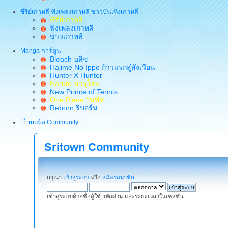
ซีรี่ย์เกาหลี ฟังเพลงเกาหลี ข่าวบันเทิงเกาหลี
ซีรี่ย์เกาหลี
ฟังเพลงเกาหลี
ข่าวเกาหลี
Manga การ์ตูน
Bleach บลีช
Hajime No Ippo ก้าวแรกสู่สังเวียน
Hunter X Hunter
Naruto นารุโตะ
New Prince of Tennis
One Piece วันพีช
Reborn รีบอร์น
เว็บบอร์ด Community
Sritown Community
กรุณา
เข้าสู่ระบบ
หรือ
สมัครสมาชิก
.
เข้าสู่ระบบด้วยชื่อผู้ใช้ รหัสผ่าน และระยะเวลาในเซสชั่น