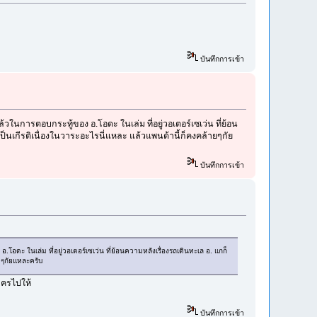
บันทึกการเข้า
แล้วในการตอบกระทู้ของ อ.โอดะ ในเล่ม ที่อยู่วอเตอร์เซเว่น ที่ย้อน
อเป็นเกีรติเนื่องในวาระอะไรนี่แหละ แล้วแพนด้านี้ก็คงคล้ายๆกัย
บันทึกการเข้า
อ.โอดะ ในเล่ม ที่อยู่วอเตอร์เซเว่น ที่ย้อนความหลังเรื่องรถเดินทะเล อ. แกก็
ายๆกัยแหละครับ
ะครไปให้
บันทึกการเข้า