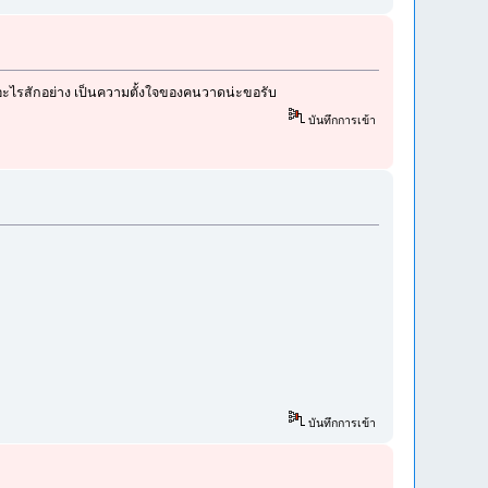
าอะไรสักอย่าง เป็นความตั้งใจของคนวาดน่ะขอรับ
บันทึกการเข้า
บันทึกการเข้า