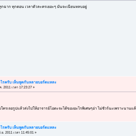
ทุกฉาก ทุกตอน เวลาตัวละครเยอะๆ มันจะเนียนหลบอยู่
อะไรครับ เห็นพูดกันหลายบอร์ดแหละ
ค. 2011 เวลา 17:23:27 »
ับใครเจอรูปแล้วส่งไปให้อาจารย์โอดะจะได้ของอะไรพิเศษๆอ่า ไม่ชัวร์นะเพราะนานแล
อะไรครับ เห็นพูดกันหลายบอร์ดแหละ
ิ.ย. 2011 เวลา 11:45:01 »