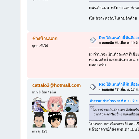
แพนด้าแมน ครับ จะแอบซ่อนมา
เป็นตัวละครลับในเกมอีกด้วย
Re: ไอ้แพนด้านี่มันคือ
ช่างบ้านนอก
«
ตอบกลับ #6 เมื่อ:
ศ. 10 มิ
บุคคลทั่วไป
ผมว่าน่าจะเป็นตัวละคร ที่เขียน
ความหลังเรื่องรถเดินทะเล อ. แ
แหละครับ
Re: ไอ้แพนด้านี่มันคือ
cattalo2@hotmail.com
«
ตอบกลับ #7 เมื่อ:
ศ. 17 มิ
มนุษย์เงือก / จูนิน
อ้างจาก: ช่างบ้านนอก ที่ ศ. 10 มิ.
ผมว่าน่าจะเป็นตัวละคร ที่เขียนขึ้
วาดตัวละครเรื่องอื่นๆ กับคนที่มีอ
ไม่หรอก ตอนที่อาจารย์โอดะเรีย
แล้วอาจารย์ก็ส่ง แพนด้าแมนไ
กระทู้: 123