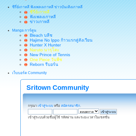
ซีรี่ย์เกาหลี ฟังเพลงเกาหลี ข่าวบันเทิงเกาหลี
ซีรี่ย์เกาหลี
ฟังเพลงเกาหลี
ข่าวเกาหลี
Manga การ์ตูน
Bleach บลีช
Hajime No Ippo ก้าวแรกสู่สังเวียน
Hunter X Hunter
Naruto นารุโตะ
New Prince of Tennis
One Piece วันพีช
Reborn รีบอร์น
เว็บบอร์ด Community
Sritown Community
กรุณา
เข้าสู่ระบบ
หรือ
สมัครสมาชิก
.
เข้าสู่ระบบด้วยชื่อผู้ใช้ รหัสผ่าน และระยะเวลาในเซสชั่น