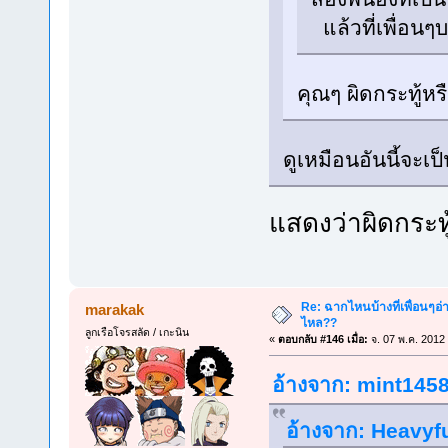
แล้วที่เพื่อน
คุณๆ ผิดกระทู้หร
ดูเหมือนอันนี้จะเ
แสดงว่าผิดกระทู
Re: ฉากไหนบ้างที่เพื่อนๆอ่
marakak
ไหล??
ลูกเรือโจรสลัด / เกะนิน
«
ตอบกลับ #146 เมื่อ:
จ. 07 พ.ค. 2012
อ้างจาก: mint1458 
อ้างจาก: Heavyfu