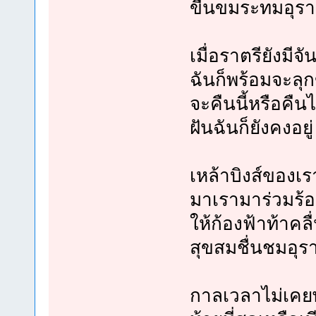
ขื่นขมระทมอุรา
เมื่อราตรียังมีจ
ฉันก็พร้อมจะลุก
จะคืนนี้หรือคื
ฝันฉันก็ยังคงอยู่
เหล้าบิงส์ของเ
มาเรามาร่วมร้
ให้ก้องฟ้าท้าคล
สุขสมชื่นชมอุร
กาลเวลาไม่เคยพ