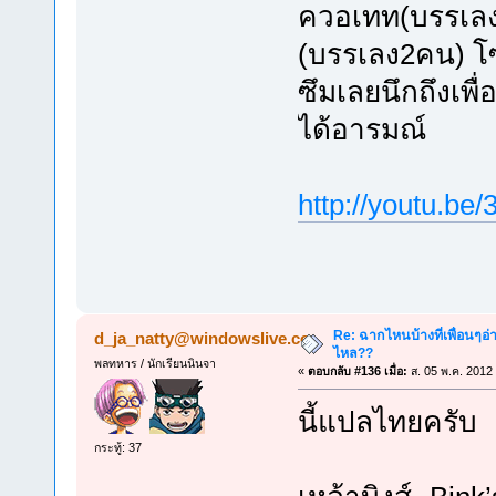
ควอเทท(บรรเลง
(บรรเลง2คน) โซ
ซึมเลยนึกถึงเพื่
ได้อารมณ์
http://youtu.b
Re: ฉากไหนบ้างที่เพื่อนๆอ่
d_ja_natty@windowslive.co
ไหล??
พลทหาร / นักเรียนนินจา
«
ตอบกลับ #136 เมื่อ:
ส. 05 พ.ค. 2012
นี้แปลไทยครับ
กระทู้: 37