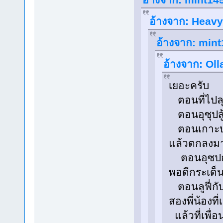
อ้างจาก: Heavyf
อ้างจาก: mint
อ้างจาก: Oll
เยอะครับ
ตอนที่ไปลุ
ตอนอุซุปสู้ก
ตอนเกาะบนท้
แล้วตกลงมา
ตอนอุซปกำล
พอดีกระเด็
ตอนลูฟี่กับ
สองพี่น้องที่
แล้วที่เพื่