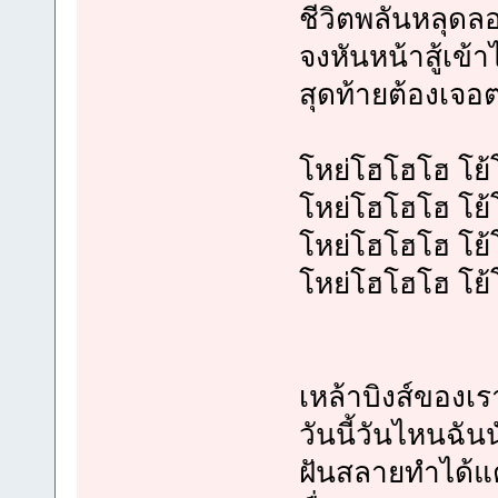
ชีวิตพลันหลุดล
จงหันหน้าสู้เข้าไ
สุดท้ายต้องเจอ
โหย่โฮโฮโฮ โย้
โหย่โฮโฮโฮ โย้
โหย่โฮโฮโฮ โย้
โหย่โฮโฮโฮ โย้
เหล้าบิงส์ของเ
วันนี้วันไหนฉั
ฝันสลายทำได้แ