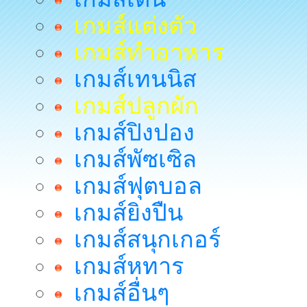
เกมส์แต่งตัว
เกมส์ทำอาหาร
เกมส์เทนนิส
เกมส์ปลูกผัก
เกมส์ปิงปอง
เกมส์พัซเซิล
เกมส์ฟุตบอล
เกมส์ยิงปืน
เกมส์สนุกเกอร์
เกมส์หทาร
เกมส์อื่นๆ