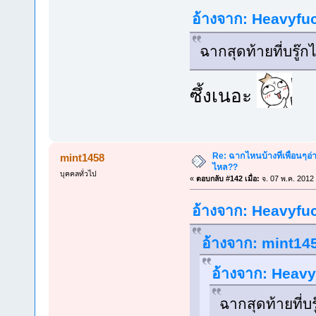
อ้างจาก: Heavyfuc
ฉากสุดท้ายที่บรู๊กได
ซึ้งเนอะ
Re: ฉากไหนบ้างที่เพื่อนๆอ่
mint1458
ไหล??
บุคคลทั่วไป
«
ตอบกลับ #142 เมื่อ:
จ. 07 พ.ค. 2012
อ้างจาก: Heavyfuc
อ้างจาก: mint145
อ้างจาก: Heavyf
ฉากสุดท้ายที่บรู