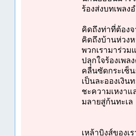
ร้องส่งบทเพลง
คิดถึงท่าที่ต้อง
คิดถึงบ้านห่วง
พวกเรามาร่วม
ปลุกใจร้องเพลง
คลื่นซัดกระเซ็
เป็นละอองเงิน
ชะความเหงาแล
มลายสู่ก้นทะเล
เหล้าบิงส์ของเ