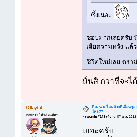
ซึ้งเนอะ
ชอบมากเลยครับ นึ
เสียความหวัง แล้วก
ชีวิตใหม่เลย ดรา
นั่นสิ กว่าที่จะ
Re: ฉากไหนบ้างที่เพื่อนๆอ่
Ollaytal
ไหล??
พลทหาร / นักเรียนนินจา
«
ตอบกลับ #143 เมื่อ:
จ. 07 พ.ค. 2012
เยอะครับ