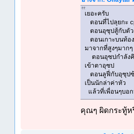
เยอะครับ
ตอนที่ไปลุยกะ c
ตอนอุซุปสู้กับตัวต
ตอนเกาะบนท้องฟ้าท
มาจากที่สูงๆมากๆ
ตอนอุซปกำลังคิด
เข้าตาอุซป
ตอนลูฟี่กับอุซุปซ
เป็นนักล่าค่าหัว
แล้วที่เพื่อนๆบอ
คุณๆ ผิดกระทู้ห