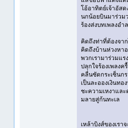
โอ้อาทิตย์เจ้าอัสด
นกน้อยบินมาร่วม
ร้องส่งบทเพลงอำ
คิดถึงท่าที่ต้องจา
คิดถึงบ้านห่วงหาอ
พวกเรามาร่วมแร
ปลุกใจร้องเพลงครื
คลื่นซัดกระเซ็นก
เป็นละอองเงินทอ
ชะความเหงาและค
มลายสู่ก้นทะเล
เหล้าบิงส์ของเราจ