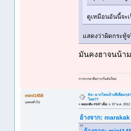
ดูเหมือนอันนี้จะ
แสดงว่าผิดกระทู้จ
มันคงฮาจนน้
การจากลาคือการเริ่มต้นใหม่
Re: ฉากไหนบ้างที่เพื่อนๆอ่
mint1458
ไหล??
บุคคลทั่วไป
«
ตอบกลับ #147 เมื่อ:
จ. 07 พ.ค. 2012
อ้างจาก: marakak ท
อ้างจาก: mint145