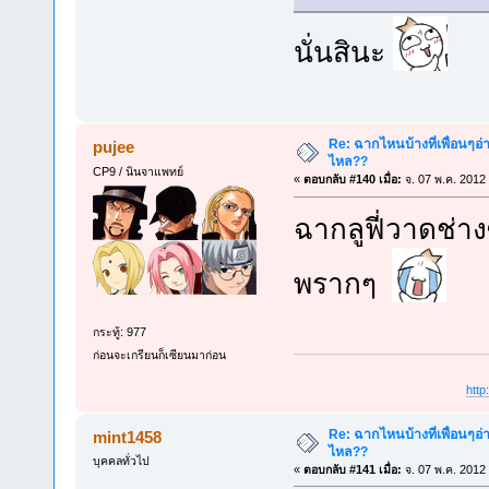
นั่นสินะ
Re: ฉากไหนบ้างที่เพื่อนๆอ่
pujee
ไหล??
CP9 / นินจาแพทย์
«
ตอบกลับ #140 เมื่อ:
จ. 07 พ.ค. 2012
ฉากลูฟี่วาดช่า
พรากๆ
กระทู้: 977
ก่อนจะเกรียนก็เซียนมาก่อน
htt
Re: ฉากไหนบ้างที่เพื่อนๆอ่
mint1458
ไหล??
บุคคลทั่วไป
«
ตอบกลับ #141 เมื่อ:
จ. 07 พ.ค. 2012