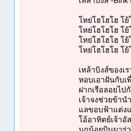
เหล้าบิงส์ -Bink
โหย่โฮโฮโฮ โย้
โหย่โฮโฮโฮ โย้
โหย่โฮโฮโฮ โย้
โหย่โฮโฮโฮ โย้
เหล้าบิงส์ของเ
หอบเอาฝันกับเพ
ฝากเรือลอยไปกั
เจ้าจงช่วยข้าน
แลขอบฟ้าแต่งแ
โอ้อาทิตย์เจ้าอั
นกน้อยบินมาร่