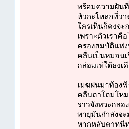
พร้อมความฝันที่
หัวกะโหลกที่ว
ใครเห็นก็คงจะก
เพราะตัวเราคือ
ครองสมบัติแห่ง
คลื่นเป็นหมอนเ
กล่อมเห่ใต้ธงเด
เมฆฝนมาท้องฟ้
คลื่นถาโถมโหม
ราวจังหวะกลอง
พายุมันกำลังจะ
หากหลับตาหนีหน