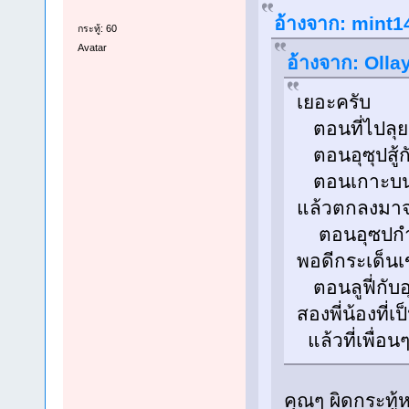
อ้างจาก: mint14
กระทู้: 60
Avatar
อ้างจาก: Ollay
เยอะครับ
ตอนที่ไปลุย
ตอนอุซุปสู้กั
ตอนเกาะบนท้อง
แล้วตกลงมาจ
ตอนอุซปกำลั
พอดีกระเด็นเ
ตอนลูฟี่กับอ
สองพี่น้องที่เ
แล้วที่เพื่อ
คุณๆ ผิดกระทู้