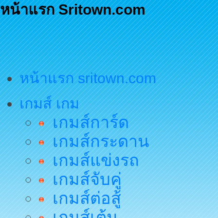
หน้าแรก Sritown.com
หน้าแรก sritown.com
เกมส์ เกม
เกมส์การ์ด
เกมส์กระดาน
เกมส์แข่งรถ
เกมส์จับคู่
เกมส์ต่อสู้
เกมส์เต้น