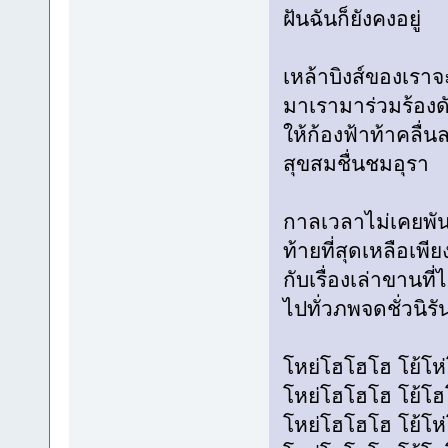
ฝันฉันก็ยังคงอยู่
เหล้าบิงส์ของเราจ
มาเรามาร่วมร้อง
ให้ก้องฟ้าท้าคลื่น
สุขสมชื่นชมอุรา
กาลเวลาไม่เคยพัน
ท้ายที่สุดเหลือเพี
กับเรื่องเล่าขานที่ไ
ไปทั่วภพจดชั่วนิรั
โหย่โฮโฮโฮ โย้โห่
โหย่โฮโฮโฮ โย้โฮ
โหย่โฮโฮโฮ โย้โห่