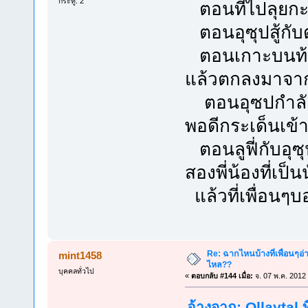
กระทู้: 2
ตอนที่ไปลุยกะ
ตอนอุซุปสู้กับตั
ตอนเกาะบนท้องฟ้
แล้วตกลงมาจาก
ตอนอุซปกำลังค
พอดีกระเด็นเข้
ตอนลูฟี่กับอุซ
สองพี่น้องที่เป็น
แล้วที่เพื่อนๆ
Re: ฉากไหนบ้างที่เพื่อนๆอ่
mint1458
ไหล??
บุคคลทั่วไป
«
ตอบกลับ #144 เมื่อ:
จ. 07 พ.ค. 2012
อ้างจาก: Ollaytal 