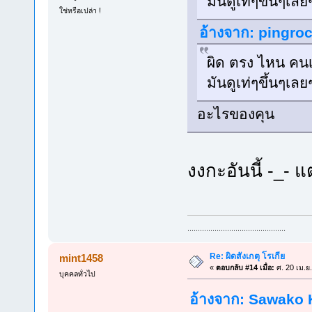
มันดูเท่ๆขึ้นๆเ
ใช่หรือเปล่า !
อ้างจาก: pingroc
ผิด ตรง ไหน คนเ
มันดูเท่ๆขึ้นๆเ
อะไรของคุน
งงกะอันนี้ -_- แต
...............................................
Re: ผิดสังเกตุ โรเกีย
mint1458
«
ตอบกลับ #14 เมื่อ:
ศ. 20 เม.ย
บุคคลทั่วไป
อ้างจาก: Sawako K