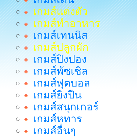
เกมส์แต่งตัว
เกมส์ทำอาหาร
เกมส์เทนนิส
เกมส์ปลูกผัก
เกมส์ปิงปอง
เกมส์พัซเซิล
เกมส์ฟุตบอล
เกมส์ยิงปืน
เกมส์สนุกเกอร์
เกมส์หทาร
เกมส์อื่นๆ