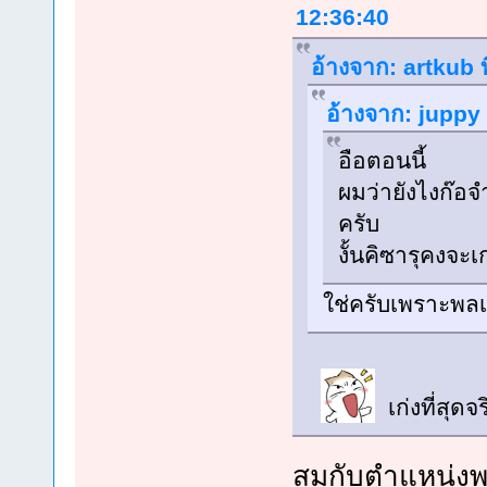
12:36:40
อ้างจาก: artkub ท
อ้างจาก: juppy 
อือตอนนี้
ผมว่ายังไงก๊อจ
ครับ
งั้นคิซารุคงจะเ
ใช่ครับเพราะพล
เก่งที่สุดจ
สมกับตำแหน่งพ