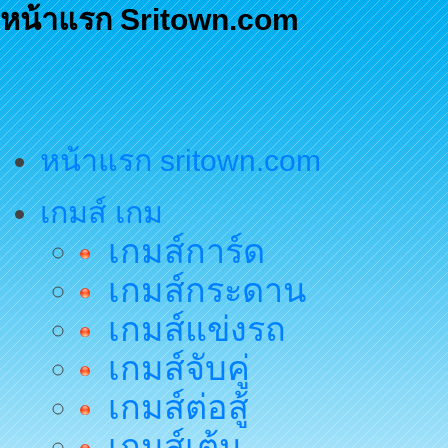
หน้าแรก Sritown.com
หน้าแรก sritown.com
เกมส์ เกม
เกมส์การ์ด
เกมส์กระดาน
เกมส์แข่งรถ
เกมส์จับคู่
เกมส์ต่อสู้
เกมส์เต้น