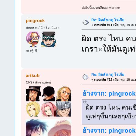
ต่อไปนี้ผมจะเลิกออกทะเลละ
Re: ผิดสังเกตุ โรเกีย
pingrock
«
ตอบกลับ #11 เมื่อ:
พฤ. 19 เม.
พลทหาร / นักเรียนนินจา
ผิด ตรง ไหน คน
เกราะให้มันดูเ
กระทู้: 8
Re: ผิดสังเกตุ โรเกีย
artkub
«
ตอบกลับ #12 เมื่อ:
พฤ. 19 เม.
CP9 / นินจาแพทย์
อ้างจาก: pingrock 
ผิด ตรง ไหน คนเข
ดูเท่ๆขึ้นๆเลยๆเข
อ้างจาก: pingrock 