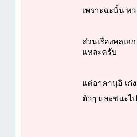
เพราะฉะนั้น พว
ส่วนเรื่องพลเอ
แหละครับ
แต่อาคานุอิ เก่
ตัวๆ และชนะ