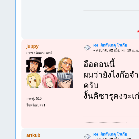
Re: ผิดสังเกตุ โรเกีย
juppy
«
ตอบกลับ #2 เมื่อ:
พฤ. 19 เม.ย
CP9 / นินจาแพทย์
อือตอนนี้
ผมว่ายังไงก๊อจ
ครับ
งั้นคิซารุคงจะเก
กระทู้: 515
ใช่หรือเปล่า !
...............................................
Re: ผิดสังเกตุ โรเกีย
artkub