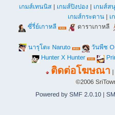
เกมส์เทนนิส
|
เกมส์ปิงปอง
|
เกมส์สน
เกมส์กระดาน
|
เก
ซี่รี่ย์เกาหลี
ดาราเกาหลี
นารุโตะ Naruto
วันพีช 
Hunter X Hunter
Pri
ติดต่อโฆษณา
©2006 SriTown.
Powered by SMF 2.0.10
|
SM