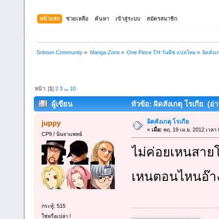
หน้าแรก
ช่วยเหลือ
ค้นหา
เข้าสู่ระบบ
สมัครสมาชิก
Sritown Community
»
Manga Zone
»
One Piece TH วันพีช แปลไทย
»
ผิดสังเ
หน้า: [
1
]
2
3
...
10
ผู้เขียน
หัวข้อ: ผิดสังเกตุ โรเกีย (อ่
ผิดสังเกตุ โรเกีย
juppy
«
เมื่อ:
พฤ. 19 เม.ย. 2012 เวลา 
CP9 / นินจาแพทย์
ไม่ค่อยเหนสายโ
เหนตอนไหนอ๊าง
กระทู้: 515
ใช่หรือเปล่า !
...............................................