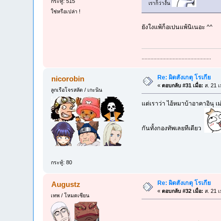
กระทู้: 515
เราก็ว่างั้น
ใช่หรือเปล่า !
ยังใงแพ้ก็อเปนแพ้นิเนอะ ^^
...............................................
Re: ผิดสังเกตุ โรเกีย
nicorobin
«
ตอบกลับ #31 เมื่อ:
ส. 21 เ
ลูกเรือโจรสลัด / เกะนิน
แต่เราว่า ไอ้หมาบ้าอาคาอินุ 
กันทั้งกองทัพเลยทีเดียว
กระทู้: 80
Re: ผิดสังเกตุ โรเกีย
Augustz
«
ตอบกลับ #32 เมื่อ:
ส. 21 เ
เทพ / โหมดเซียน