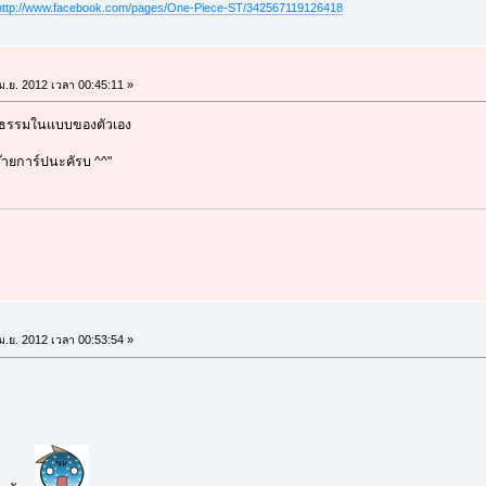
http://www.facebook.com/pages/One-Piece-ST/342567119126418
ม.ย. 2012 เวลา 00:45:11 »
ุติธรรมในแบบของตัวเอง
ล๊ายการ์ปนะคัรบ ^^"
ม.ย. 2012 เวลา 00:53:54 »