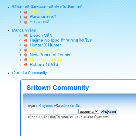
ซีรี่ย์เกาหลี ฟังเพลงเกาหลี ข่าวบันเทิงเกาหลี
ซีรี่ย์เกาหลี
ฟังเพลงเกาหลี
ข่าวเกาหลี
Manga การ์ตูน
Bleach บลีช
Hajime No Ippo ก้าวแรกสู่สังเวียน
Hunter X Hunter
Naruto นารุโตะ
New Prince of Tennis
One Piece วันพีช
Reborn รีบอร์น
เว็บบอร์ด Community
Sritown Community
กรุณา
เข้าสู่ระบบ
หรือ
สมัครสมาชิก
.
เข้าสู่ระบบด้วยชื่อผู้ใช้ รหัสผ่าน และระยะเวลาในเซสชั่น