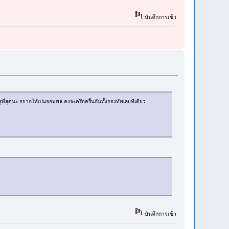
บันทึกการเข้า
รุที่สุดนะ อยากให้เปนจอมพล คงจะครึกครื้นกันทั้งกองทัพเลยทีเดียว
บันทึกการเข้า