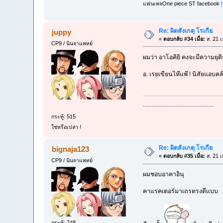
แฟนเพจOne piece ST facebook
Re: ผิดสังเกตุ โรเกีย
juppy
«
ตอบกลับ #34 เมื่อ:
ส. 21 เ
CP9 / นินจาแพทย์
ผมว่า อาโอคิยิ คงจะมีความย
อ. เรยเขียนไห๊แพ๊ ! นิสัยแอบค
...............................................
กระทู้: 515
ใช่หรือเปล่า !
Re: ผิดสังเกตุ โรเกีย
bignaja123
«
ตอบกลับ #35 เมื่อ:
ส. 21 เ
CP9 / นินจาแพทย์
ผมชอบอาคาอินุ
คาแรคเตอร์มาเถรตรงดีแบบ
กระทู้: 748