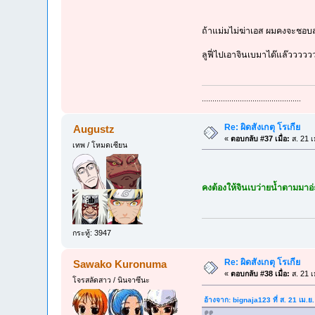
ถ้าแม่มไม่ฆ่าเอส ผมคงจะชอบส
ลูฟี่ไปเอาจินเบมาได๊แล๊ววว
...............................................
Re: ผิดสังเกตุ โรเกีย
Augustz
«
ตอบกลับ #37 เมื่อ:
ส. 21 เ
เทพ / โหมดเซียน
คงต้องให้จินเบว่ายน้ำตามมาอ
กระทู้: 3947
Re: ผิดสังเกตุ โรเกีย
Sawako Kuronuma
«
ตอบกลับ #38 เมื่อ:
ส. 21 เ
โจรสลัดสาว / นินจาซึนะ
อ้างจาก: bignaja123 ที่ ส. 21 เม.