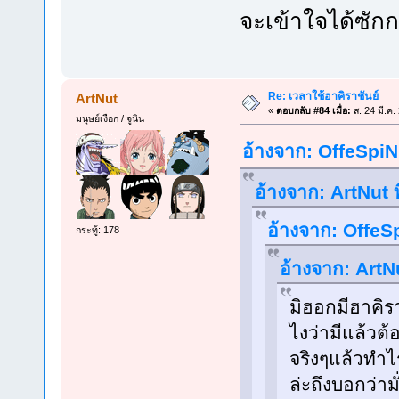
จะเข้าใจได้ซักก
Re: เวลาใช้ฮาคิราชันย์
ArtNut
«
ตอบกลับ #84 เมื่อ:
ส. 24 มี.ค.
มนุษย์เงือก / จูนิน
อ้างจาก: OffeSpiN 
อ้างจาก: ArtNut ท
อ้างจาก: OffeSp
กระทู้: 178
อ้างจาก: ArtNu
มิฮอกมีฮาคิร
ไงว่ามีแล้วต้
จริงๆแล้วทำไร
ล่ะถึงบอกว่าม