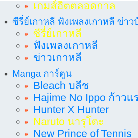
เกมส์ฮิตตลอดกาล
ซีรี่ย์เกาหลี ฟังเพลงเกาหลี ข่าว
ซีรี่ย์เกาหลี
ฟังเพลงเกาหลี
ข่าวเกาหลี
Manga การ์ตูน
Bleach บลีช
Hajime No Ippo ก้าวแรก
Hunter X Hunter
Naruto นารุโตะ
New Prince of Tennis