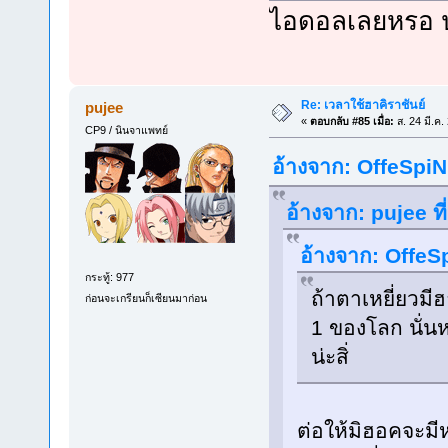
ไอดอลเลยหรอ ปล
Re: เวลาใช้ฮาคิราชันย์
pujee
«
ตอบกลับ #85 เมื่อ:
ส. 24 มี.ค.
CP9 / นินจาแพทย์
อ้างจาก: OffeSpiN 
อ้างจาก: pujee ที
อ้างจาก: OffeSp
กระทู้: 977
ถ้าตาเหยี่ยวมี
ก่อนจะเกรียนก็เซียนมาก่อน
1 ของโลก นั่น
น่ะสิ่
ต่อให้มิฮอคจะมีห