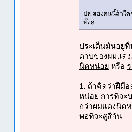
ปล.สองคนนี้ถ้าใค
ทั้งคู่
ประเด็นมันอยู่ท
ดาบของผมแดงอ
นิดหน่อย
หรือ
ร
1. ถ้าคิดว่าฝี
หน่อย การที่จะบ
กว่าผมแดงนิดหน
พอที่จะสูสีกัน