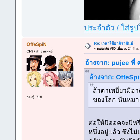
ประจำตัว / ใส่รู
Re: เวลาใช้ฮาคิราชันย์
OffeSpiN
«
ตอบกลับ #80 เมื่อ:
ส. 24 มี.ค.
CP9 / นินจาแพทย์
อ้างจาก: pujee ที่
อ้างจาก: OffeSpiN
ถ้าตาเหยี่ยวมีฮา
กระทู้: 718
ของโลก นั่นหมาย
ต่อให้มิฮอคจะมีหรื
หนึ่งอยู่แล้ว ซึ่งไ