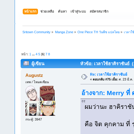
หน้าแรก
ช่วยเหลือ
ค้นหา
เข้าสู่ระบบ
สมัครสมาชิก
Sritown Community
»
Manga Zone
»
One Piece TH วันพีช แปลไทย
»
เวลาใช
หน้า:
1
...
4
5
[
6
]
7
8
ผู้เขียน
หัวข้อ: เวลาใช้ฮาคิราชันย์ (
Re: เวลาใช้ฮาคิราชันย์
Augustz
«
ตอบกลับ #75 เมื่อ:
ศ. 23 มี.ค.
เทพ / โหมดเซียน
อ้างจาก: Merry ที่
ผมว่านะ ฮาคิราชันย
กระทู้: 3947
คือ จิต คุกคาม ที่