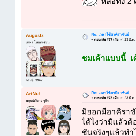
หล่อทั้ง 2 
Re: เวลาใช้ฮาคิราชันย์
Augustz
«
ตอบกลับ #77 เมื่อ:
ศ. 23 มี.ค.
เทพ / โหมดเซียน
ชมเค้าแบบนี้ เ
กระทู้: 3947
Re: เวลาใช้ฮาคิราชันย์
ArtNut
«
ตอบกลับ #78 เมื่อ:
ศ. 23 มี.ค.
มนุษย์เงือก / จูนิน
มิฮอกมีฮาคิราช
ได้ไงว่ามีแล้วต้
ชันจริงๆแล้วทำ