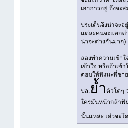
เอาการอยู่ ถึงจะสม
ประเด็นจึงน่าจะอย
แต่ละคนจะแตกต่าง
น่าจะต่างกันมาก)
ลองทำความเข้าใจค
เข้าใจ หรือถ้าเข้
ตอบให้ฟังนะพี่ชา
ย้ำ
ปล.
ตัวโตๆ ว
ใครมั่นหน้ากล้าฟั
นั้นแหล่ะ เด๋วจะโด