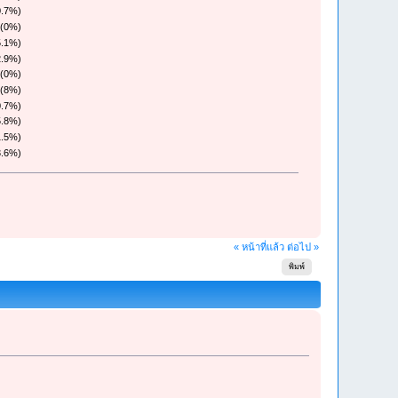
0.7%)
 (0%)
5.1%)
2.9%)
 (0%)
 (8%)
0.7%)
5.8%)
1.5%)
3.6%)
« หน้าที่แล้ว
ต่อไป »
พิมพ์