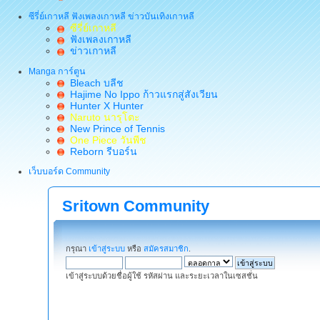
ซีรี่ย์เกาหลี ฟังเพลงเกาหลี ข่าวบันเทิงเกาหลี
ซีรี่ย์เกาหลี
ฟังเพลงเกาหลี
ข่าวเกาหลี
Manga การ์ตูน
Bleach บลีช
Hajime No Ippo ก้าวแรกสู่สังเวียน
Hunter X Hunter
Naruto นารุโตะ
New Prince of Tennis
One Piece วันพีช
Reborn รีบอร์น
เว็บบอร์ด Community
Sritown Community
กรุณา
เข้าสู่ระบบ
หรือ
สมัครสมาชิก
.
เข้าสู่ระบบด้วยชื่อผู้ใช้ รหัสผ่าน และระยะเวลาในเซสชั่น