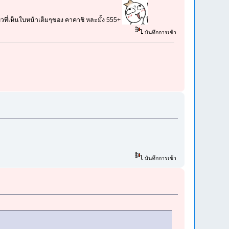
ียวที่เห็นใบหน้าเต็มๆของ คาคาชิ หละมั้ง 555+
บันทึกการเข้า
บันทึกการเข้า