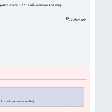
บ ลูกสาว อายาเมะ ร้านราเม็ง แอบชอบ คาคาชิอยู่
บันทึกการเข้า
 ร้านราเม็ง แอบชอบ คาคาชิอยู่