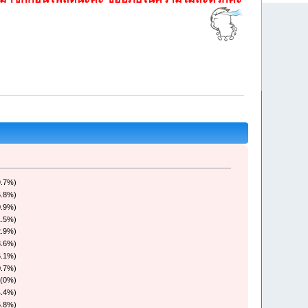
9.7%)
5.8%)
0.9%)
1.5%)
2.9%)
3.6%)
6.1%)
0.7%)
 (0%)
4.4%)
5.8%)