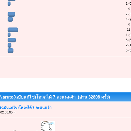
1 (
0
7 (
4 (
0
11
1 (
8 (
2 (
5 (
 Naruto(ฉบับแก้ไข)โหวตได้ 7 คะแนนจ้า (อ่าน 32808 ครั้ง)
o(ฉบับแก้ไข)โหวตได้ 7 คะแนนจ้า
 02:55:05 »