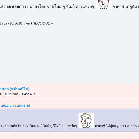
ล้ว อย่าเลยดีกว่า ยามาโตะ ซาอิ ไม่มี คู่ รึไม่ก็ ตายแหง๋มๆ
คาคาชิ ได้คู่กั
 2012 เวลา 20:56:01 โดย THECLIQUE
»
aruto (ฉบับแก้ไข)
.ค. 2012 เวลา 01:45:37 »
ค. 2012 เวลา 20:46:35
้ว อย่าเลยดีกว่า ยามาโตะ ซาอิ ไม่มี คู่ รึไม่ก็ ตายแหง๋มๆ
คาคาชิ ได้คู่กับ ลูกสาว อายาเมะ