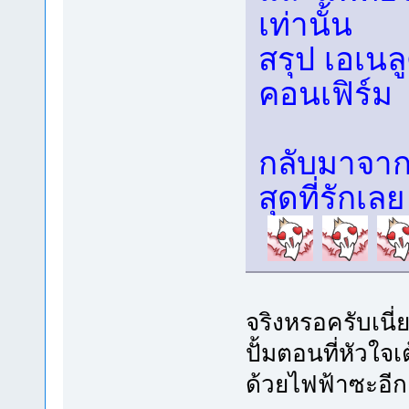
เท่านั้น
สรุป เอเนล
คอนเฟิร์ม
กลับมาจากไ
สุดที่รักเลย
จริงหรอครับเนี่
ปั้มตอนที่หัวใ
ด้วยไฟฟ้าซะอีก