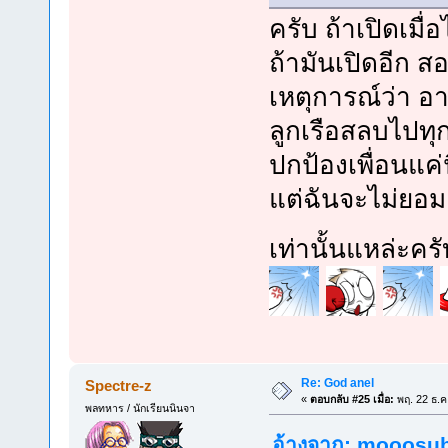
ครับ ถ้าเปิดเมื
ถ้ามันเปิดอีก 
เหตุการณ์ว่า อ
ลูกเรือสลบไปทุกค
ปกป้องเพื่อนแค่
แต่ฉันจะไม่ยอม
เท่านั้นแหล่ะ
Re: God anel
Spectre-z
«
ตอบกลับ #25 เมื่อ:
พฤ. 22 ธ.ค
พลทหาร / นักเรียนนินจา
อ้างจาก: mooosub7