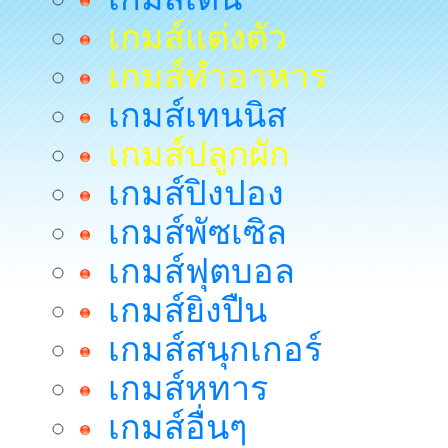
เกมส์แต่งตัว
เกมส์ทำอาหาร
เกมส์เทนนิส
เกมส์ปลูกผัก
เกมส์ปิงปอง
เกมส์พัซเซิล
เกมส์ฟุตบอล
เกมส์ยิงปืน
เกมส์สนุกเกอร์
เกมส์หทาร
เกมส์อื่นๆ