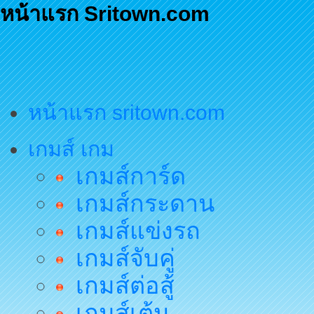
หน้าแรก Sritown.com
หน้าแรก sritown.com
เกมส์ เกม
เกมส์การ์ด
เกมส์กระดาน
เกมส์แข่งรถ
เกมส์จับคู่
เกมส์ต่อสู้
เกมส์เต้น