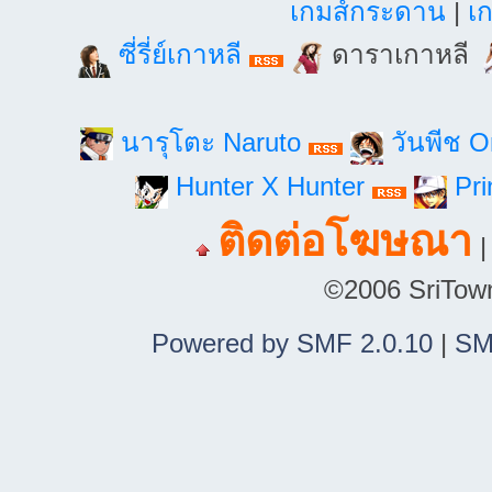
เกมส์กระดาน
|
เก
ซี่รี่ย์เกาหลี
ดาราเกาหลี
นารุโตะ Naruto
วันพีช 
Hunter X Hunter
Pri
ติดต่อโฆษณา
©2006 SriTown.
Powered by SMF 2.0.10
|
SM