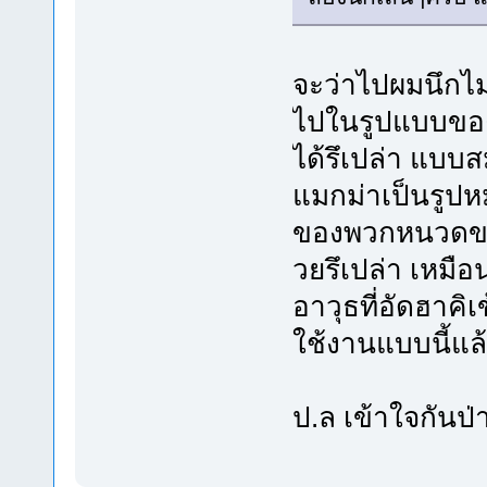
จะว่าไปผมนึกไม่
ไปในรูปแบบของค
ได้รึเปล่า แบบส
แมกม่าเป็นรูปหม
ของพวกหนวดขาว
วยรึเปล่า เหมื
อาวุธที่อัดฮาค
ใช้งานแบบนี้แ
ป.ล เข้าใจกันป่