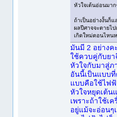
หัวใจเต้นอ่อนมาก
ถ้าเป็นอย่างงั้น
ผลปีศาจจะตายไปแล
เกิดใหม่ตอนไหนห
มันมี 2 อย่างค
ใช้ควบคู่กับยา
หัวใจกับมาสู่
อันนี้เป็นแบบท
แบบคือใช้ไฟฟ้า
หัวใจหยุดเต้น
เพราะถ้าใช้เคร
อยู่แม้จะอ่อนๆแ