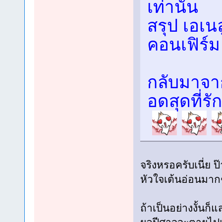
เท่านั้น
สรุป เอเน
คอนเฟิร์ม
กลับมาจาก
อดสุดที่รั
จริงหรอครับเนี่ย ป
หัวใจเต้นอ่อนมาก
ถ้าเป็นอย่างงั้น