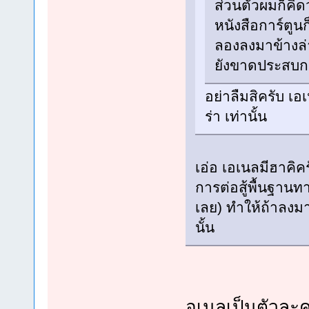
ส่วนตัวผมก็คิดว
หนังสือการ์ตูนก
ลองลงมาข้างล่า
ยังขาดประสบการ
อย่าลืมสิครับ เอ
ร่า เท่านั้น
เอ่อ เอเนลมีฮาคิค
การต่อสู้พื้นฐานท
เลย) ทำให้ถ้าลงมา
นั้น
อเนลเป็นตัวละครที