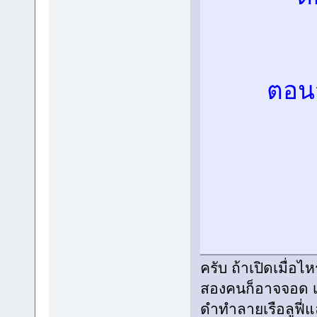
ตอนจ
ครับ ถ้าเปิดเมื่อไ
สองคนก็อาจจอด เ
ดำทำลายเรือลูฟี่แล