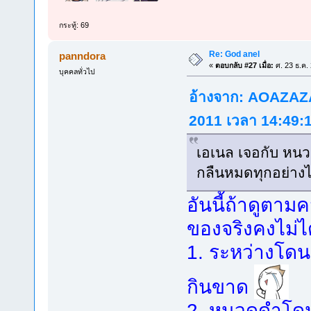
กระทู้: 69
Re: God anel
panndora
«
ตอบกลับ #27 เมื่อ:
ศ. 23 ธ.ค.
บุคคลทั่วไป
อ้างจาก:
AOAZAZ
2011 เวลา 14:49:
เอเนล เจอกับ หนว
กลืนหมดทุกอย่างไม่ใ
อันนี้ถ้าดูต
ของจริงคงไม่ได้
1. ระหว่างโดน
กินขาด
2. หนวดดำโดน