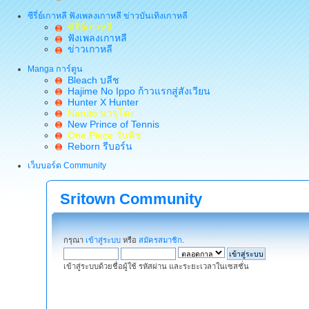
ซีรี่ย์เกาหลี ฟังเพลงเกาหลี ข่าวบันเทิงเกาหลี
ซีรี่ย์เกาหลี
ฟังเพลงเกาหลี
ข่าวเกาหลี
Manga การ์ตูน
Bleach บลีช
Hajime No Ippo ก้าวแรกสู่สังเวียน
Hunter X Hunter
Naruto นารุโตะ
New Prince of Tennis
One Piece วันพีช
Reborn รีบอร์น
เว็บบอร์ด Community
Sritown Community
กรุณา
เข้าสู่ระบบ
หรือ
สมัครสมาชิก
.
เข้าสู่ระบบด้วยชื่อผู้ใช้ รหัสผ่าน และระยะเวลาในเซสชั่น