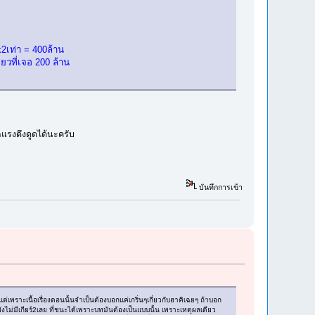
2เท่า = 400ล้าน
ยวที่เจอ 200 ล้าน
กแรงดึงดูดได้นะครับ
บันทึกการเข้า
พราะเนื้อเรื่องตอนนั้นจำเป็นต้องบอกแค่เกริ่นๆเกี่ยวกับฮาคิเฉยๆ ถ้าบอก
่ยังไม่มีเกียร์2เลย ที่ชนะได้เพราะบทมันต้องเป็นแบบนั้น เพราะเหตุผลเดียว