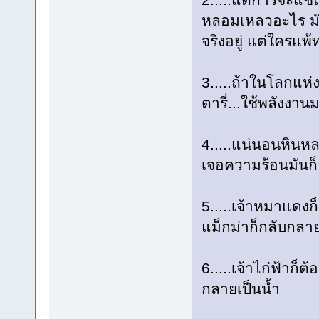
หลอมเหลวอะไร มัน
จริงอยู่ แต่ใครแพ
3.....ถ้าในโลกแห
ตารี่...ใช้พลังงา
4.....แน่นอนหินห
เจอความร้อนมันก
5.....เจ้าหมาแดงก็
แม็กม่าก็กลับกลาย
6.....เจ้าไก่ฟ้าก็ต
กลายเป็นน้ำ