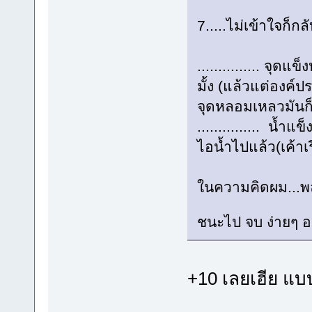
7.....ไม่เข้าใจก็ก
............... จ
มั้ง (แล้วแต่องค
จุดหลอมเหลวมันก็
............... น้
ไอน้ำไปแล้ว(เค้าเร
ในความคิดผม...พลัง
ชนะไป จบ ง่ายๆ 
+10 เลยเฮีย แบบน