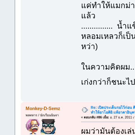
แค่ทำให้แมกม่า
แล้ว
............... 
หลอมเหลวก็เป็นไ
หว่า)
ในความคิดผม...พล
เก่งกว่าก็ชนะไ
Re: เปิดประเด็นรอไว้ก่อน คิ
Monkey-D-Semz
ทำให้อาโอคิยิ แพ้อาคาอินุคร
พลทหาร / นักเรียนนินจา
«
ตอบกลับ #86 เมื่อ:
อ. 27 ธ.ค. 2011 เ
ผมว่ามันต้องเล่น