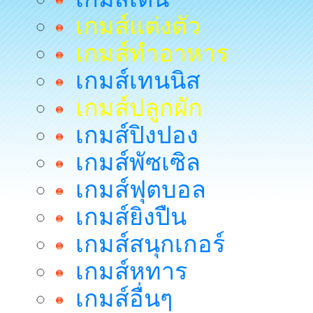
เกมส์แต่งตัว
เกมส์ทำอาหาร
เกมส์เทนนิส
เกมส์ปลูกผัก
เกมส์ปิงปอง
เกมส์พัซเซิล
เกมส์ฟุตบอล
เกมส์ยิงปืน
เกมส์สนุกเกอร์
เกมส์หทาร
เกมส์อื่นๆ