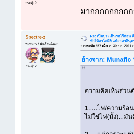
กระทู้: 9
มากกกกกกกกก
Re: เปิดประเด็นรอไว้ก่อน คิ
Spectre-z
ทำให้อาโอคิยิ แพ้อาคาอินุคร
พลทหาร / นักเรียนนินจา
«
ตอบกลับ #87 เมื่อ:
ศ. 30 ธ.ค. 2011 เ
อ้างจาก: Munafic ท
กระทู้: 25
ความคิดเห็นส่วนต
1.....ไฟ/ความร้อ
ไม่ใช่ไฟ(มั้ง)...
2.....แต่การจะแช่