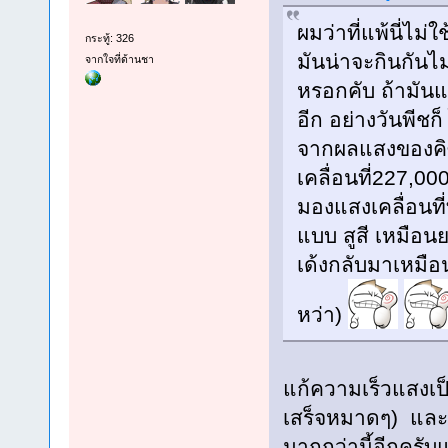
ผมว่าที่แพ้นี่ไม
กระทู้: 326
มันน่าจะกินกันไม่
จากใจที่ด้านชา
หรอกคับ ถ้ามันแ
อีก อย่างวันพีชก
จากผลแสงของคิ
เคลื่อนที่227,00
มองแสงเคลื่อนที่ทั
แบบ สูสี เหมือนย
เด้งกลับมาเหมือ
หว่า)
แก้ความเร็วแสงเป
เสร็จหมาดๆ) และอั
มากกว่านี้อีกครับแ