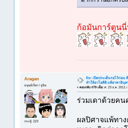
ก้อมันการ์ตูนน
Re: เปิดประเด็นรอไว้ก่อน คิ
Aragan
ทำให้อาโอคิยิ แพ้อาคาอินุคร
มนุษย์เงือก / จูนิน
«
ตอบกลับ #79 เมื่อ:
ศ. 23 ธ.ค. 2011 เ
ร่วมเดาด้วยคน
ผลปิศาจแพ้ทางกั
กระทู้: 223