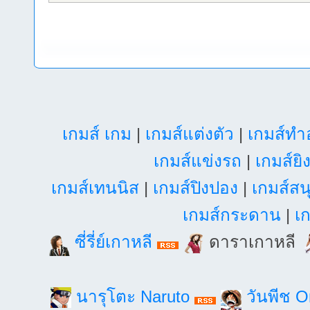
เกมส์ เกม
|
เกมส์แต่งตัว
|
เกมส์ท
เกมส์แข่งรถ
|
เกมส์ยิ
เกมส์เทนนิส
|
เกมส์ปิงปอง
|
เกมส์สน
เกมส์กระดาน
|
เก
ซี่รี่ย์เกาหลี
ดาราเกาหลี
นารุโตะ Naruto
วันพีช 