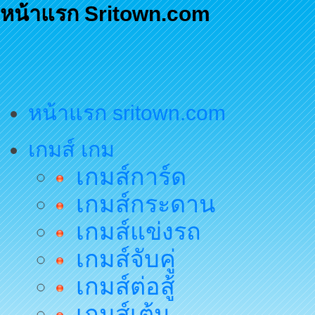
หน้าแรก Sritown.com
หน้าแรก sritown.com
เกมส์ เกม
เกมส์การ์ด
เกมส์กระดาน
เกมส์แข่งรถ
เกมส์จับคู่
เกมส์ต่อสู้
เกมส์เต้น