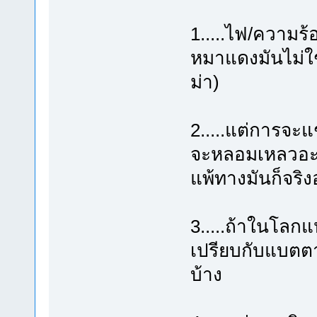
1.....ไฟ/ความร้
หมาแดงมันไม่ใช
ม่า)
2.....แต่การจะแ
จะหลอมเหลวอะไร
แพ้ทางมันก็จริง
3.....ถ้าในโล
เปรียบกับแบตตา
บ้าง