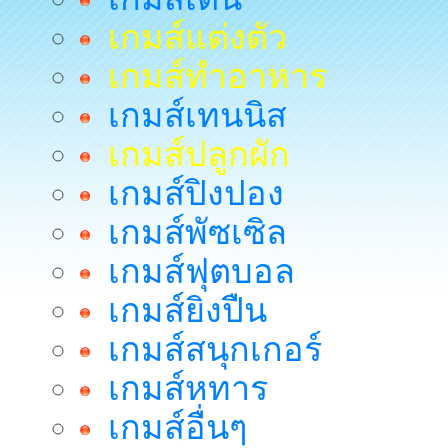
เกมส์แต่งตัว
เกมส์ทำอาหาร
เกมส์เทนนิส
เกมส์ปลูกผัก
เกมส์ปิงปอง
เกมส์พัซเซิล
เกมส์ฟุตบอล
เกมส์ยิงปืน
เกมส์สนุกเกอร์
เกมส์หทาร
เกมส์อื่นๆ