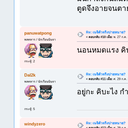
ตูดจึงอายจนตา
Re: เนจิตัวจริงปายหนาย?
panuwatpong
«
ตอบกลับ #10 เมื่อ:
พ. 27 ก.ค.
พลทหาร / นักเรียนนินจา
นอนหมดแรง คิบะ
กระทู้: 2
Re: เนจิตัวจริงปายหนาย?
Dal2k
«
ตอบกลับ #11 เมื่อ:
ศ. 29 ก.ค.
พลทหาร / นักเรียนนินจา
อยู่กะ คิบะไง กำล
กระทู้: 5
Re: เนจิตัวจริงปายหนาย?
windyzero
«
ตอบกลับ #12 เมื่อ:
ศ. 29 ก.ค.