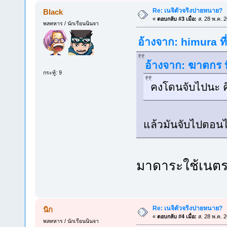
Re: เนจิตัวจริงปายหนาย?
Black
«
ตอบกลับ #3 เมื่อ:
ส. 28 พ.ค. 
พลทหาร / นักเรียนนินจา
อ้างจาก: himura ที
อ้างจาก: ฆาตกร ท
กระทู้: 9
คงโดนจับไปนะ ค
แล้วมันจับไปตอนไ
มาดาระใช้เนตรผ
Re: เนจิตัวจริงปายหนาย?
นิก
«
ตอบกลับ #4 เมื่อ:
ส. 28 พ.ค. 
พลทหาร / นักเรียนนินจา