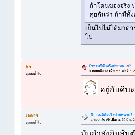
ถ้าโดนของจริง น
คุยกันว่า ถ้ามี
เป็นไปไม่ได้มาดาระ
ไป
Re: เนจิตัวจริงปายหนาย?
bb
«
ตอบกลับ #8 เมื่อ:
พฤ. 09 มิ.ย. 
บุคคลทั่วไป
อยู่กับคิบะ
Re: เนจิตัวจริงปายหนาย?
เจดาย
«
ตอบกลับ #9 เมื่อ:
ศ. 10 มิ.ย. 
บุคคลทั่วไป
มันกำลังกินส้มต