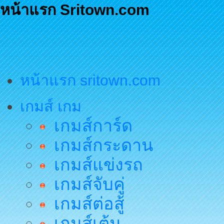
หน้าแรก Sritown.com
หน้าแรก sritown.com
เกมส์ เกม
เกมส์การ์ด
เกมส์กระดาน
เกมส์แข่งรถ
เกมส์จับคู่
เกมส์ต่อสู้
เกมส์เต้น