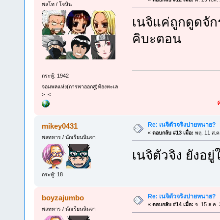
พลโท / โจนิน
เนจิแค่ถูกดูดจั
คิบะตอน
กระทู้: 1942
จอมพลแห่ง(การพาออกสู่)ท้องทะเล
>_<
Re: เนจิตัวจริงปายหนาย?
mikey0431
«
ตอบกลับ #13 เมื่อ:
พฤ. 11 ส.ค
พลทหาร / นักเรียนนินจา
เนจิตัวจิง ยังอย
กระทู้: 18
Re: เนจิตัวจริงปายหนาย?
boyzajumbo
«
ตอบกลับ #14 เมื่อ:
จ. 15 ส.ค.
พลทหาร / นักเรียนนินจา