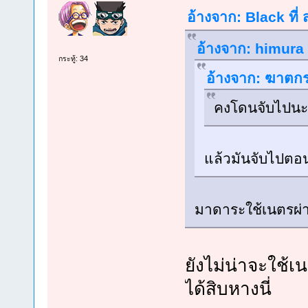
อ้างจาก: Black ที่
อ้างจาก: himura 
กระทู้: 34
อ้างจาก: ฆาตกร 
คงโดนจับไปนะ 
แล้วมันจับไปตอ
มาดาระใช้เนตรผ่า
ยังไม่น่าจะใช้เ
ได้สิบหางนี่