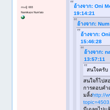
อ้างจาก: Oni Me
กระทู้: 693
19:14:21
Namikaze Num'ato
อ้างจาก: Num 
อ้างจาก: Oni
15:46:28
อ้างจาก: na
13:57:11
สนใจครับ
สนใจก็ไปสอ
การตอบคำถ
มลิ้ง
http://
topic=4503
มีเฉลยไปแล