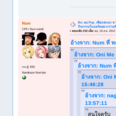
Re: ผม Pop_เซียนซกมก ขาด
Num
กิจกรรมในบอร์ดอยากร่วมที
CP9 / นินจาแพทย์
«
ตอบกลับ #10 เมื่อ:
พฤ. 16 ส.ค. 2012 
อ้างจาก: Num ที่ 
อ้างจาก: Oni Me 
อ้างจาก: Num ที
กระทู้: 693
Namikaze Num'ato
อ้างจาก: Oni 
15:46:28
อ้างจาก: nag
13:57:11
สนใจครับ