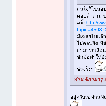
สนใจก็ไปสอบ
ตอบคำถาม ปร
มลิ้ง
http://w
topic=4503.
มีเฉลยไปแล้ว
ไม่ตอบผิด ที่
สามารถเลื่อนข
ซักข้อทำให้ยั
ซะจริงๆ
ท่าน ชิกามารุ 
อยู่ครับรอท่านNum