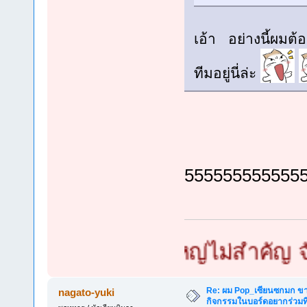
เอ้า อย่างนี้ผมต้
ทีมอยู่นี่ล่ะ
55555555555555
ยนซกมก เล็กใหญ่ไม่สำคัญ จัดท่าย
Re: ผม Pop_เซียนซกมก ขาด
nagato-yuki
กิจกรรมในบอร์ดอยากร่วมที