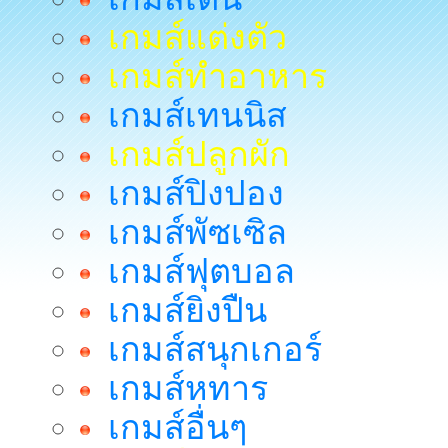
เกมส์แต่งตัว
เกมส์ทำอาหาร
เกมส์เทนนิส
เกมส์ปลูกผัก
เกมส์ปิงปอง
เกมส์พัซเซิล
เกมส์ฟุตบอล
เกมส์ยิงปืน
เกมส์สนุกเกอร์
เกมส์หทาร
เกมส์อื่นๆ