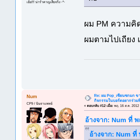
เฮ้อ!!! น่ารำคาญเสียจริง -*-
ผม PM ความคิด
ผมตามไปเถียง เ
Re: ผม Pop_เซียนซกมก ขาด
Num
กิจกรรมในบอร์ดอยากร่วมที
CP9 / นินจาแพทย์
«
ตอบกลับ #12 เมื่อ:
พฤ. 16 ส.ค. 2012 
อ้างจาก: Num ที่ 
อ้างจาก: Num ที่