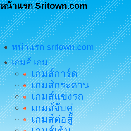
หน้าแรก Sritown.com
หน้าแรก sritown.com
เกมส์ เกม
เกมส์การ์ด
เกมส์กระดาน
เกมส์แข่งรถ
เกมส์จับคู่
เกมส์ต่อสู้
เกมส์เต้น