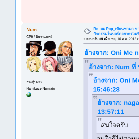
Re: ผม Pop_เซียนซกมก ขาด
Num
กิจกรรมในบอร์ดอยากร่วมที
CP9 / นินจาแพทย์
«
ตอบกลับ #9 เมื่อ:
พฤ. 16 ส.ค. 2012 เ
อ้างจาก: Oni Me n
อ้างจาก: Num ที่
อ้างจาก: Oni Me
กระทู้: 693
15:46:28
Namikaze Num'ato
อ้างจาก: naga
13:57:11
สนใจครับ
สนใจก็ไปสอบเ