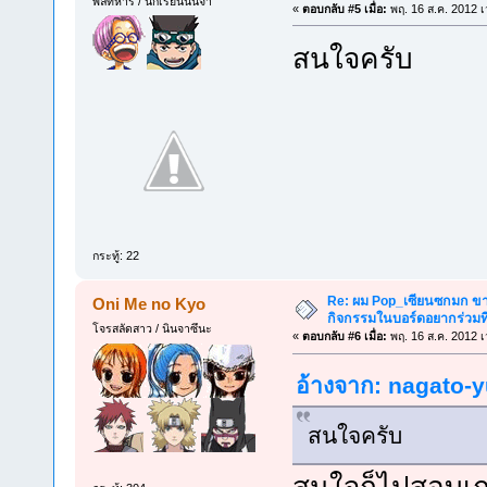
พลทหาร / นักเรียนนินจา
«
ตอบกลับ #5 เมื่อ:
พฤ. 16 ส.ค. 2012 เ
สนใจครับ
กระทู้: 22
Re: ผม Pop_เซียนซกมก ขาด
Oni Me no Kyo
กิจกรรมในบอร์ดอยากร่วมที
โจรสลัดสาว / นินจาซึนะ
«
ตอบกลับ #6 เมื่อ:
พฤ. 16 ส.ค. 2012 เ
อ้างจาก: nagato-yu
สนใจครับ