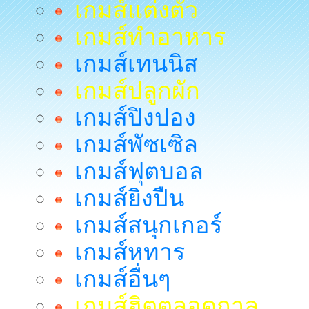
เกมส์แต่งตัว
เกมส์ทำอาหาร
เกมส์เทนนิส
เกมส์ปลูกผัก
เกมส์ปิงปอง
เกมส์พัซเซิล
เกมส์ฟุตบอล
เกมส์ยิงปืน
เกมส์สนุกเกอร์
เกมส์หทาร
เกมส์อื่นๆ
เกมส์ฮิตตลอดกาล