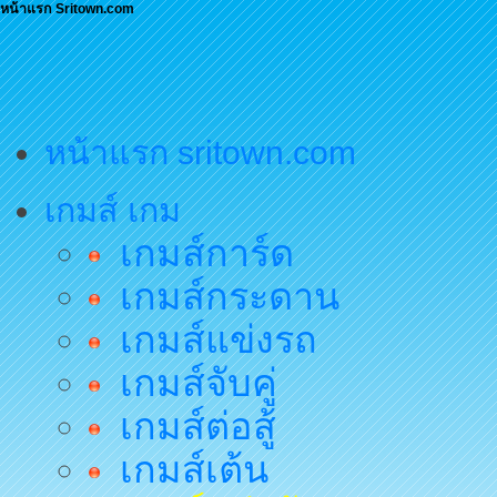
หน้าแรก Sritown.com
หน้าแรก sritown.com
เกมส์ เกม
เกมส์การ์ด
เกมส์กระดาน
เกมส์แข่งรถ
เกมส์จับคู่
เกมส์ต่อสู้
เกมส์เต้น