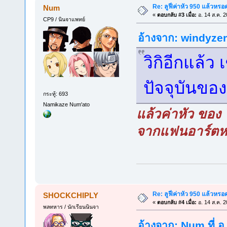
Re: ลูฟี่ค่าหัว 950 แล้วหรอ
Num
«
ตอบกลับ #3 เมื่อ:
อ. 14 ส.ค. 2
CP9 / นินจาแพทย์
อ้างจาก: windyzero
วิกิอีกแล้ว 
ปัจจุบันของล
กระทู้: 693
Namikaze Num'ato
แล้วค่าหัว ของ 
จากแฟนอาร์ตหร
Re: ลูฟี่ค่าหัว 950 แล้วหรอ
SHOCKCHIPLY
«
ตอบกลับ #4 เมื่อ:
อ. 14 ส.ค. 2
พลทหาร / นักเรียนนินจา
อ้างจาก: Num ที่ อ