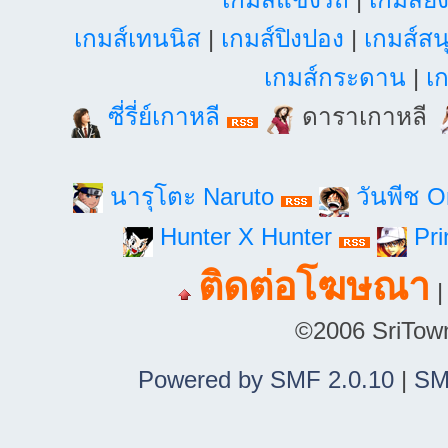
เกมส์เทนนิส
|
เกมส์ปิงปอง
|
เกมส์สน
เกมส์กระดาน
|
เก
ซี่รี่ย์เกาหลี
ดาราเกาหลี
นารุโตะ Naruto
วันพีช 
Hunter X Hunter
Pri
ติดต่อโฆษณา
©2006 SriTown.
Powered by SMF 2.0.10
|
SM