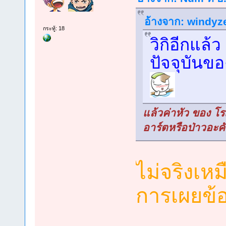
อ้างจาก: windyze
กระทู้: 18
วิกิอีกแล้ว
ปัจจุบันของ
แล้วค่าหัว ของ โร
อาร์ตหรือป่าวอะค
ไม่จริงเหม
การเผยข้อ