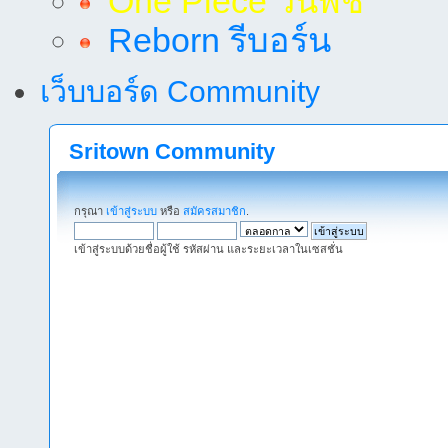
One Piece วันพีช
Reborn รีบอร์น
เว็บบอร์ด Community
Sritown Community
กรุณา
เข้าสู่ระบบ
หรือ
สมัครสมาชิก
.
เข้าสู่ระบบด้วยชื่อผู้ใช้ รหัสผ่าน และระยะเวลาในเซสชั่น