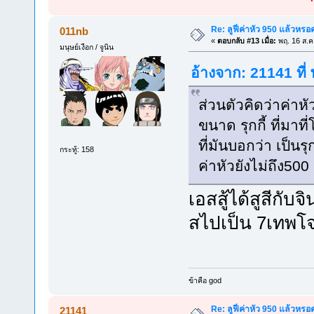
Re: ลูฟี่ค่าหัว 950 แล้วหรอ
011nb
«
ตอบกลับ #13 เมื่อ:
พฤ. 16 ส.ค
มนุษย์เงือก / จูนิน
อ้างจาก: 21141 ที่
ส่วนตัวคิดว่าค่าห
ขนาด รุกกี้ ที่มาท
ที่มันบอกว่า เป็นรุ
กระทู้: 158
ค่าหัวยังไม่ถึง5
เอสสู้ได้สูสีกั
สไปเป็น 7เทพโ
ข้าคือ god
Re: ลูฟี่ค่าหัว 950 แล้วหรอ
21141