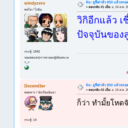
Re: ลูฟี่ค่าหัว 950 แล้วหรอ
windyzero
«
ตอบกลับ #1 เมื่อ:
อ. 14 ส.ค. 2
พลโท / โจนิน
วิกิอีกแล้ว เ
ปัจจุบันของลู
กระทู้: 1942
จอมพลแห่ง(การพาออกสู่)ท้องทะเล
>_<
Re: ลูฟี่ค่าหัว 950 แล้วหรอ
Deceml3er
«
ตอบกลับ #2 เมื่อ:
อ. 14 ส.ค. 2
พลทหาร / นักเรียนนินจา
ก็ว่า ทำมั้ยโหด
กระทู้: 14