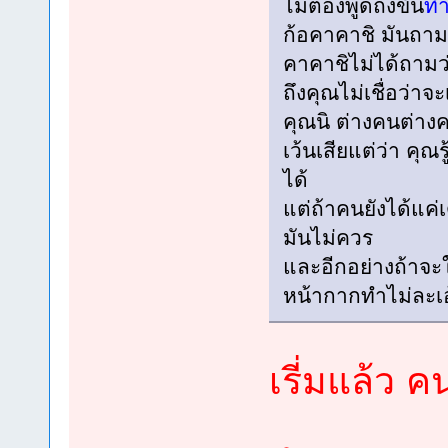
ไม่ต้องพูดถึงขั้น
ท
ก้อคาคาชิ มันถาม
คาคาชิไม่ได้ถามว
ถึงคุณไม่เชื่อว่าจ
คุณนิ ต่างคนต่าง
เว้นเสียแต่ว่า คุณ
ได้
แต่ถ้าคนยังได้แค่
มันไม่ควร
และอีกอย่างถ้าจะใ
หน้ากากทำไม่ละเ
เรี่มแล้ว ค