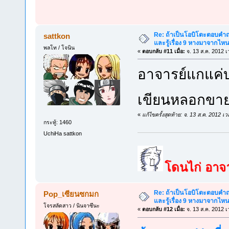
Re: ถ้าเป็นโอบิโตะตอบคำถา
sattkon
และรู้เรื่อง 9 หางมาจากไ
พลโท / โจนิน
«
ตอบกลับ #11 เมื่อ:
จ. 13 ส.ค. 2012 เ
อาจารย์แกแค่บ
เขียนหลอกขายอ
«
แก้ไขครั้งสุดท้าย: จ. 13 ส.ค. 2012 
กระทู้: 1460
UchiHa sattkon
โดนไก่ อาจาร
Re: ถ้าเป็นโอบิโตะตอบคำถา
Pop_เซียนซกมก
และรู้เรื่อง 9 หางมาจากไ
โจรสลัดสาว / นินจาซึนะ
«
ตอบกลับ #12 เมื่อ:
จ. 13 ส.ค. 2012 เ