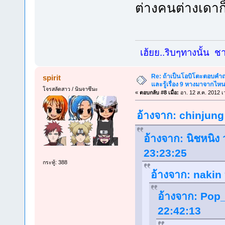
ต่างคนต่างเดาก็
เฮ้ยย..ริบๆทางนั้น ชาย
Re: ถ้าเป็นโอบิโตะตอบคำถา
spirit
และรู้เรื่อง 9 หางมาจากไ
โจรสลัดสาว / นินจาซึนะ
«
ตอบกลับ #8 เมื่อ:
อา. 12 ส.ค. 2012 เ
อ้างจาก: chinjung 
อ้างจาก: นิชหนิง ว
23:23:25
กระทู้: 388
อ้างจาก: nakin 
อ้างจาก: Pop_
22:42:13