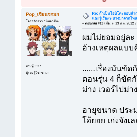
Re: ถ้าเป็นโอบิโตะตอบคำถา
Pop_เซียนซกมก
และรู้เรื่อง 9 หางมาจากไ
โจรสลัดสาว / นินจาซึนะ
«
ตอบกลับ #13 เมื่อ:
จ. 13 ส.ค. 2012 เ
ผมไม่ยอมอยู่ละ 
อ้างเหตุผลแบบค
......เรื่องมันข
กระทู้: 337
ผู้รอบรู้วิชาซกมก
ตอนรุ่น 4 ก็ขัด
ม่าง เวอร์ไปม่า
อายุขนาด ประมา
โอ้ยยย เก่งจังเ