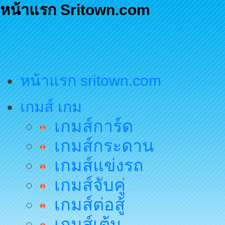
หน้าแรก Sritown.com
หน้าแรก sritown.com
เกมส์ เกม
เกมส์การ์ด
เกมส์กระดาน
เกมส์แข่งรถ
เกมส์จับคู่
เกมส์ต่อสู้
เกมส์เต้น