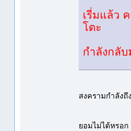
เรี่มแล้ว 
โตะ
กำลังกลับ
สงครามกำลังถึง
ยอมไม่ได้หรอก 