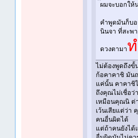
ผมจะบอกให้นะ
คำพูดมันก็บอ
นินจา ที่สะพ
ท
ดวงตามา
ไม่ต้องพูดถึงขั้
ก้อคาคาชิ มัน
แค่นั้น คาคาชิ
ถึงคุณไม่เชื่อว
เหมือนคุณนิ ต
เว้นเสียแต่ว่า 
คนอื่นผิดได้
แต่ถ้าคนยังได้
อื่นผิดมันไม่คว