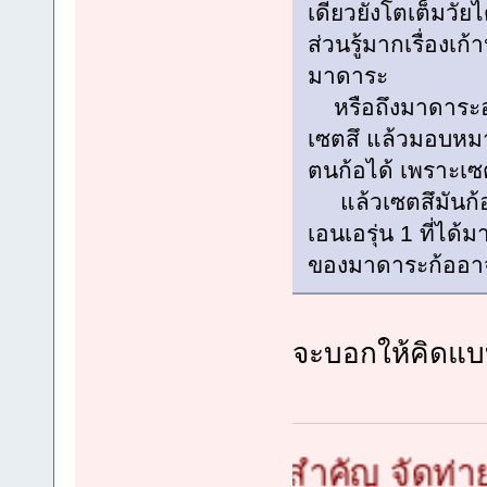
เดียวยังโตเต็มวัยไ
ส่วนรู้มากเรื่องเ
มาดาระ
หรือถึงมาดาระอยู
เซตสึ แล้วมอบหม
ตนก้อได้ เพราะเซ
แล้วเซตสึมันก้อ
เอนเอรุ่น 1 ที่ได
ของมาดาระก้ออา
จะบอกให้คิดแบบ
 เล็กใหญ่ไม่สำคัญ จัดท่ายากไว้