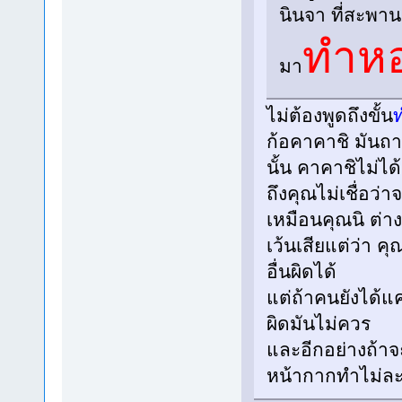
นินจา ที่สะพา
ทำห
มา
ไม่ต้องพูดถึงขั้น
ก้อคาคาชิ มันถ
นั้น คาคาชิไม่ไ
ถึงคุณไม่เชื่อว่า
เหมือนคุณนิ ต่
เว้นเสียแต่ว่า ค
อื่นผิดได้
แต่ถ้าคนยังได้แค
ผิดมันไม่ควร
และอีกอย่างถ้าจ
หน้ากากทำไม่ละ