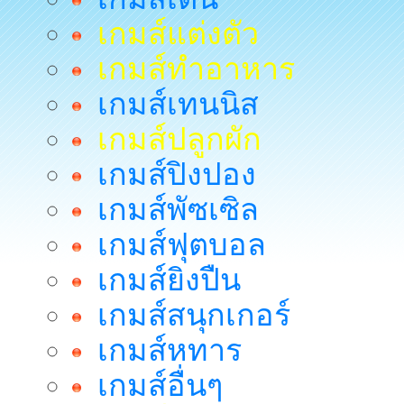
เกมส์แต่งตัว
เกมส์ทำอาหาร
เกมส์เทนนิส
เกมส์ปลูกผัก
เกมส์ปิงปอง
เกมส์พัซเซิล
เกมส์ฟุตบอล
เกมส์ยิงปืน
เกมส์สนุกเกอร์
เกมส์หทาร
เกมส์อื่นๆ