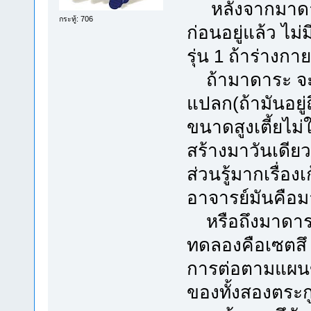
หลังจากมาดาระ
กระทู้: 706
ก่อนอยู่แล้ว ไ
รุ่น 1 ถ้าร่างก
ถ้ามาดาระ จะท
แปลก(ถ้ามันอยู่
ขนาดสูงเตี้ยไม่
สร้างมาวันเดียว
ส่วนรู้มากเรื่อ
อาจารย์มันคือ
หรือถึงมาดาระอ
ทดลองคือเซตสึ
การต่อตามแผนข
ของทั้งสองตระก