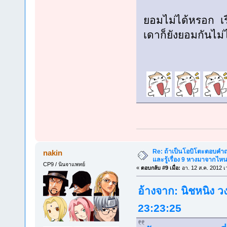
ยอมไม่ได้หรอก เร
เดาก็ยังยอมกันไม่ไ
Re: ถ้าเป็นโอบิโตะตอบคำถา
nakin
และรู้เรื่อง 9 หางมาจากไ
CP9 / นินจาแพทย์
«
ตอบกลับ #9 เมื่อ:
อา. 12 ส.ค. 2012 เ
อ้างจาก: นิชหนิง วง
23:23:25