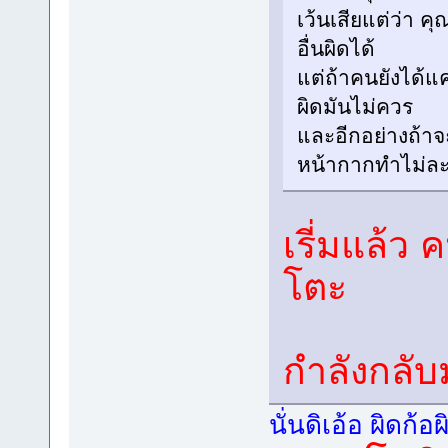
เว้นเสียแต่ว่า ค
อื่นผิดได้
แต่ถ้าคนยังได้แค
ผิดมันไม่ควร
และอีกอย่างถ้าจ
หน้ากากทำไม่ละ
เรี่มแล้ว 
โตะ
กำลังกลับ
นั่นดิเอ้อ ผิด