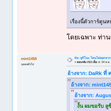
เรื่องนี้ตัวการ์ตู
โดยเฉพาะ ท่าน
Re: ยุกิโนะ โดนไล่ออกจา
mint1458
«
ตอบกลับ #13 เมื่อ:
ศ. 04 พ.ค.
บุคคลทั่วไป
อ้างจาก: DaRk ที่ 
อ้างจาก: mint145
อ้างจาก: August
งั้น ผมขอรับ ลูซ