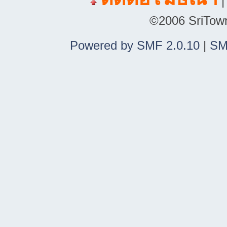
©2006 SriTown.
Powered by SMF 2.0.10
|
SM