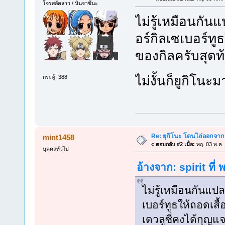
โจรสลัดสาว / นินจาซึนะ
ไม่รู้เหมือนกัน
อร์กิลเซเบอร์ทู
ของกิลครับสุดท
ไม่งั้นก็ยูกิโนะ
กระทู้: 388
Re: ยุกิโนะ โดนไล่ออกจา
mint1458
«
ตอบกลับ #2 เมื่อ:
พฤ. 03 พ.ค.
บุคคลทั่วไป
อ้างจาก: spirit ที
ไม่รู้เหมือนกันแป
เบอร์ทูธให้ถอดเสื
เดวลูซี่คงได้กุญแ