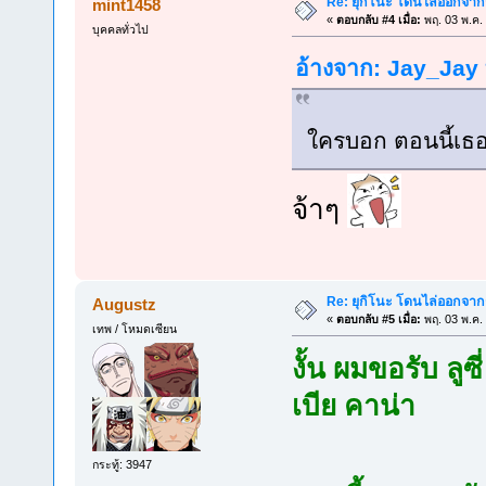
Re: ยุกิโนะ โดนไล่ออกจา
mint1458
«
ตอบกลับ #4 เมื่อ:
พฤ. 03 พ.ค.
บุคคลทั่วไป
อ้างจาก: Jay_Jay 
ใครบอก ตอนนี้เธอ
จ้าๆ
Re: ยุกิโนะ โดนไล่ออกจา
Augustz
«
ตอบกลับ #5 เมื่อ:
พฤ. 03 พ.ค.
เทพ / โหมดเซียน
งั้น ผมขอรับ ลูซี
เบีย คาน่า
กระทู้: 3947