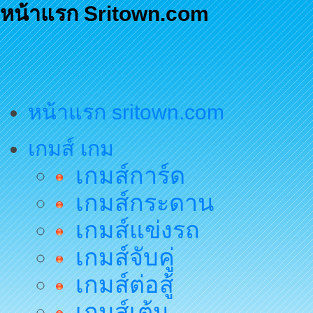
หน้าแรก Sritown.com
หน้าแรก sritown.com
เกมส์ เกม
เกมส์การ์ด
เกมส์กระดาน
เกมส์แข่งรถ
เกมส์จับคู่
เกมส์ต่อสู้
เกมส์เต้น