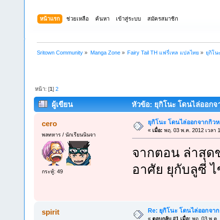
หน้าแรก
ช่วยเหลือ
ค้นหา
เข้าสู่ระบบ
สมัครสมาชิก
Sritown Community
»
Manga Zone
»
Fairy Tail TH แฟรี่เทล แปลไทย
»
ยุกิโ
หน้า: [
1
]
2
ผู้เขียน
หัวข้อ: ยุกิโนะ โดนไล่ออกจา
ยุกิโนะ โดนไล่ออกจากกิว
cero
«
เมื่อ:
พฤ. 03 พ.ค. 2012 เวลา 
พลทหาร / นักเรียนนินจา
จากตอน ล่าสุดขอ
อาศัย ยุกับลูซี่ ไช
กระทู้: 49
Re: ยุกิโนะ โดนไล่ออกจา
spirit
«
ตอบกลับ #1 เมื่อ:
พฤ. 03 พ.ค.