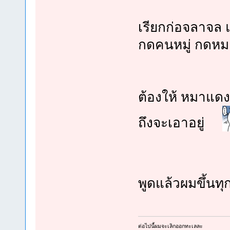
เรียกก่อจลาจล 
กดคนหมู่ กดหม
ต้องให้ หมาแ
ถึงจะเอาอยู่
พูดแล้วผมขึ้นทุก
ต่อไปนี้ผมจะเลิกออกทะเลละ