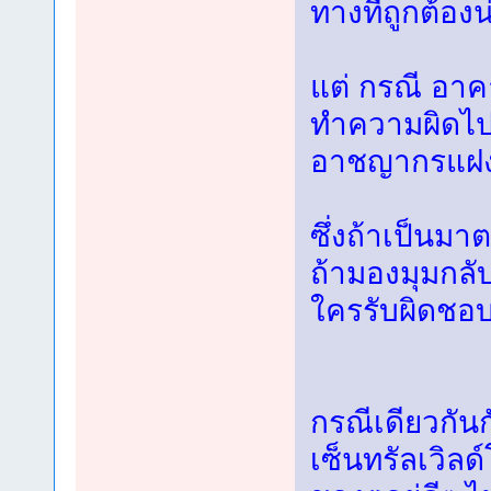
ทางที่ถูกต้อง
แต่ กรณี อาคาอ
ทำความผิดไปด
อาชญากรแฝงต
ซึ่งถ้าเป็นมา
ถ้ามองมุมกลับ
ใครรับผิดชอ
กรณีเดียวกันก
เซ็นทรัลเวิล