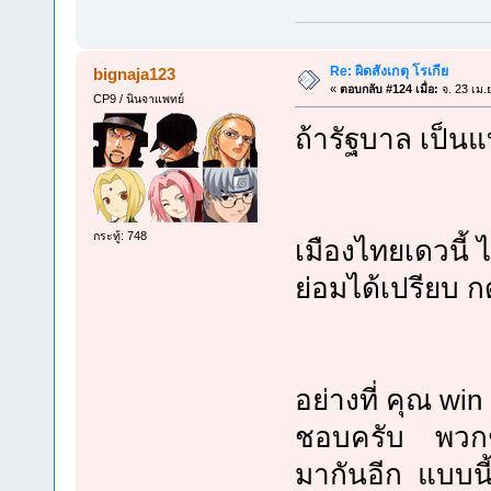
Re: ผิดสังเกตุ โรเกีย
bignaja123
«
ตอบกลับ #124 เมื่อ:
จ. 23 เม.
CP9 / นินจาแพทย์
ถ้ารัฐบาล เป็นแ
กระทู้: 748
เมืองไทยเดวนี้
ย่อมได้เปรียบ
อย่างที่ คุณ wi
ชอบครับ พวกชา
มากันอีก แบบนี้