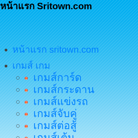
หน้าแรก Sritown.com
หน้าแรก sritown.com
เกมส์ เกม
เกมส์การ์ด
เกมส์กระดาน
เกมส์แข่งรถ
เกมส์จับคู่
เกมส์ต่อสู้
เกมส์เต้น