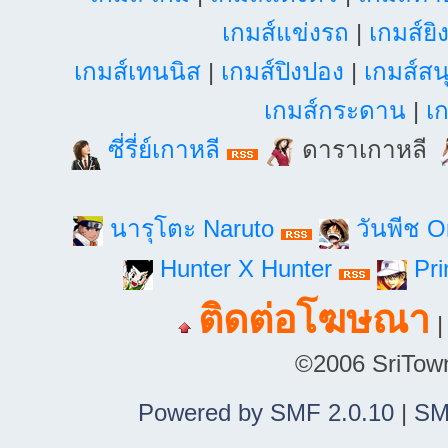
เกมส์แข่งรถ
|
เกมส์ยิ
เกมส์เทนนิส
|
เกมส์ปิงปอง
|
เกมส์สน
เกมส์กระดาน
|
เก
ซี่รี่ย์เกาหลี
ดาราเกาหลี
นารุโตะ Naruto
วันพีช 
Hunter X Hunter
Pri
ติดต่อโฆษณา
©2006 SriTown.
Powered by SMF 2.0.10
|
SM