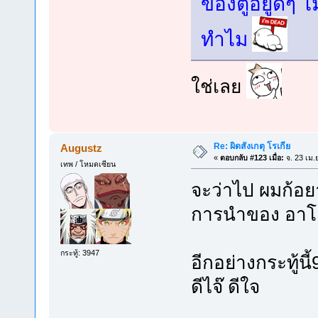
ของตูอยู่ดีๆ ไ
ทำไม
ใช่เลย
Re: ผิดสังเกตุ โรเกีย
Augustz
«
ตอบกลับ #123 เมื่อ:
จ. 23 เม.
เทพ / โหมดเซียน
จะว่าไป ผมก้อ
การนำของ อาโอค
กระทู้: 3947
อีกอย่างกระทู้นี
ดีไจ๊ ดีใจ