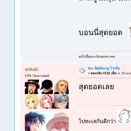
บอนนี่สุดยอด
ต่อไปนี้ผมจะเลิกออกทะเลละ
Re: ผิดสังเกตุ โรเกีย
artkub
«
ตอบกลับ #132 เมื่อ:
จ. 23 เม.
CP9 / นินจาแพทย์
สุดยอดเลย
ไปทะเลกันดีกว่า