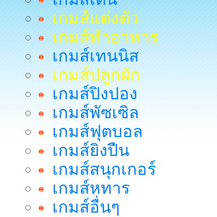
เกมส์แต่งตัว
เกมส์ทำอาหาร
เกมส์เทนนิส
เกมส์ปลูกผัก
เกมส์ปิงปอง
เกมส์พัซเซิล
เกมส์ฟุตบอล
เกมส์ยิงปืน
เกมส์สนุกเกอร์
เกมส์หทาร
เกมส์อื่นๆ