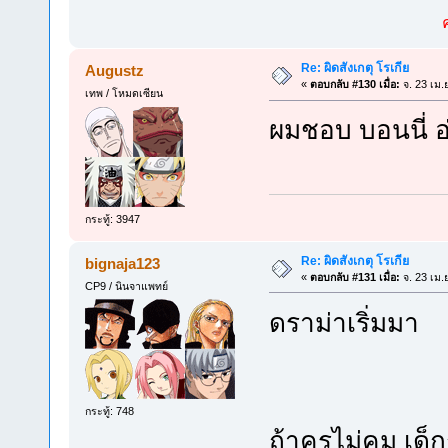
Re: ผิดสังเกตุ โรเกีย
Augustz
«
ตอบกลับ #130 เมื่อ:
จ. 23 เม.
เทพ / โหมดเซียน
ผมชอบ บอนนี่ อ
กระทู้: 3947
Re: ผิดสังเกตุ โรเกีย
bignaja123
«
ตอบกลับ #131 เมื่อ:
จ. 23 เม.
CP9 / นินจาแพทย์
ดราม่าเริ่มมา
กระทู้: 748
ถ้าครูไม่คุม เ