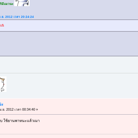
่ ก้มีแมวนะ
ม.ย. 2012 เวลา 20:24:24
บนิ
น่ะ
ม.ย. 2012 เวลา 00:34:40 »
ับ ใช้ยานพาหนะแล้วเมา