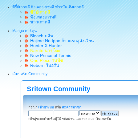
ซีรี่ย์เกาหลี ฟังเพลงเกาหลี ข่าวบันเทิงเกาหลี
ซีรี่ย์เกาหลี
ฟังเพลงเกาหลี
ข่าวเกาหลี
Manga การ์ตูน
Bleach บลีช
Hajime No Ippo ก้าวแรกสู่สังเวียน
Hunter X Hunter
Naruto นารุโตะ
New Prince of Tennis
One Piece วันพีช
Reborn รีบอร์น
เว็บบอร์ด Community
Sritown Community
กรุณา
เข้าสู่ระบบ
หรือ
สมัครสมาชิก
.
เข้าสู่ระบบด้วยชื่อผู้ใช้ รหัสผ่าน และระยะเวลาในเซสชั่น