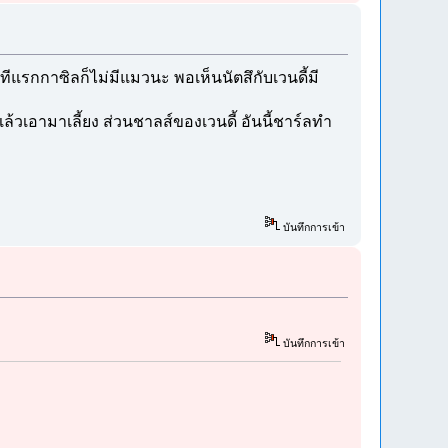
ทีแรกกาซิลก็ไม่มีแมวนะ พอเห็นนัตสึกับเวนดี้มี
้วเอามาเลี้ยง ส่วนชาลส์ของเวนดี้ อันนี้ชาร์ลทำ
บันทึกการเข้า
บันทึกการเข้า