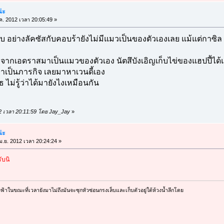
น่ะ
.ค. 2012 เวลา 20:05:49 »
บ อย่างลัคซัสกับคอบร้ายังไม่มีแมวเป็นของตัวเองเลย แม้แต่กาซิล 
จากเอดราสมาเป็นแมวของตัวเอง นัตสึบังเอิญเก็บไข่ของแฮปปี้ได้แล
าเป็นภารกิจ เลยมาหาเวนดี้เอง
 ไม่รู้ว่าได้มายังไงเหมือนกัน
2012 เวลา 20:11:59 โดย Jay_Jay
»
น่ะ
ม.ย. 2012 เวลา 20:24:24 »
ับนิ
องฟ้าในขณะที่เวลายังมาไม่ถึงมันจะซุกหัวซ่อนกรงเล็บและเก็บตัวอยู่ใต้ห้วงน้ำลึกโดย