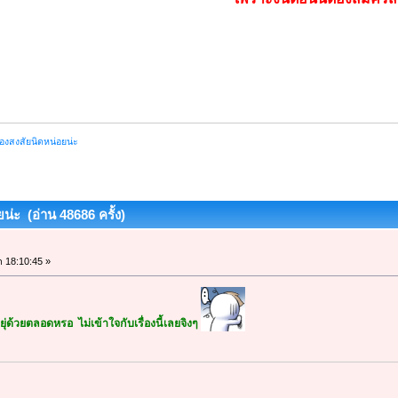
ื่องสงสัยนิดหน่อยน่ะ
ยน่ะ (อ่าน 48686 ครั้ง)
า 18:10:45 »
ุ่ด้วยตลอดหรอ ไม่เข้าใจกับเรื่องนี้เลยจิงๆ