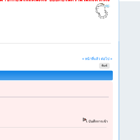
« หน้าที่แล้ว
ต่อไป »
พิมพ์
บันทึกการเข้า