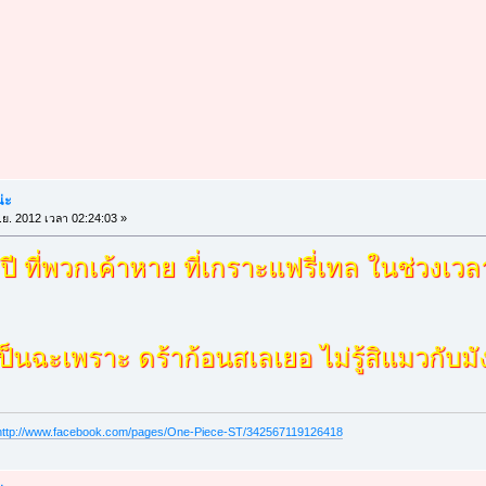
น่ะ
.ย. 2012 เวลา 02:24:03 »
ปี ที่พวกเค้าหาย ที่เกราะแฟรี่เทล ในช่วงเ
ป็นฉะเพราะ ดร้าก้อนสเลเยอ ไม่รู้สิแมวกับม
http://www.facebook.com/pages/One-Piece-ST/342567119126418