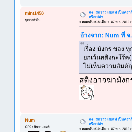
Re: สกราว เซเลฟ เป็นดราก้
mint1458
หรือเปล่า
บุคคลทั่วไป
«
ตอบกลับ #18 เมื่อ:
จ. 07 พ.ค. 2012 เ
อ้างจาก: Num ที่ จ
เรื่อง มังกร ของ ท
ยกเว้นสติงกะโร้ค(
ไม่เห็นความสัมคัญ
สติงอาจฆ่ามังกร
Re: สกราว เซเลฟ เป็นดราก้
Num
หรือเปล่า
CP9 / นินจาแพทย์
«
ตอบกลับ #19 เมื่อ:
จ. 07 พ.ค. 2012 เ