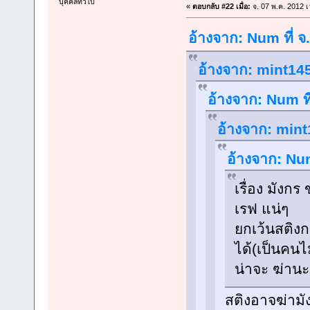
บุคคลทั่วไป
«
ตอบกลับ #22 เมื่อ:
จ. 07 พ.ค. 2012 เ
อ้างจาก: Num ที่ จ
อ้างจาก: mint145
อ้างจาก: Num ที
อ้างจาก: mint
อ้างจาก: Num
เรื่อง มังกร
เรฟ แน่ๆ
ยกเว้นสติงก
ได้(เป็นคนไ
น่าจะ ฆ่านะ
สติงอาจฆ่ามั