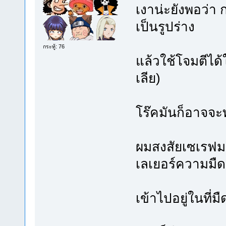
เงาน่ะยังพอว่า 
เป็นรูปร่าง
กระทู้: 76
แล้วใช้โจมตีได้
เลีย)
โร๊คมันก็อาจจะ
ผมสงสัยเซเรฟม
เลเยอร์ความมืด
เข้าไปอยู่ในที่