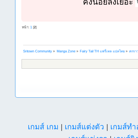
คงน้อยลงเยอะ
หน้า:
1
[
2
]
Sritown Community
»
Manga Zone
»
Fairy Tail TH แฟรี่เทล แปลไทย
»
สกราว
เกมส์ เกม
|
เกมส์แต่งตัว
|
เกมส์ท