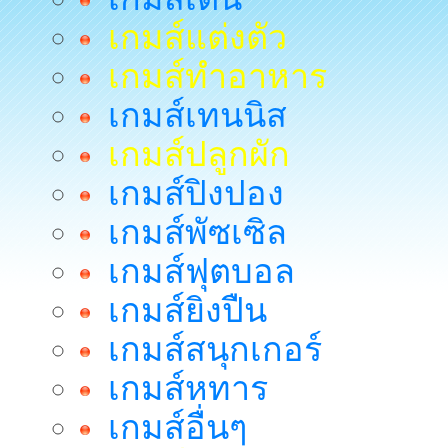
เกมส์แต่งตัว
เกมส์ทำอาหาร
เกมส์เทนนิส
เกมส์ปลูกผัก
เกมส์ปิงปอง
เกมส์พัซเซิล
เกมส์ฟุตบอล
เกมส์ยิงปืน
เกมส์สนุกเกอร์
เกมส์หทาร
เกมส์อื่นๆ