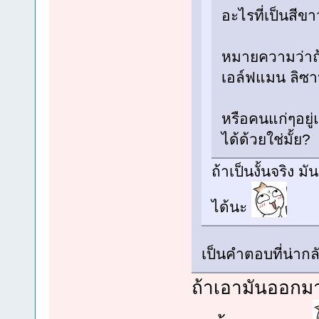
อะไรที่เป็นสีข
หมายความว่าถ้า
เอล์ฟแมน ลิซา
หรือคนแก่ๆอยู่
ได้ด้วยใช่มั้ย?
ถ้าเป็นงั้นจริง 
ได้นะ
เป็นคำตอบที่น่าก
ถ้าเอามันออกม