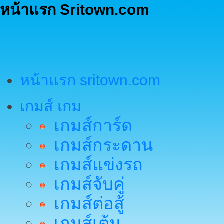
หน้าแรก Sritown.com
หน้าแรก sritown.com
เกมส์ เกม
เกมส์การ์ด
เกมส์กระดาน
เกมส์แข่งรถ
เกมส์จับคู่
เกมส์ต่อสู้
เกมส์เต้น