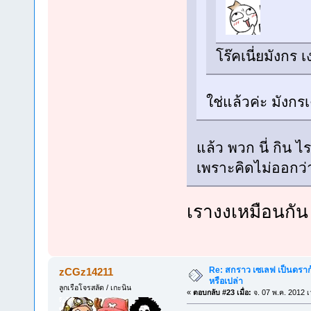
โร๊คเนี่ยมังกร 
ใช่แล้วค่ะ มังกร
แล้ว พวก นี่ กิน ไ
เพราะคิดไม่ออกว่
เรางงเหมือนกัน 
Re: สกราว เซเลฟ เป็นดราก้
zCGz14211
หรือเปล่า
ลูกเรือโจรสลัด / เกะนิน
«
ตอบกลับ #23 เมื่อ:
จ. 07 พ.ค. 2012 เ