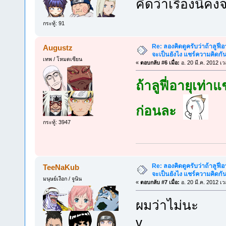
คิดว่าเรื่องนี้คง
กระทู้: 91
Re: ลองคิดดูครับว่าถ้าลูฟี่อา
Augustz
จะเป็นยังไง แชร์ความคิดกั
เทพ / โหมดเซียน
«
ตอบกลับ #6 เมื่อ:
อ. 20 มี.ค. 2012 เ
ถ้าลูฟี่อายุเท่
ก่อนละ
กระทู้: 3947
Re: ลองคิดดูครับว่าถ้าลูฟี่อา
TeeNaKub
จะเป็นยังไง แชร์ความคิดกั
มนุษย์เงือก / จูนิน
«
ตอบกลับ #7 เมื่อ:
อ. 20 มี.ค. 2012 เ
ผมว่าไม่นะ
v