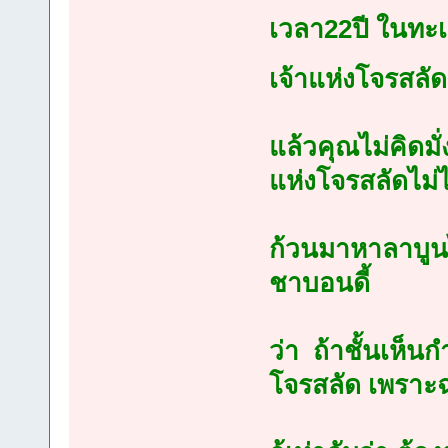
เวลา22ปี ในทะเล 
เจ้าแห่งโจรสลั
แล้วคุณไม่คิดมั่
แห่งโจรสลัดไม่ไ
ก้วนมาหาลาบูนไ
ชาบอนดี้
ว่า ถ้าชั้นเห็นก
โจรสลัด เพราะฉ