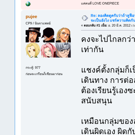
แค่คนที่ LOVE ONEPIECE
Re: ลองคิดดูครับว่าถ้าลูฟี่อา
pujee
จะเป็นยังไง แชร์ความคิดกั
CP9 / นินจาแพทย์
«
ตอบกลับ #1 เมื่อ:
อ. 20 มี.ค. 2012 เ
คงจะไปไกลกว่าแ
เท่ากัน
แชงค์ตั้งกลุ่มก
กระทู้: 977
ก่อนจะเกรียนก็เซียนมาก่อน
เดินทาง การต่อ
ต้องเรียนรู้เอ
สนับสนุน
เหมือนกลุ่มของลู
เดินผิดเอง ผิดกั