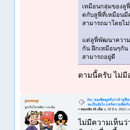
เหมือนกลุ่มของลูฟี
ดกับลูฟี่ที่เหมือ
สามารถมาโดยไม่พึ
แต่ลูฟี่พัฒนาความ
กัน ฝึกเหมือนๆกัน 
สามารถอยู่ดี
ตามนี้ครับ ไม่
Re: ลองคิดดูครับว่าถ้าลูฟี่อา
pomop
จะเป็นยังไง แชร์ความคิดกั
ลูกเรือโจรสลัด / เกะนิน
«
ตอบกลับ #5 เมื่อ:
อ. 20 มี.ค. 2012 เ
ไม่มีความเห็นว่า