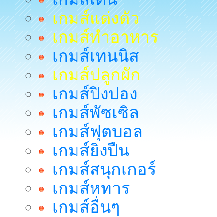
เกมส์แต่งตัว
เกมส์ทำอาหาร
เกมส์เทนนิส
เกมส์ปลูกผัก
เกมส์ปิงปอง
เกมส์พัซเซิล
เกมส์ฟุตบอล
เกมส์ยิงปืน
เกมส์สนุกเกอร์
เกมส์หทาร
เกมส์อื่นๆ