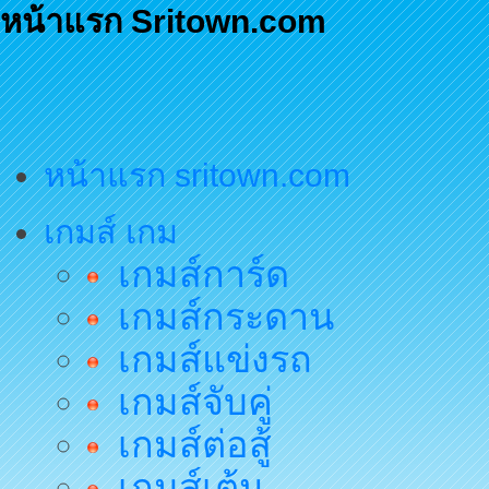
หน้าแรก Sritown.com
หน้าแรก sritown.com
เกมส์ เกม
เกมส์การ์ด
เกมส์กระดาน
เกมส์แข่งรถ
เกมส์จับคู่
เกมส์ต่อสู้
เกมส์เต้น