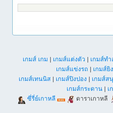
เกมส์ เกม
|
เกมส์แต่งตัว
|
เกมส์ท
เกมส์แข่งรถ
|
เกมส์ยิ
เกมส์เทนนิส
|
เกมส์ปิงปอง
|
เกมส์สน
เกมส์กระดาน
|
เก
ซี่รี่ย์เกาหลี
ดาราเกาหลี