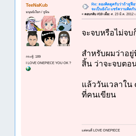
Re: ลองคิดดูครับว่าถ้าลูฟี่อา
TeeNaKub
จะเป็นยังไง แชร์ความคิดกั
มนุษย์เงือก / จูนิน
«
ตอบกลับ #10 เมื่อ:
ศ. 23 มี.ค. 2012 
จะจบหรือไม่จบก
สำหรับผมว่าอยู
กระทู้: 189
สิ้น ว่าจะจบตอน
I LOVE ONEPIECE YOU OK ?
แล้ววันเวลาใน 
ที่คนเขียน
แค่คนที่ LOVE ONEPIECE