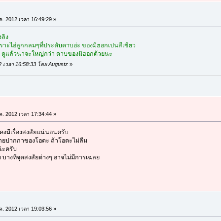
.ค. 2012 เวลา 16:49:29 »
งลิง
พราะไอ่ลูกกลมๆที่ประดับดาบอ่ะ ของมิฮอกเปนสีเขียว
 ดูแล้วน่าจะใหญ่กว่า ดาบของมิฮอกด้วยนะ
2012 เวลา 16:58:33 โดย Augustz
»
.ค. 2012 เวลา 17:34:44 »
 คงมีเรื่องสงสัยแน่นอนครับ
ายปากกาของโอดะ ถ้าโอดะไม่ลืม
่ะครับ
ม บางทีจุดสงสัยต่างๆ อาจไม่มีการเฉลย
.ค. 2012 เวลา 19:03:56 »