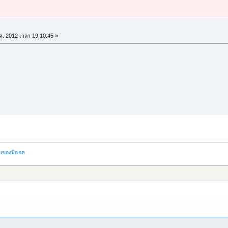
.ค. 2012 เวลา 19:10:45 »
บของมิฮอค