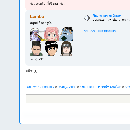
ก่อนจะเกรียนก็เซียนมาก่อน
Re: ดาบของมิฮอค
Lambo
«
ตอบกลับ #7 เมื่อ:
อ. 06 มี
มนุษย์เงือก / จูนิน
Zoro vs. Humandrills
กระทู้: 219
หน้า: [
1
]
Sritown Community
»
Manga Zone
»
One Piece TH วันพีช แปลไทย
»
ดา