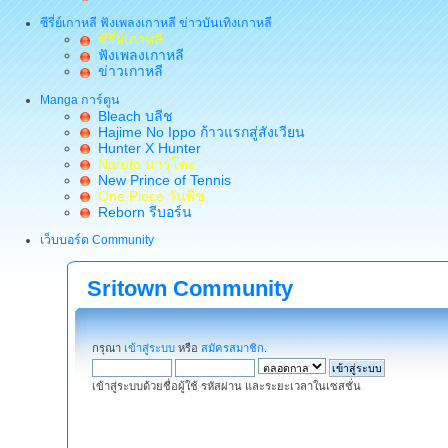
ซีรี่ย์เกาหลี ฟังเพลงเกาหลี ข่าวบันเทิงเกาหลี
ซีรี่ย์เกาหลี
ฟังเพลงเกาหลี
ข่าวเกาหลี
Manga การ์ตูน
Bleach บลีช
Hajime No Ippo ก้าวแรกสู่สังเวียน
Hunter X Hunter
Naruto นารุโตะ
New Prince of Tennis
One Piece วันพีช
Reborn รีบอร์น
เว็บบอร์ด Community
Sritown Community
กรุณา
เข้าสู่ระบบ
หรือ
สมัครสมาชิก
.
เข้าสู่ระบบด้วยชื่อผู้ใช้ รหัสผ่าน และระยะเวลาในเซสชั่น