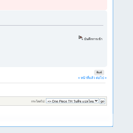
บันทึกการเข้า
พิมพ์
« หน้าที่แล้ว
ต่อไป »
กระโดดไป: