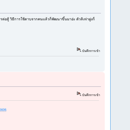
ต่อสู้ วิธีการใช้ดาบจากคนแล้วก็พัฒนาขึ้นมาอ่ะ ตัวลิงจ่าฝูงก็
บันทึกการเข้า
บันทึกการเข้า
56606