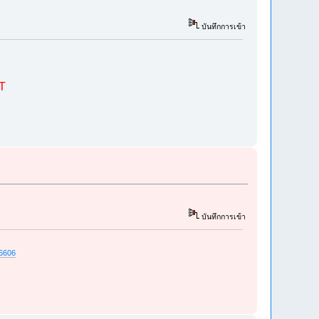
บันทึกการเข้า
ST
บันทึกการเข้า
56606