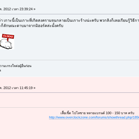
.ค. 2012 เวลา 23:39:24 »
า เกาะนี้เป็นเกาะที่เกิดสงครามจนกลายเป็นเกาะร้างน่ะครับ พวกลิงก็เลยเรียนรู้วิธีการ
็ลักษณะดาบมาจากมิฮอร์คล่ะมั้งครับ
มเกรงใจต่อผู้อื่นก่อน
น
.ค. 2012 เวลา 11:45:19 »
เสื้อเชิ้ต โปโลชาย หลายแบรนด์ 100 - 150 บาท ครับ
http://www.overclockzone.com/forums/showthread.php/18