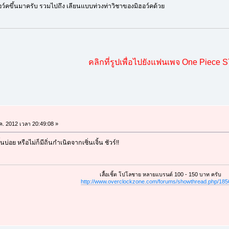
ฮอว์คขึ้นมาครับ รวมไปถึง เลียนแบบท่วงท่าวิชาของมิฮอว์คด้วย
คลิกที่รูปเพื่อไปยังแฟนเพจ One Piece 
.ค. 2012 เวลา 20:49:08 »
นบ่อย หรือไม่ก็มีถิ่นกำเนิดจากเซิ่นเจิ้น ชัวร์!!
เสื้อเชิ้ต โปโลชาย หลายแบรนด์ 100 - 150 บาท ครับ
http://www.overclockzone.com/forums/showthread.php/18