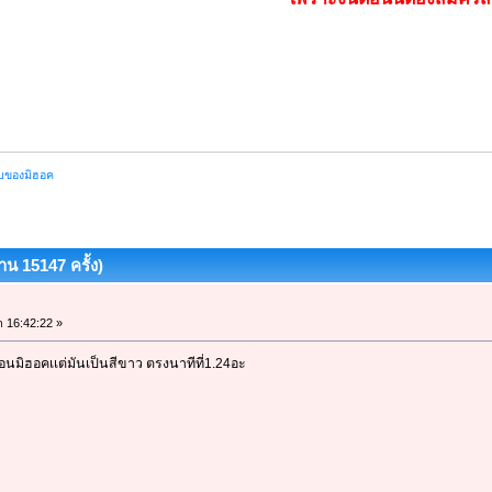
บของมิฮอค
น 15147 ครั้ง)
า 16:42:22 »
นมิฮอคเเต่มันเป็นสีขาว ตรงนาทีที่1.24อะ