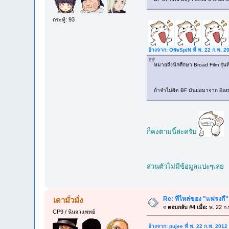
กระทู้: 93
อ้างจาก: OffeSpiN ที่ พ. 22 ก.พ. 
หมายถึงนักศึกษา Broad Film รุ่นที่
ถ้าจำไม่ผิด BF มันย่อมาจาก Batt
ก็คงตามนี้ล่ะครับ
ส่วนตัวไม่มีข้อมูลแปะๆเลย 
Re: ที่ไหล่ของ "แฟรงกี้
เดามั่วมั่ง
«
ตอบกลับ #4 เมื่อ:
พ. 22 ก.
CP9 / นินจาแพทย์
อ้างจาก: pujee ที่ พ. 22 ก.พ. 201