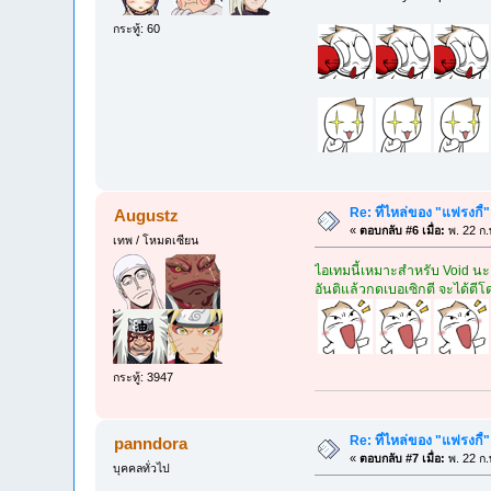
กระทู้: 60
Re: ที่ไหล่ของ "แฟรงกี้
Augustz
«
ตอบกลับ #6 เมื่อ:
พ. 22 ก.
เทพ / โหมดเซียน
ไอเทมนี้เหมาะสำหรับ Void นะ
อันติแล้วกดเบอเซิกตี จะได้ตี
กระทู้: 3947
Re: ที่ไหล่ของ "แฟรงกี้
panndora
«
ตอบกลับ #7 เมื่อ:
พ. 22 ก.
บุคคลทั่วไป