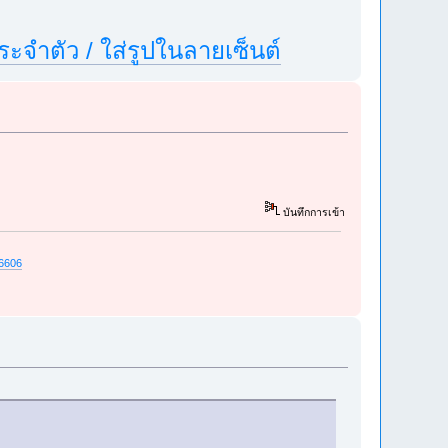
ประจำตัว / ใส่รูปในลายเซ็นต์
บันทึกการเข้า
56606