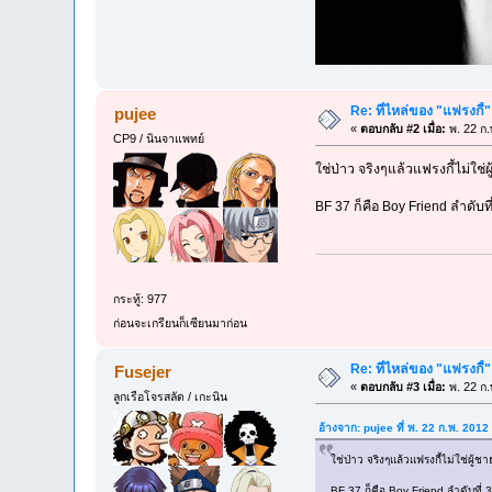
Re: ที่ไหล่ของ "แฟรงกี้
pujee
«
ตอบกลับ #2 เมื่อ:
พ. 22 ก.
CP9 / นินจาแพทย์
ใช่ป่าว จริงๆแล้วแฟรงกี้ไม่ใช
BF 37 ก็คือ Boy Friend ลำดับที
กระทู้: 977
ก่อนจะเกรียนก็เซียนมาก่อน
Re: ที่ไหล่ของ "แฟรงกี้
Fusejer
«
ตอบกลับ #3 เมื่อ:
พ. 22 ก.
ลูกเรือโจรสลัด / เกะนิน
อ้างจาก: pujee ที่ พ. 22 ก.พ. 201
ใช่ป่าว จริงๆแล้วแฟรงกี้ไม่ใช่ผู
BF 37 ก็คือ Boy Friend ลำดับที่ 3