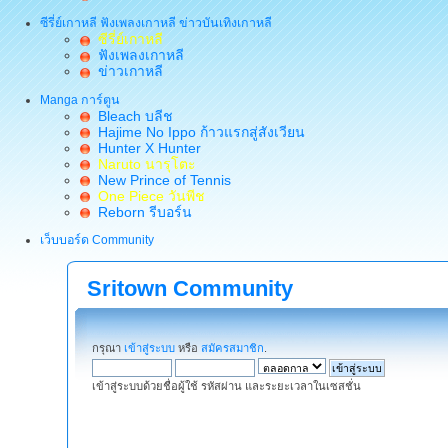
ซีรี่ย์เกาหลี ฟังเพลงเกาหลี ข่าวบันเทิงเกาหลี
ซีรี่ย์เกาหลี
ฟังเพลงเกาหลี
ข่าวเกาหลี
Manga การ์ตูน
Bleach บลีช
Hajime No Ippo ก้าวแรกสู่สังเวียน
Hunter X Hunter
Naruto นารุโตะ
New Prince of Tennis
One Piece วันพีช
Reborn รีบอร์น
เว็บบอร์ด Community
Sritown Community
กรุณา
เข้าสู่ระบบ
หรือ
สมัครสมาชิก
.
เข้าสู่ระบบด้วยชื่อผู้ใช้ รหัสผ่าน และระยะเวลาในเซสชั่น