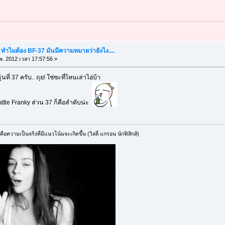
" ทำไมต้อง BF-37 มันมีความหมายว่ายังไง....
พ. 2012 เวลา 17:57:56 »
ที่ 37 ครับ.. ถุย! ใช่ซะที่ไหนเล่าไอ่บ้า
ttle Franky ส่วน 37 ก็คือลำดับน่ะ
ือความเป็นจริงที่มีแนวโน้มจะเกิดขึ้น (วิลลี่ แกรอน นักฟิสิกส์)