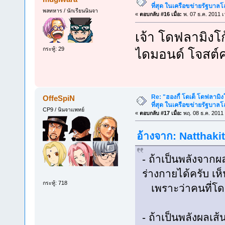
ที่สุด ในเครือขข่ายรัฐบาลโ
พลทหาร / นักเรียนนินจา
«
ตอบกลับ #16 เมื่อ:
พ. 07 ธ.ค. 2011 เ
เจ้า โดฟลามิงโก้
กระทู้: 29
ไดมอนด์ โจสต์ค
Re: "ฮองกี้ โดเต็ โดฟลามิงโ
OffeSpiN
ที่สุด ในเครือขข่ายรัฐบาลโ
CP9 / นินจาแพทย์
«
ตอบกลับ #17 เมื่อ:
พฤ. 08 ธ.ค. 2011 
อ้างจาก: Natthakit
- ถ้าเป็นพลังจาก
ร่างกายได้ครับ เห
กระทู้: 718
เพราะว่าคนที่โดนย
- ถ้าเป็นพลังผลเส