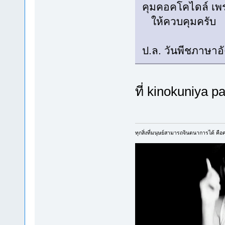
คุมคอคโคไดล์ เพรา
ให้ควบคุมครับ
ป.ล. วันพีชภาษาอ
ที่ kinokuniya p
ทุกสิ่งที่มนุษย์สามารถจินตนาการได้ คือคว