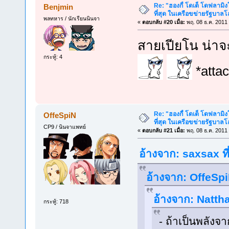
Re: "ฮองกี้ โดเต็ โดฟลามิงโ
Benjmin
ที่สุด ในเครือขข่ายรัฐบาลโ
พลทหาร / นักเรียนนินจา
«
ตอบกลับ #20 เมื่อ:
พฤ. 08 ธ.ค. 2011 
สายเปียโน น่าจะ
กระทู้: 4
*atta
Re: "ฮองกี้ โดเต็ โดฟลามิงโ
OffeSpiN
ที่สุด ในเครือขข่ายรัฐบาลโ
CP9 / นินจาแพทย์
«
ตอบกลับ #21 เมื่อ:
พฤ. 08 ธ.ค. 2011 
อ้างจาก: saxsax ที
อ้างจาก: OffeSpi
อ้างจาก: Nattha
กระทู้: 718
- ถ้าเป็นพลัง