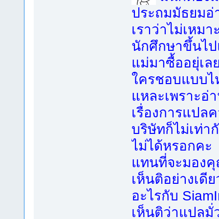
ประถมมัธยมอ่า
เราว่าไม่เหมา
นักศึกษาขึ้นไป
แม่มาซื้ออยุ่เล
ใครชอบแบบไหนก
แหละเพราะอ่าน
เรื่องการแป
บริษัทก็ไม่เท่
ไม่ได้หรอกคะ
แทนที่จะมองคุณ
เห็นติอย่างเดี
อะไรกับ SiamI
เห็นติว่าแปลมั