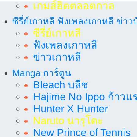
เกมส์ฮิตตลอดกาล
ซีรี่ย์เกาหลี ฟังเพลงเกาหลี ข่าว
ซีรี่ย์เกาหลี
ฟังเพลงเกาหลี
ข่าวเกาหลี
Manga การ์ตูน
Bleach บลีช
Hajime No Ippo ก้าวแรก
Hunter X Hunter
Naruto นารุโตะ
New Prince of Tennis