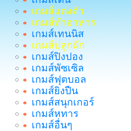
เกมส์แต่งตัว
เกมส์ทำอาหาร
เกมส์เทนนิส
เกมส์ปลูกผัก
เกมส์ปิงปอง
เกมส์พัซเซิล
เกมส์ฟุตบอล
เกมส์ยิงปืน
เกมส์สนุกเกอร์
เกมส์หทาร
เกมส์อื่นๆ