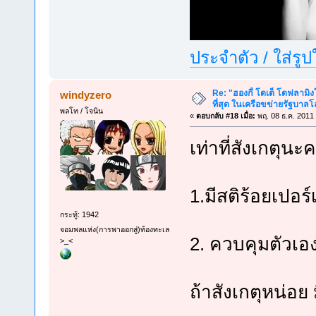
ประจำตัว / ใส่รู
Re: "ฮองกี้ โดเต็ โดฟลามิงโ
windyzero
ที่สุด ในเครือขข่ายรัฐบาลโ
พลโท / โจนิน
«
ตอบกลับ #18 เมื่อ:
พฤ. 08 ธ.ค. 2011 
เท่าที่สังเกตุนะ
1.มีสติร้อยเปอร์
กระทู้: 1942
จอมพลแห่ง(การพาออกสู่)ท้องทะเล
2. ควบคุมตัวเอง
>_<
ถ้าสังเกตุหน่อย 