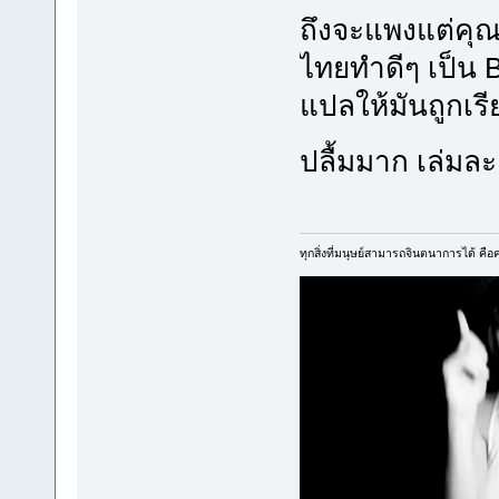
ถึงจะแพงแต่คุ
ไทยทำดีๆ เป็น
แปลให้มันถูกเร
ปลื้มมาก เล่มละ
ทุกสิ่งที่มนุษย์สามารถจินตนาการได้ คือคว