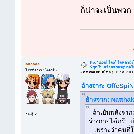
ก็น่าจะเป็นพวก
Re: "ฮองกี้ โดเต็ โดฟลามิงโ
saxsax
ที่สุด ในเครือขข่ายรัฐบาลโ
โจรสลัดสาว / นินจาซึนะ
«
ตอบกลับ #19 เมื่อ:
พฤ. 08 ธ.ค. 2011 
อ้างจาก: OffeSpiN 
อ้างจาก: Natthaki
- ถ้าเป็นพลังจ
กระทู้: 251
ร่างกายได้ครับ เ
เพราะว่าคนที่โด