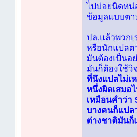
ไปบ่อยนิดหน่
ข้อมูลแบบตาม
ปล.แล้วพวกเรา
หรือนักแปลตา
มันต้องเป็น
มันก็ต้องใช้
ที่นึงแปลไม่เห
หนึ่งผิดเสมอไ
เหมือนคำว่า 
บางคนก็แปลว
ต่างชาติมันก