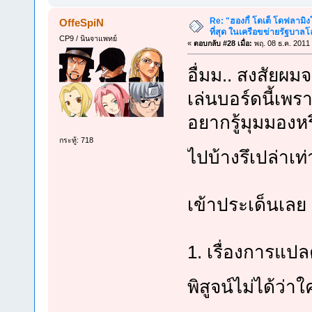
Re: "ฮองกี้ โดเต็ โดฟลามิงโ
OffeSpiN
ที่สุด ในเครือขข่ายรัฐบาลโ
CP9 / นินจาแพทย์
«
ตอบกลับ #28 เมื่อ:
พฤ. 08 ธ.ค. 2011 
อื่มม.. สงสัยผม
เล่นบอร์ดนี้เพ
อยากรู้มุมมองห
กระทู้: 718
ไปบ้างรึเปล่าเท
เข้าประเด็นเลย
1. เรื่องการแป
พิสูจน์ไม่ได้ว่