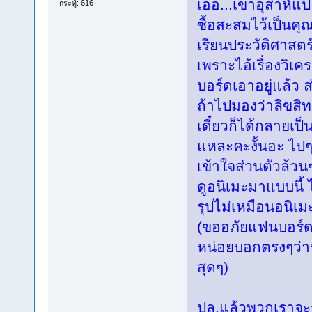
เออ...เขาอุส่าห์แ
กระทู้: 616
ซื้อสะสมไว้เป็นคุ
เรียนประวัติศาสต
เพราะไอ้เรื่องวิเค
บอร์ดเอาอยู่แล้ว ส
ถ้าไปมองว่าลิขสิทธ
เดี๋ยวก็ได้กลายเป
แหละคะงั้นอะ ไป
เข้าใจส่วนตัวล้วน
ดูอนิเมะมาแบบนี้ 
รุปไม่เหมือนอนิเ
(ขออภัยแฟนบอร์ดฝ
หน่อยบอกตรงๆว่าป
สุดๆ)
ปล.แล้วพวกเราจะรุ