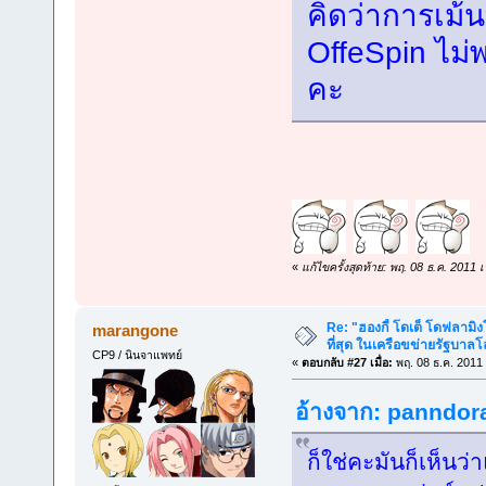
คิดว่าการเม้
OffeSpin ไม่พ
คะ
«
แก้ไขครั้งสุดท้าย: พฤ. 08 ธ.ค. 2011
Re: "ฮองกี้ โดเต็ โดฟลามิงโ
marangone
ที่สุด ในเครือขข่ายรัฐบาลโ
CP9 / นินจาแพทย์
«
ตอบกลับ #27 เมื่อ:
พฤ. 08 ธ.ค. 2011 
อ้างจาก: panndora
ก็ใช่คะมันก็เห็นว่