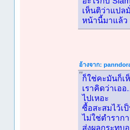
อะไรกับ Siam
เห็นติว่าแปลม
หน้านี้มาแล้ว
อ้างจาก: panndora
ก็ใช่คะมันก็เห
เราคิดว่าเออ.
ไปเหอะ
ซื้อสะสมไว้เ
ไม่ใช่ตำราการ
ส่งผลกระทบอ