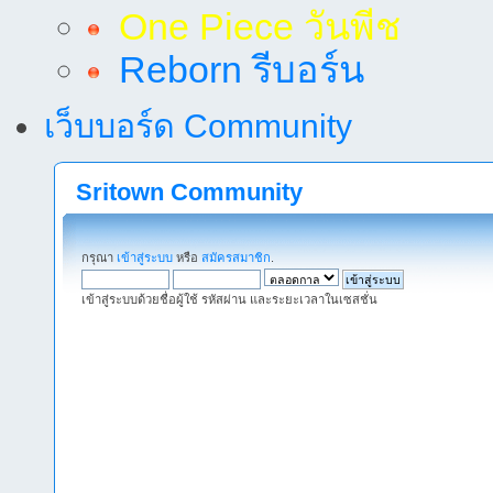
One Piece วันพีช
Reborn รีบอร์น
เว็บบอร์ด Community
Sritown Community
กรุณา
เข้าสู่ระบบ
หรือ
สมัครสมาชิก
.
เข้าสู่ระบบด้วยชื่อผู้ใช้ รหัสผ่าน และระยะเวลาในเซสชั่น