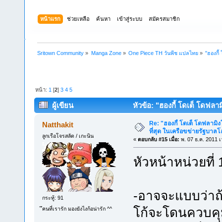
หน้าแรก
ช่วยเหลือ
ค้นหา
เข้าสู่ระบบ
สมัครสมาชิก
Sritown Community
»
Manga Zone
»
One Piece TH วันพีช แปลไทย
»
"ฮองกี้
หน้า:
1
[
2
]
3
4
5
ผู้เขียน
หัวข้อ: "ฮองกี้ โดเต็ โดฟลามิ
(อ่าน 154024 ครั้ง)
Re: "ฮองกี้ โดเต็ โดฟลามิงโ
Natthakit
ที่สุด ในเครือขข่ายรัฐบาลโ
ลูกเรือโจรสลัด / เกะนิน
«
ตอบกลับ #15 เมื่อ:
พ. 07 ธ.ค. 2011 เ
หัวหน้าหน่วยที
-อาจจะแบบว่าถ้
กระทู้: 91
โก้จะโดนควบคุ
ึคนที่เรารัก มองยังไงก้อน่ารัก ^^