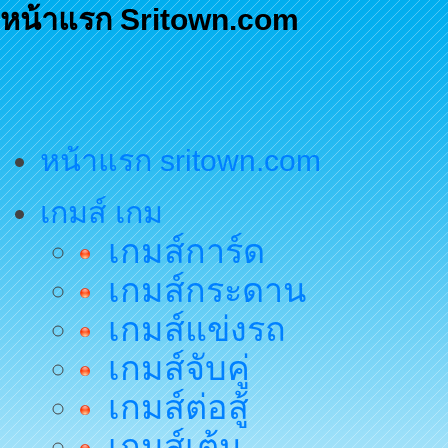
หน้าแรก Sritown.com
หน้าแรก sritown.com
เกมส์ เกม
เกมส์การ์ด
เกมส์กระดาน
เกมส์แข่งรถ
เกมส์จับคู่
เกมส์ต่อสู้
เกมส์เต้น