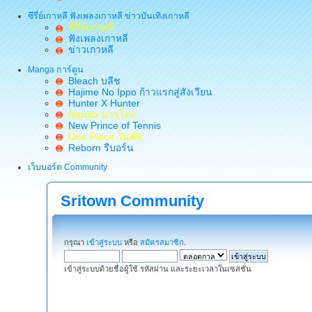
ซีรี่ย์เกาหลี ฟังเพลงเกาหลี ข่าวบันเทิงเกาหลี
ซีรี่ย์เกาหลี
ฟังเพลงเกาหลี
ข่าวเกาหลี
Manga การ์ตูน
Bleach บลีช
Hajime No Ippo ก้าวแรกสู่สังเวียน
Hunter X Hunter
Naruto นารุโตะ
New Prince of Tennis
One Piece วันพีช
Reborn รีบอร์น
เว็บบอร์ด Community
Sritown Community
กรุณา
เข้าสู่ระบบ
หรือ
สมัครสมาชิก
.
เข้าสู่ระบบด้วยชื่อผู้ใช้ รหัสผ่าน และระยะเวลาในเซสชั่น