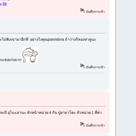
อิอิ
บันทึกการเข้า
ราะไปฟังเขามาอีกที อย่างไงคุณpanndora ถ้าว่างก็ลองหาดูนะ
พราะเธอเก่งมาก
บันทึกการเข้า
มี อุโนะฮานะ หัวหน้าหน่วย 4 กับ ปู่ยามาโตะ หัวหน่วย 1 ที่ค่า
บันทึกการเข้า