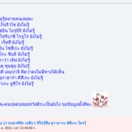
งไม่รู้หลายคนเลยคะ
นริวไซ ยังไม่รู้
น โยรุอิจิ ยังไม่รู้
ิบาชิ โรจูโร่ ยังไม่รู้
็ทสึ ยังไม่รู้
น โซสึเกะ ยังไม่รู้
ะ ชินจิ ยังไม่รู้
่า เลิฟ ยังไม่รู้
 ชุนซุย ยังไม่รู้
คิ เคมปาจิ คิดว่าคงไม่มีทางได้เห็น
าฮาร่า คิสึเกะ ยังไม่รู้
กะ จูชิโร่ ยังไม่รู้
ต่ละคนปลดปล่อยสวัสดิกะเป็นยังไง ขอข้อมูลมั้งสิคะ
13 หน่ยวพิทัก เหลือ 1 ที่ไม่รุ้คือ ฮุราฮาระ คิสึเกะ ใครรุ้
.ย. 2011 เวลา 11:44:00 »