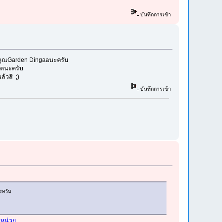
บันทึกการเข้า
ับคุณGarden Dingaaนะครับ
งไคนะครับ
ล้วสิ ;)
บันทึกการเข้า
ะครับ
าหน่วย