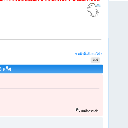
« หน้าที่แล้ว
ต่อไป »
พิมพ์
 ครั้ง)
บันทึกการเข้า