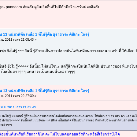
ุณ panndora อ่ะครับดูในเว็บอื่นก็ไม่มีถ้ามีจริงแชร์หน่อยสิครับ
13 หน่ยวพิทัก เหลือ 1 ที่ไม่รุ้คือ ฮุราฮาระ คิสึเกะ ใครรุ้
.ย. 2011 เวลา 21:05:43 »
ซุย ยังไม่รู้ <<<อันนี้ รู้สึกจะเป็นการปล่อยบันไคที่เหมือนการละเล่นอะครับที่ ให้เลื
ินจิ ยังไม่รู้<<<<< อันนี้ผมไม่แน่ใจนะ แต่รู้สึกจะเป็นบันไคที่ปั่นป่วนการมอง ที่แท
ทำไม่เป็นฮร่าๆๆๆ แต่น่าจะเป็นแบบนี้นะฮร่าๆๆๆ
13 หน่ยวพิทัก เหลือ 1 ที่ไม่รุ้คือ ฮุราฮาระ คิสึเกะ ใครรุ้
.ย. 2011 เวลา 22:27:30 »
7 พ.ย. 2011 เวลา 21:05:43
ยังไม่รู้ <<<อันนี้ รู้สึกจะเป็นการปล่อยบันไคที่เหมือนการละเล่นอะครับที่ ให้เลือก สี ขาว เทา ดำ แดง อ
ิ ยังไม่รู้<<<<< อันนี้ผมไม่แน่ใจนะ แต่รู้สึกจะเป็นบันไคที่ปั่นป่วนการมอง ที่แทงไปข้างหน้าโดนข้างหลั
นะฮร่าๆๆๆ
อยขั้นต้นหรือที่เรียกว่าชิไค คะ ไม่ใช่ปลดปล่อยสวัสดิกะหรือที่เรียกว่าบังไค