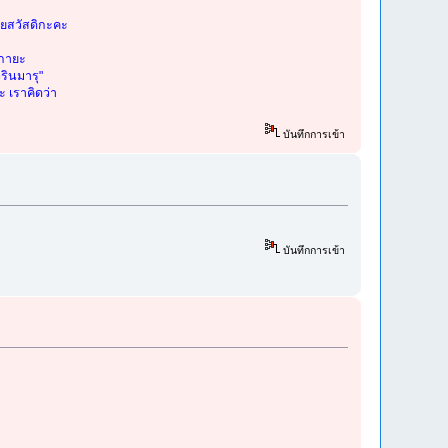
ยสวัสดิกะคะ
ึกายะ
รินมารุ"
 เราคิดว่า
บันทึกการเข้า
บันทึกการเข้า