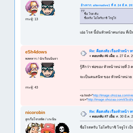
อ้างจาก: alternative1 ที่ ส. 24 มี.ค. 
ชื่อ โรส คับ
ชื่อจริง โอโทริบาชิ โรจูโร่
กระทู้: 13
เอ่อ โรส นี้มันหัวหน้าคนก่อน ที่เป
Re: คือสงสัย เรื่องหัวหน้า หน
eSh4dows
«
ตอบกลับ #6 เมื่อ:
อ. 27 มี.ค. 
พลทหาร / นักเรียนนินจา
รู้สึกว่า พ่อของ หัวหน้าหน่วยที่ 3 ค
จะเป็นคนสนิท ของ หัวหน้าหน่วย 
กระทู้: 43
<a href="
http://image.ohozaa.com
src="
http://image.ohozaa.com/i/3cd/
Re: คือสงสัย เรื่องหัวหน้า หน
nicorobin
«
ตอบกลับ #7 เมื่อ:
ศ. 30 มี.ค. 
ลูกเรือโจรสลัด / เกะนิน
ชื่อโรสครับ โอโทริบาชิ โจจูโร่ เ