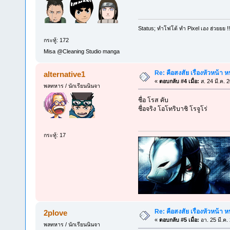
Status; ทำโฟโต้ ทำ Pixel เอง ฮ่วยยย !
กระทู้: 172
Misa @Cleaning Studio manga
Re: คือสงสัย เรื่องหัวหน้า หน
alternative1
«
ตอบกลับ #4 เมื่อ:
ส. 24 มี.ค. 
พลทหาร / นักเรียนนินจา
ชื่อ โรส คับ
ชื่อจริง โอโทริบาชิ โรจูโร่
กระทู้: 17
Re: คือสงสัย เรื่องหัวหน้า หน
2plove
«
ตอบกลับ #5 เมื่อ:
อา. 25 มี.ค.
พลทหาร / นักเรียนนินจา