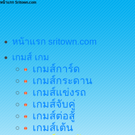
หน้าแรก Sritown.com
หน้าแรก sritown.com
เกมส์ เกม
เกมส์การ์ด
เกมส์กระดาน
เกมส์แข่งรถ
เกมส์จับคู่
เกมส์ต่อสู้
เกมส์เต้น