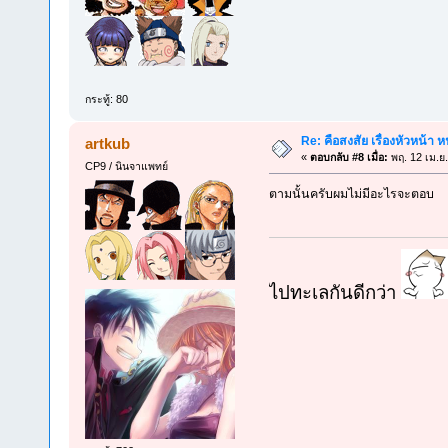
กระทู้: 80
Re: คือสงสัย เรื่องหัวหน้า หน
artkub
«
ตอบกลับ #8 เมื่อ:
พฤ. 12 เม.ย
CP9 / นินจาแพทย์
ตามนั้นครับผมไม่มีอะไรจะตอบ
ไปทะเลกันดีกว่า