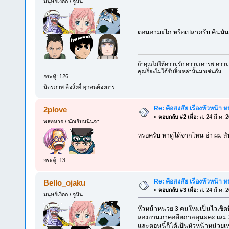
มนุษย์เงือก / จูนิน
ตอนอามะไก หรือเปล่าครับ คืนมั
ถ้าคุณไม่ให้ความรัก ความเคารพ ความเก
คุณก็จะไม่ได้รับสิ่งเหล่านั้นมาเช่นกัน
กระทู้: 126
มิตรภาพ คือสิ่งที่ ทุกคนต้องการ
Re: คือสงสัย เรื่องหัวหน้า หน
2plove
«
ตอบกลับ #2 เมื่อ:
ส. 24 มี.ค. 
พลทหาร / นักเรียนนินจา
หรอครับ หาดูได้จากไหน อ่า ผม ส
กระทู้: 13
Re: คือสงสัย เรื่องหัวหน้า หน
Bello_ojaku
«
ตอบกลับ #3 เมื่อ:
ส. 24 มี.ค. 
มนุษย์เงือก / จูนิน
หัวหน้าหน่วย 3 คนใหม่เป็นไวเซิดที่อ
ลองอ่านภาคอดีตกาลดุนะคะ เล่ม 36
และตอนนี้ก็ได้เป้นหัวหน้าหน่วยเห