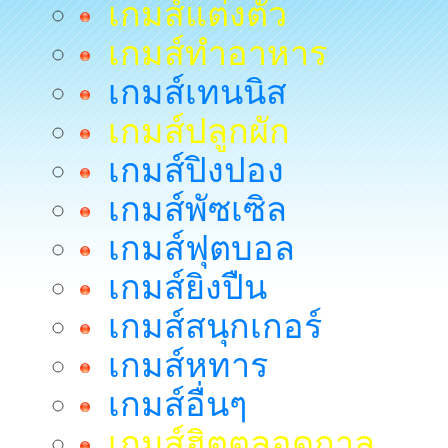
เกมส์แต่งตัว
เกมส์ทำอาหาร
เกมส์เทนนิส
เกมส์ปลูกผัก
เกมส์ปิงปอง
เกมส์พัซเซิล
เกมส์ฟุตบอล
เกมส์ยิงปืน
เกมส์สนุกเกอร์
เกมส์หทาร
เกมส์อื่นๆ
เกมส์ฮิตตลอดกาล