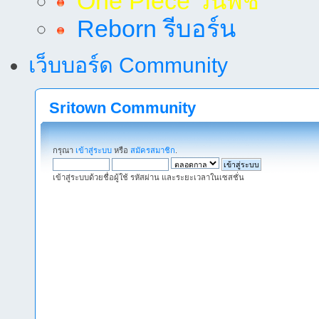
One Piece วันพีช
Reborn รีบอร์น
เว็บบอร์ด Community
Sritown Community
กรุณา
เข้าสู่ระบบ
หรือ
สมัครสมาชิก
.
เข้าสู่ระบบด้วยชื่อผู้ใช้ รหัสผ่าน และระยะเวลาในเซสชั่น