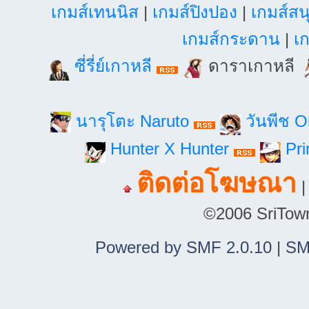
เกมส์เทนนิส
|
เกมส์ปิงปอง
|
เกมส์สน
เกมส์กระดาน
|
เก
ซี่รี่ย์เกาหลี
ดาราเกาหลี
นารุโตะ Naruto
วันพีช 
Hunter X Hunter
Pri
ติดต่อโฆษณา
©2006 SriTown.
Powered by SMF 2.0.10
|
SM