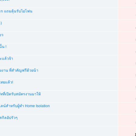
รก แถมลุ้นรับไอโฟน
-)
่ยว
ั้น !
ะแล้วจ้า
งาน ที่สำคัญฟรีด้วยน้า
ไทยแล้ว!
ที่เปิดรับสมัครงานมาให้
ไลน์สำหรับผู้ทำ Home Isolation
สกิลอัปรัวๆ