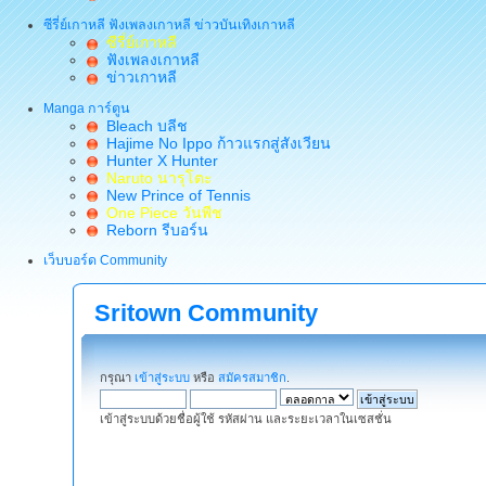
ซีรี่ย์เกาหลี ฟังเพลงเกาหลี ข่าวบันเทิงเกาหลี
ซีรี่ย์เกาหลี
ฟังเพลงเกาหลี
ข่าวเกาหลี
Manga การ์ตูน
Bleach บลีช
Hajime No Ippo ก้าวแรกสู่สังเวียน
Hunter X Hunter
Naruto นารุโตะ
New Prince of Tennis
One Piece วันพีช
Reborn รีบอร์น
เว็บบอร์ด Community
Sritown Community
กรุณา
เข้าสู่ระบบ
หรือ
สมัครสมาชิก
.
เข้าสู่ระบบด้วยชื่อผู้ใช้ รหัสผ่าน และระยะเวลาในเซสชั่น