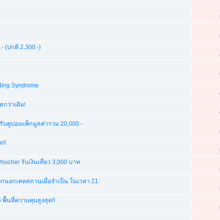
(ปกติ 2,300.-)
lding Syndrome
กว่าเดิม!
รับคูปองแพ็กมูลค่ารวม 20,000.-
w!!
ucher รับเงินเที่ยว 3,000 บาท
ออกนอกเคหสถานเมื่อจำเป็น ในเวลา 21:
้นที่ความคุมสูงสุด!!