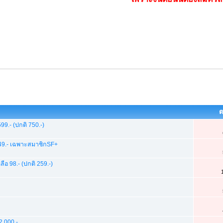
ต
9.- (ปกติ 750.-)
ง 249.- เฉพาะสมาชิกSF+
อ 98.- (ปกติ 259.-)
2,000.-