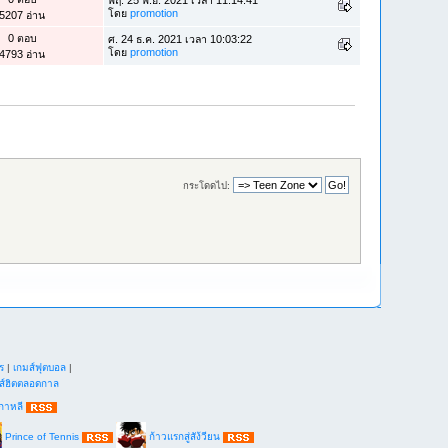
พฤ. 25 พ.ย. 2021 เวลา 11:14:41
โดย
promotion
5207 อ่าน
0 ตอบ
ศ. 24 ธ.ค. 2021 เวลา 10:03:22
โดย
promotion
4793 อ่าน
กระโดดไป:
ร
|
เกมส์ฟุตบอล
|
ส์ฮิตตลอดกาล
กาหลี
Prince of Tennis
ก้าวแรกสู่สัง้วียน